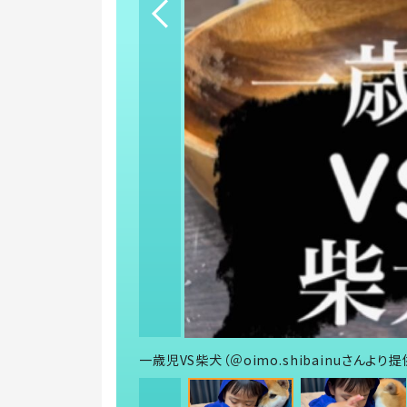
一歳児VS柴犬（＠oimo.shibainuさんより提