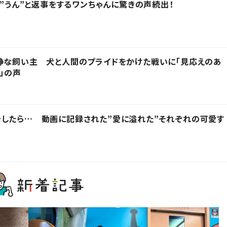
り”うん”と返事をするワンちゃんに驚きの声続出！
静な飼い主 犬と人間のプライドをかけた戦いに「見応えのあ
」の声
したら… 動画に記録された”愛に溢れた”それぞれの可愛す