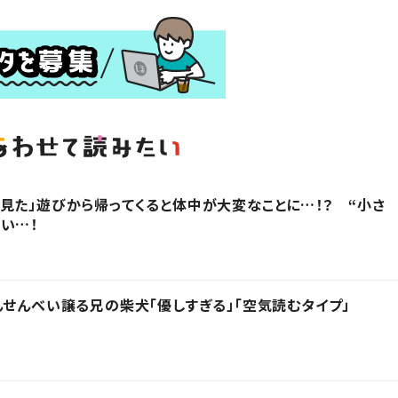
見た」遊びから帰ってくると体中が大変なことに…！？ “小さ
い…！
んせんべい譲る兄の柴犬「優しすぎる」「空気読むタイプ」