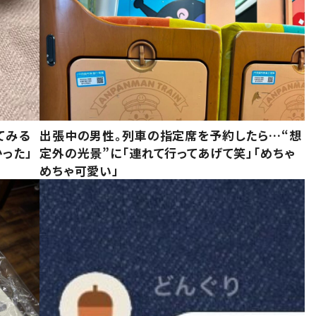
てみる
出張中の男性。列車の指定席を予約したら…“想
った」
定外の光景”に「連れて行ってあげて笑」「めちゃ
めちゃ可愛い」