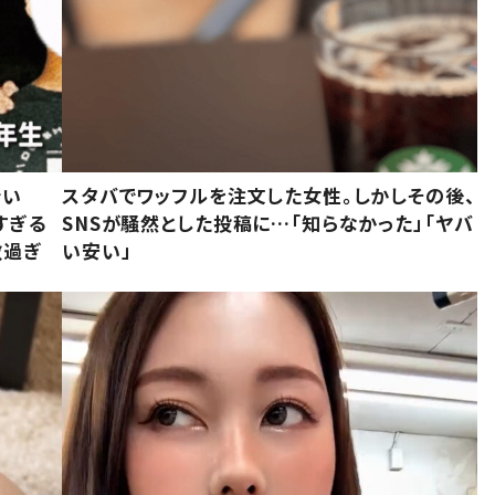
でい
スタバでワッフルを注文した女性。しかしその後、
すぎる
SNSが騒然とした投稿に…「知らなかった」「ヤバ
敵過ぎ
い安い」