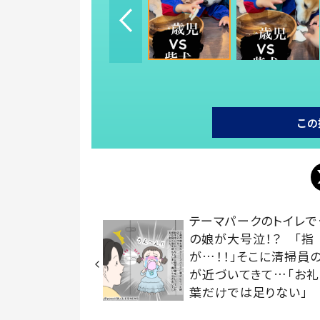
この
テーマパークのトイレで
の娘が大号泣！？ 「指
が…！！」そこに清掃員
が近づいてきて…「お
葉だけでは足りない」