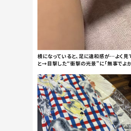
横になっていると、足に違和感が…よく見
と→目撃した“衝撃の光景”に「無事でよか