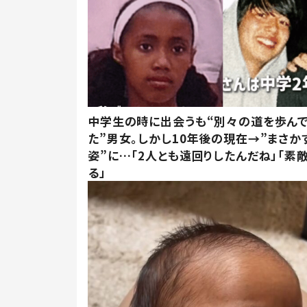
中学生の時に出会うも“別々の道を歩ん
た”男女。しかし10年後の現在→”まさか
姿”に…「2人とも遠回りしたんだね」「素
る」