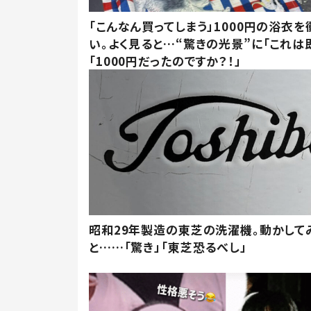
「こんなん買ってしまう」1000円の浴衣を
い。よく見ると…“驚きの光景”に「これは
「1000円だったのですか？！」
昭和29年製造の東芝の洗濯機。動かして
と……「驚き」「東芝恐るべし」