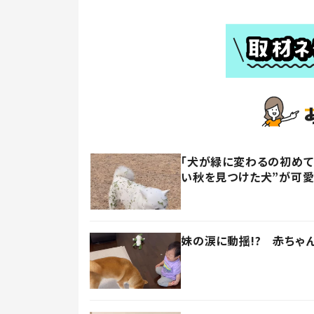
「犬が緑に変わるの初めて
い秋を見つけた犬”が可愛
妹の涙に動揺!? 赤ちゃ