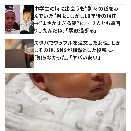
中学生の時に出会うも“別々の道を歩
んでいた”男女。しかし10年後の現在
→”まさかすぎる姿”に…「2人とも遠回
りしたんだね」「素敵過ぎる」
スタバでワッフルを注文した女性。しか
しその後、SNSが騒然とした投稿に…
「知らなかった」「ヤバい安い」