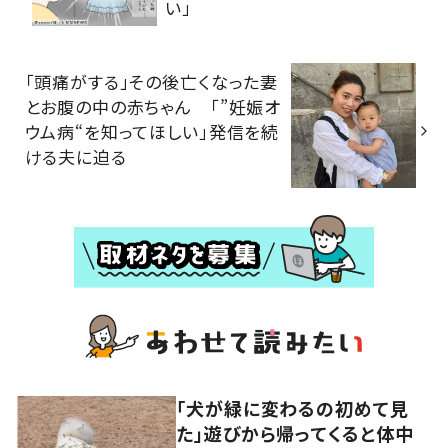
い」
「頭痛がする」その後亡くなった妻
とお腹の中の赤ちゃん 「”妊娠オ
ウム病“を知ってほしい」発信を続
ける夫に迫る
「犬が緑に変わるの初めて見
た」遊びから帰ってくると体中