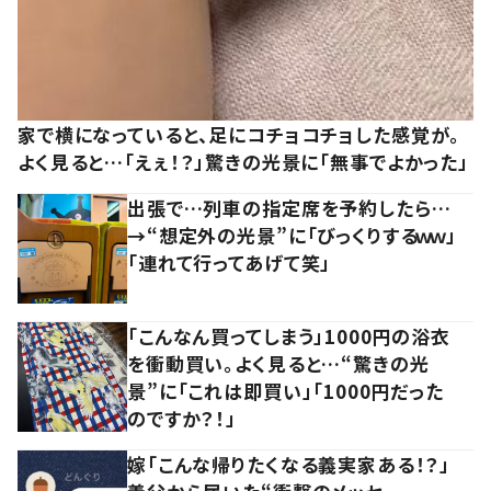
家で横になっていると、足にコチョコチョした感覚が。
よく見ると…「えぇ！？」驚きの光景に「無事でよかった」
出張で…列車の指定席を予約したら…
→“想定外の光景”に「びっくりするｗｗ」
「連れて行ってあげて笑」
「こんなん買ってしまう」1000円の浴衣
を衝動買い。よく見ると…“驚きの光
景”に「これは即買い」「1000円だった
のですか？！」
嫁「こんな帰りたくなる義実家ある！？」