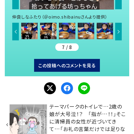
仲良しなふたり（＠oimo.shibainuさんより提供）
7 / 8
この投稿へのコメントを見る
テーマパークのトイレで…2歳の
娘が大号泣！？ 「指が…！！」そこ
に清掃員の女性が近づいてき
て…「お礼の言葉だけでは足りな