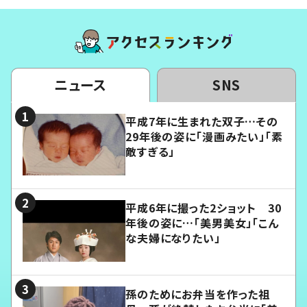
ニュース
SNS
平成7年に生まれた双子…その
29年後の姿に「漫画みたい」「素
敵すぎる」
平成6年に撮った2ショット 30
年後の姿に…「美男美女」「こん
な夫婦になりたい」
孫のためにお弁当を作った祖