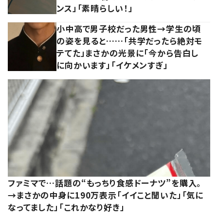
ンス」「素晴らしい！」
小中高で男子校だった男性→学生の頃
の姿を見ると……「共学だったら絶対モ
テてた」まさかの光景に「今から告白し
に向かいます」「イケメンすぎ」
ファミマで…話題の“もっちり食感ドーナツ”を購入。
→まさかの中身に190万表示「イイこと聞いた」「気に
なってました」「これかなり好き」