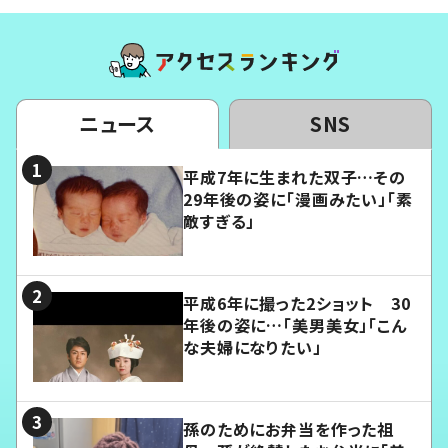
ニュース
SNS
平成7年に生まれた双子…その
29年後の姿に「漫画みたい」「素
敵すぎる」
平成6年に撮った2ショット 30
年後の姿に…「美男美女」「こん
な夫婦になりたい」
孫のためにお弁当を作った祖