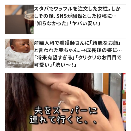
スタバでワッフルを注文した女性。しか
しその後、SNSが騒然とした投稿に…
「知らなかった」「ヤバい安い」
産婦人科で看護師さんに「綺麗なお顔」
と言われた赤ちゃん。→成長後の姿に…
「将来有望すぎる」「クリクリのお目目で
可愛い」「渋い～！」