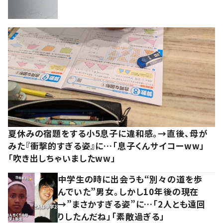
夏休みの宿題をする小5息子に違和感。→直後、母が
みた『衝撃的すぎる姿』に…「息子くんサイコーww」
「吹き出しちゃいましたww」
中学生の時に出会うも“別々の道を歩
んでいた”男女。しかし10年後の現在
→”まさかすぎる姿”に…「2人とも遠回
りしたんだね」「素敵過ぎる」