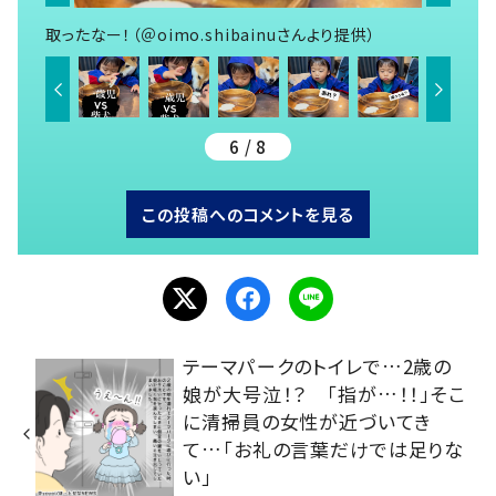
取ったなー！（＠oimo.shibainuさんより提供）
6 / 8
この投稿へのコメントを見る
テーマパークのトイレで…2歳の
娘が大号泣！？ 「指が…！！」そこ
に清掃員の女性が近づいてき
て…「お礼の言葉だけでは足りな
い」