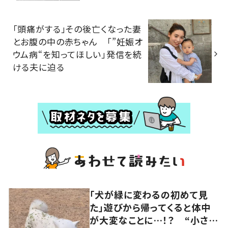
「頭痛がする」その後亡くなった妻
とお腹の中の赤ちゃん 「”妊娠オ
ウム病“を知ってほしい」発信を続
ける夫に迫る
「犬が緑に変わるの初めて見
た」遊びから帰ってくると体中
が大変なことに…！？ “小さい