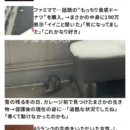
ファミマで…話題の“もっちり食感ドー
ナツ”を購入。→まさかの中身に190万
表示「イイこと聞いた」「気になってまし
た」「これかなり好き」
雪の残る冬の日、ガレージ前で見つけたまさかの生き
物→保護後の現在の姿に…「過酷な状況でしたね」
「寒くて動けなかったのかも」
A5ランクの牛肉をいただいた女性。し