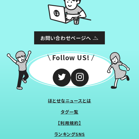
お問い合わせページへ
Follow US!
ほとせなニュースとは
タグ一覧
【利用規約】
ランキングSNS