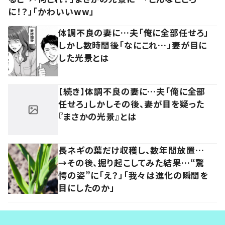
に！？」「かわいいww」
体調不良の妻に…夫「俺に全部任せろ」
しかし数時間後「なにこれ…」妻が目に
した光景とは
【続き】体調不良の妻に…夫「俺に全部
任せろ」しかしその後、妻が目を疑った
『まさかの光景』とは
長ネギの葉だけ収穫し、数年間放置…
→その後、掘り起こしてみた結果…“驚
愕の姿”に「え？」「我々は進化の瞬間を
目にしたのか」