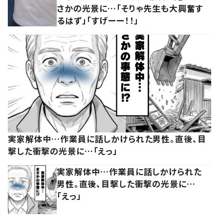
さかの光景に…「そりゃ先生も大興奮す
るはず」「すげーー！！」
実家解体中…作業員に話しかけられた男性。直後、目
撃した衝撃の光景に…「えっ」
実家解体中…作業員に話しかけられた
男性。直後、目撃した衝撃の光景に…
「えっ」