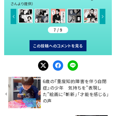
さんより提供）
7 / 9
この投稿へのコメントを見る
6歳の『重度知的障害を伴う自閉
症』の少年 気持ちを”表現し
た”絵画に「斬新」「才能を感じる」
の声