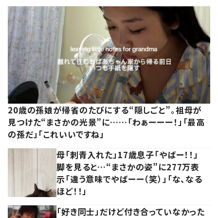
20歳の孫娘が帰省のたびにする“隠しごと”。祖母が
見つけた“まさかの光景”に……「わぁーーー！」「最高
の孫だ」「これいいですね」
母「刺青入れた」17歳息子「やばー！！」
脚を見ると…“まさかの姿”に277万表
示「違う意味でやばーー（笑）」「な、なる
ほど！！」
「好き同士」だけど付き合っていなかった