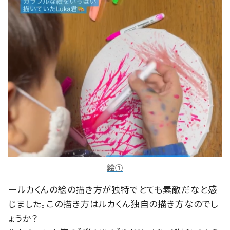
絵①
ールカくんの絵の描き方が独特でとても素敵だなと感
じました。この描き方はルカくん独自の描き方なのでし
ょうか？