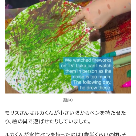
絵④
モリスさんはルカくんが小さい頃からペンを持たせた
り、絵の具で遊ばせたりしていました。
ルカくんが水性ペンを持ったのは1歳半くらいの頃。そ