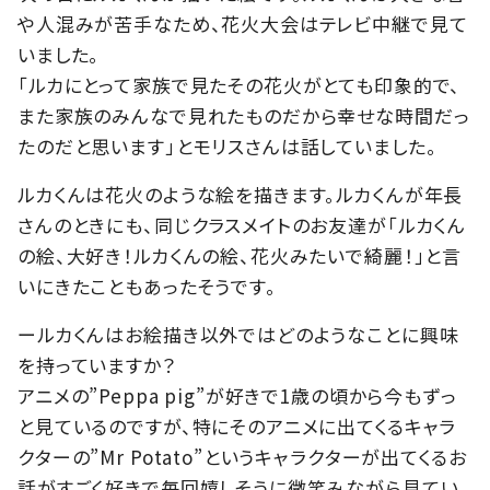
や人混みが苦手なため、花火大会はテレビ中継で見て
いました。
「ルカにとって家族で見たその花火がとても印象的で、
また家族のみんなで見れたものだから幸せな時間だっ
たのだと思います」とモリスさんは話していました。
ルカくんは花火のような絵を描きます。ルカくんが年長
さんのときにも、同じクラスメイトのお友達が「ルカくん
の絵、大好き！ルカくんの絵、花火みたいで綺麗！」と言
いにきたこともあったそうです。
ールカくんはお絵描き以外ではどのようなことに興味
を持っていますか？
アニメの”Peppa pig”が好きで1歳の頃から今もずっ
と見ているのですが、特にそのアニメに出てくるキャラ
クターの”Mr Potato”というキャラクターが出てくるお
話がすごく好きで毎回嬉しそうに微笑みながら見てい