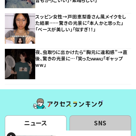
昔もかっこいい」「素晴らしい」
スッピン女性→戸田恵梨香さん風メイクをし
た結果……驚きの光景に「本人かと思った」
「ベースが美しい」「似すぎ！！」
夜、虫取りに出かけたら“胸元に違和感”→直
後、驚きの光景に…「笑ったｗｗｗ」「ギャップ
ww」
ニュース
SNS