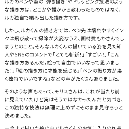
ルカのペンや筆の”弾き描き”やドリッピング技法のよう
な描き方は、どこかや誰かから教わったものではなく、
ルカ独自で編み出した描き方です。
しかし、ルカくんの描き方では、ペン先は壊れやすくイン
クは飛び散って掃除が大変なうえ、画材費もかさんでし
まうとのこと。そんなルカくんの描いている姿を見た知
人やSNSのコメントで「とても斬新！」「すごい！」「こん
な描き方あるんだ。絵って自由でいいなって思いまし
た！」「絵の描き方に才能を感じる」「ペンの振り方が凄
く独特でいいですね」などの声がたくさんありました。
そのような声もあって、モリスさんは、これが当たり前
に見えていたけど実はそうではなかったんだと気づき、
この独特な技法は無理に止めずにそのまま見守ろうと
決めました。
ー今まで描いた絵の中でルカくんのお気に入りの作品