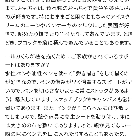
ます。おもちゃは、食べ物のおもちゃで黄色や茶色いも
のが好きです。特におままごと用のおもちゃのアイスク
リームのコーンやパンケーキのツルツルした表面が好
きで、眺めたり撫でたり並べたりして遊んでいます。とき
どき、ブロックを縦に積んで遊んでいることもあります。
ールカくんが絵を描くためにご家族がされているサポ
ートはありますか？
水性ペンや油性ペンを使って“弾き描き”をして描くの
が好きなので、ペンの傷みが早く消費するスピードが早
いので、ペンを切らさないように常にストックがあるよ
うに購入しています。スケッチブックやキャンバスも常に
置いてあります。また、インクがそこらへんに飛び散っ
てしまうので、壁や家具に養生シートを貼り付け、床に
は大きめの布を敷いてあります。あと、親が見てない一
瞬の隙にペン先を口に入れたりすることもあるため、