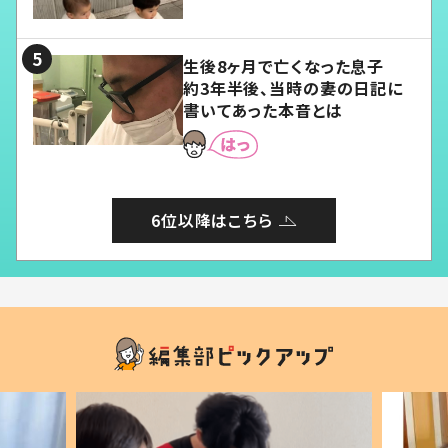
愛くてたまらない」「幸せになれ
る」
生後8ヶ月で亡くなった息子
約3年半後、当時の妻の日記に
書いてあった本音とは
6位以降はこちら