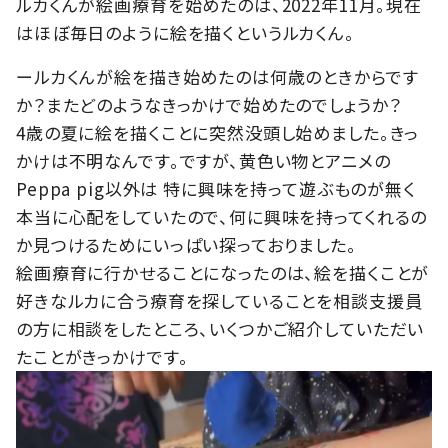
ルカくんが絵画療育を始めたのは、2022年11月。現在
はほぼ毎日のように絵を描くというルカくん。
ールカくんが絵を描き始めたのは何歳のときからです
か？またどのようなきっかけで始めたのでしょうか？
4歳の夏に絵を描くことに突然没頭し始めました。きっ
かけは不明なんです。ですが、黄色い物とアニメの
Peppa pig以外は 特に興味を持って遊ぶものが無く
本当に心配をしていたので、何に興味を持ってくれるの
か見つけるためにいっぱい探っておりました。
絵画療育に行かせることになったのは、絵を描くことが
好きなルカに合う療育を探していることを相談支援員
の方に相談をしたところ、いくつかご紹介していただい
たことがきっかけです。