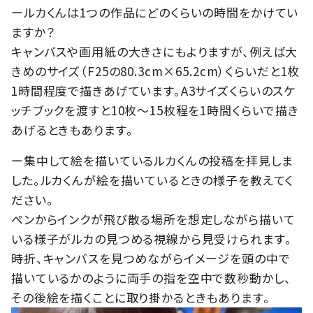
ールカくんは1つの作品にどのくらいの時間をかけてい
ますか？
キャンバスや画用紙の大きさにもよりますが、例えば大
きめのサイズ（F25の80.3cm×65.2cm）くらいだと1枚
1時間程度で描きあげています。A3サイズくらいのスケ
ッチブックを渡すと10枚〜15枚程を1時間くらいで描き
あげるときもあります。
ー集中して絵を描いているルカくんの投稿を拝見しま
した。ルカくんが絵を描いているときの様子を教えてく
ださい。
ペンからインクが飛び散る場所を想定しながら描いて
いる様子がルカの見つめる視線から見受けられます。
時折、キャンバスを見つめながらイメージを頭の中で
描いているかのように両手の指を空中で数秒動かし、
その後絵を描くことに取り掛かるときもあります。