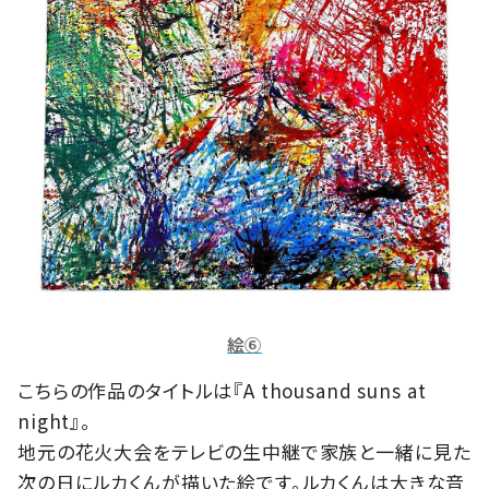
絵⑥
こちらの作品のタイトルは『A thousand suns at
night』。
地元の花火大会をテレビの生中継で家族と一緒に見た
次の日にルカくんが描いた絵です。ルカくんは大きな音