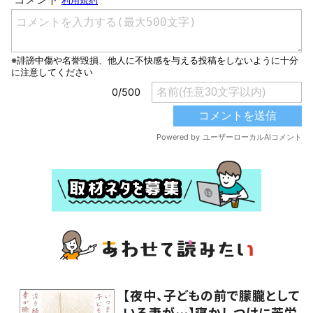
【夜中、子どもの前で朦朧として
いる妻が…】寝かしつけに苦労