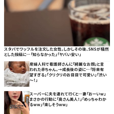
スタバでワッフルを注文した女性。しかしその後、SNSが騒然
とした投稿に…「知らなかった」「ヤバい安い」
産婦人科で看護師さんに「綺麗なお顔」と言
われた赤ちゃん。→成長後の姿に…「将来有
望すぎる」「クリクリのお目目で可愛い」「渋い
～！」
スーパーに夫を連れて行くと…妻「おーいw」
まさかの行動に「奥さん美人！」「めっちゃわか
るww」「楽しそうww」