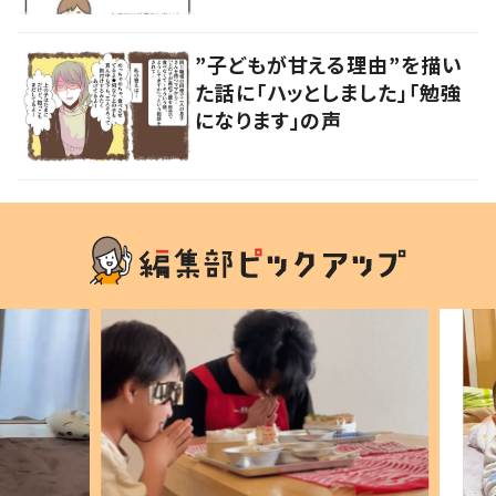
の声
”子どもが甘える理由”を描い
た話に「ハッとしました」「勉強
になります」の声