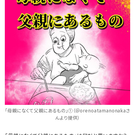
「母親になくて父親にあるもの」①（＠orenoatamanonakaさ
んより提供）