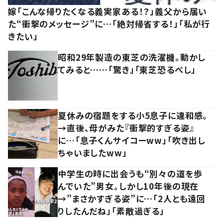
嫁「こんな帰りたくなる義実家ある！？」義父から届い
た“衝撃のメッセージ”に…「絶対帰省する！」「私が行
きたい」
昭和29年製造の東芝の洗濯機。動かし
てみると……「驚き」「東芝恐るべし」
夏休みの宿題をする小5息子に違和感。
→直後、母がみた『衝撃的すぎる姿』
に…「息子くんサイコーww」「吹き出し
ちゃいましたww」
中学生の時に出会うも“別々の道を歩
んでいた”男女。しかし10年後の現在
→”まさかすぎる姿”に…「2人とも遠回
りしたんだね」「素敵過ぎる」