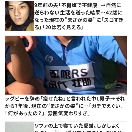
9年前の夫「不機嫌で不健康」→自然に
逆らわない生活を送った結果…42歳に
なった現在の”まさかの姿”に「スゴすぎ
る」「20は若く見える」
ラグビーを辞め「痩せたね」と言われた中1男子→それ
から7年後、現在の“まさかの姿”に…「ガチでえぐい」
「何があったの？」「雰囲気変わりすぎ」
ソファの上で寝ていた愛猫。しかしよく