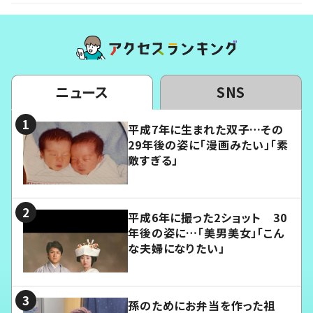
ニュース
SNS
平成7年に生まれた双子…その
29年後の姿に「漫画みたい」「素
敵すぎる」
平成6年に撮った2ショット 30
年後の姿に…「美男美女」「こん
な夫婦になりたい」
孫のためにお弁当を作った祖