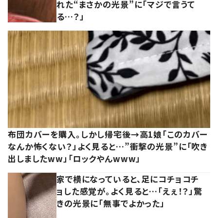
れた“まさかの光景”に「マジで言うて
る…？」
布団カバーを購入。しかし帰宅後→高1娘「このカバー
なんか怖くない？」よく見ると…”衝撃の光景”に「吹き
出しましたww」「ロックやんwww」
家で横になっていると、足にコチョコチ
ョした感覚が。よく見ると…「えぇ！？」驚
きの光景に「無事でよかった」