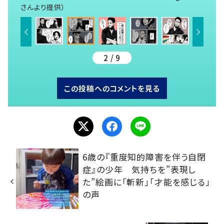
さんより提供）
2 / 9
この投稿へのコメントを見る
6歳の『重度知的障害を伴う自閉
症』の少年 気持ちを”表現し
た”絵画に「斬新」「才能を感じる」
の声