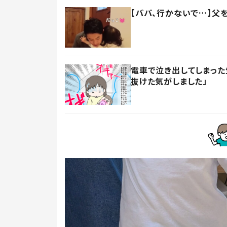
【パパ、行かないで…】父
電車で泣き出してしまった
抜けた気がしました」