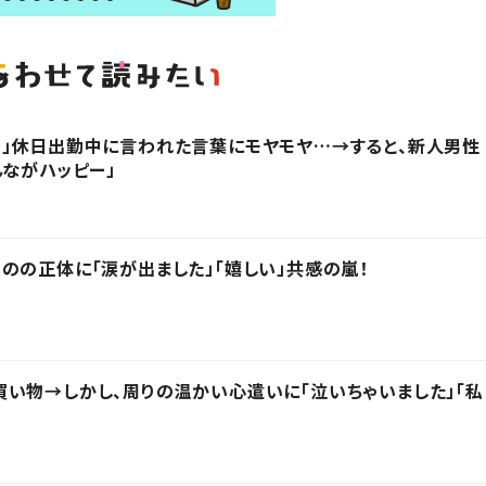
」休日出勤中に言われた言葉にモヤモヤ…→すると、新人男性
んながハッピー」
のの正体に「涙が出ました」「嬉しい」共感の嵐！
い物→しかし、周りの温かい心遣いに「泣いちゃいました」「私