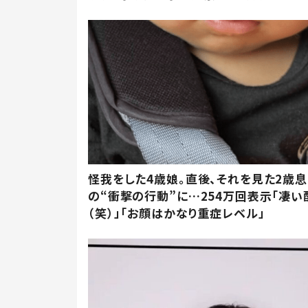
怪我をした4歳娘。直後、それを見た2歳
の“衝撃の行動”に…254万回表示「凄い
（笑）」「お顔はかなり重症レベル」