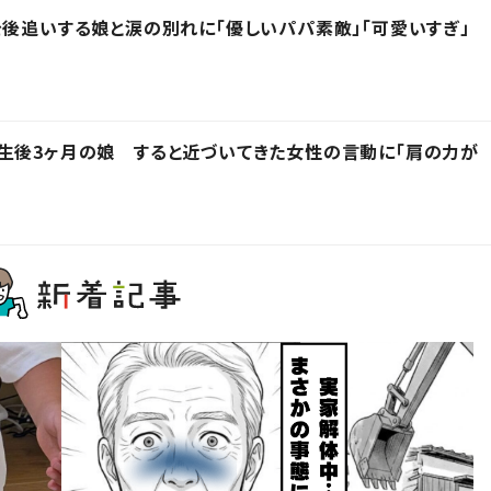
を後追いする娘と涙の別れに「優しいパパ素敵」「可愛いすぎ」
生後3ヶ月の娘 すると近づいてきた女性の言動に「肩の力が