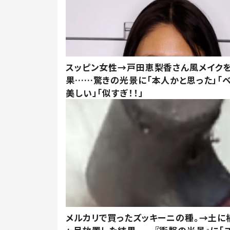
スッピン女性→戸田恵梨香さん風メイク
果……驚きの光景に「本人かと思った」「
美しい」「似すぎ！！」
メルカリで買ったズッキーニの種。→土に