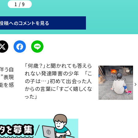
1 / 9
投稿へのコメントを見る
「何歳？」と聞かれても答えら
伴う自
れない発達障害の少年 「こ
”表現
の子は…」初めて出会った人
才能を感
からの言葉に「すごく嬉しくな
った」