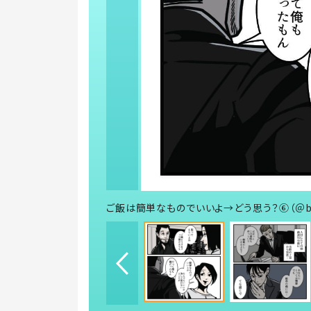
ご飯は簡単なものでいいよ→どう思う？⑥（＠b.