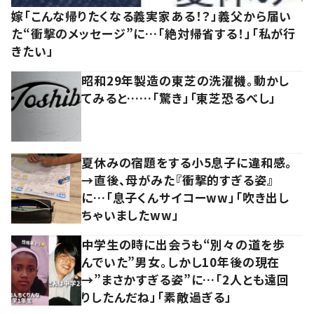
嫁「こんな帰りたくなる義実家ある！？」義父から届い
た“衝撃のメッセージ”に…「絶対帰省する！」「私が行
きたい」
昭和29年製造の東芝の洗濯機。動かし
てみると……「驚き」「東芝恐るべし」
夏休みの宿題をする小5息子に違和感。
→直後、母がみた『衝撃的すぎる姿』
に…「息子くんサイコーww」「吹き出し
ちゃいましたww」
中学生の時に出会うも“別々の道を歩
んでいた”男女。しかし10年後の現在
→”まさかすぎる姿”に…「2人とも遠回
りしたんだね」「素敵過ぎる」