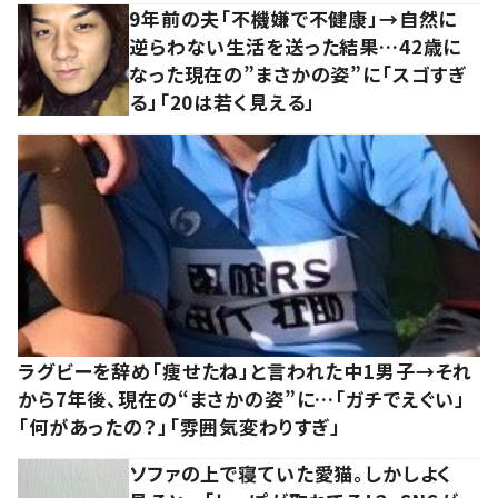
9年前の夫「不機嫌で不健康」→自然に
逆らわない生活を送った結果…42歳に
なった現在の”まさかの姿”に「スゴすぎ
る」「20は若く見える」
ラグビーを辞め「痩せたね」と言われた中1男子→それ
から7年後、現在の“まさかの姿”に…「ガチでえぐい」
「何があったの？」「雰囲気変わりすぎ」
ソファの上で寝ていた愛猫。しかしよく