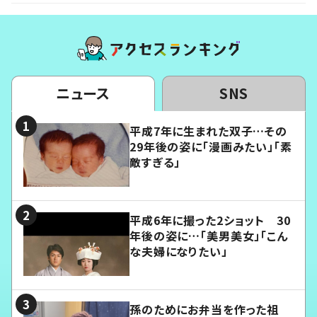
ニュース
SNS
平成7年に生まれた双子…その
29年後の姿に「漫画みたい」「素
敵すぎる」
平成6年に撮った2ショット 30
年後の姿に…「美男美女」「こん
な夫婦になりたい」
孫のためにお弁当を作った祖