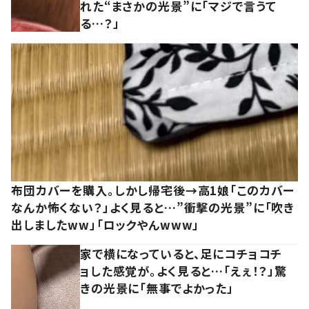
れた“まさかの光景”に「マジで言うて
る…？」
布団カバーを購入。しかし帰宅後→高1娘「このカバー
なんか怖くない？」よく見ると…”衝撃の光景”に「吹き
出しましたww」「ロックやんwww」
家で横になっていると、足にコチョコチ
ョした感覚が。よく見ると…「えぇ！？」驚
きの光景に「無事でよかった」