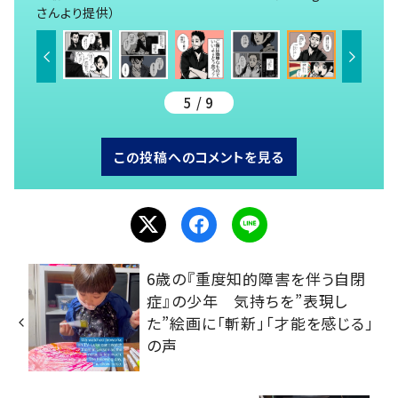
さんより提供）
5 / 9
この投稿へのコメントを見る
6歳の『重度知的障害を伴う自閉
症』の少年 気持ちを”表現し
た”絵画に「斬新」「才能を感じる」
の声