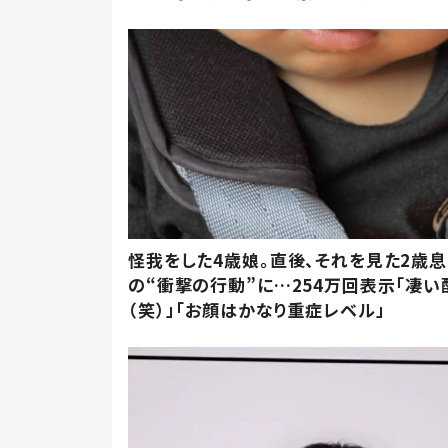
怪我をした4歳娘。直後、それを見た2歳
の“衝撃の行動”に…254万回表示「凄い
（笑）」「お顔はかなり重症レベル」