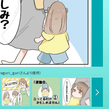
uri_guriさんより提供）