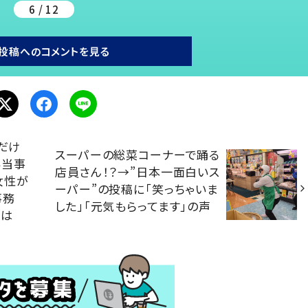
6 / 12
投稿へのコメントを見る
だけ
スーパーの総菜コーナーで踊る
い当事
店員さん！？→”日本一面白いス
女性が
ーパー”の投稿に「笑っちゃいま
事務
した」「元気もらってます」の声
とは