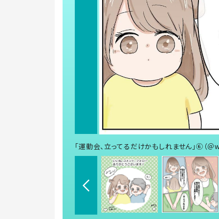
「運動会、立ってるだけかもしれません」⑥（＠wag