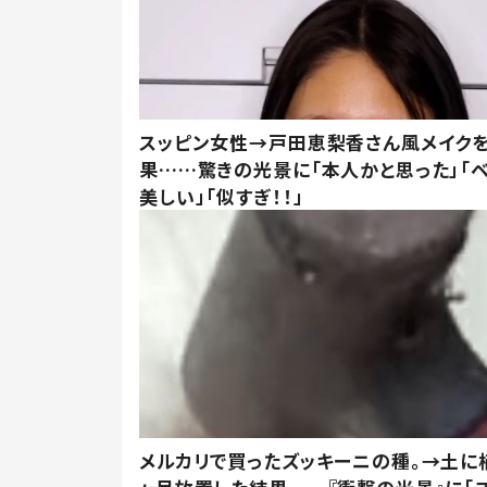
スッピン女性→戸田恵梨香さん風メイク
果……驚きの光景に「本人かと思った」「
美しい」「似すぎ！！」
メルカリで買ったズッキーニの種。→土に