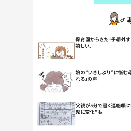
保育園からきた“予想外す
嬉しい」
娘の”いきしぶり”に悩む
れる」の声
父親が5分で書く連絡帳に
児に変化”も