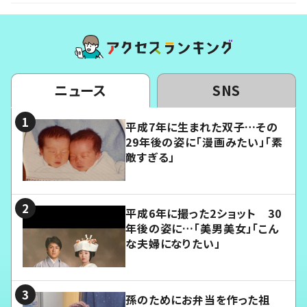
ニュース
SNS
平成7年に生まれた双子…その
29年後の姿に「漫画みたい」「素
敵すぎる」
平成6年に撮った2ショット 30
年後の姿に…「美男美女」「こん
な夫婦になりたい」
孫のためにお弁当を作った祖