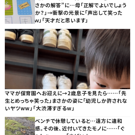
さかの解答”に…母「正解でよいでしょう
か？」→衝撃の光景に「声出して笑った
ｗ」「天才だと思います」
ママが保育園へお迎えに→2歳息子を見たら……「先
生とめっちゃ笑った」まさかの姿に「幼児しか許されな
いヤツww」「大渋滞すぎるw」
ベンチで休憩していると…遠方に違和
感。その後、近付いてきたモノに……「ぐ