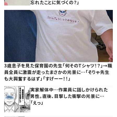
忘れたことに気づくの？」
3歳息子を見た保育園の先生「何そのTシャツ！？」→職
員全員に激震が走ったまさかの光景に…「そりゃ先生
も大興奮するはず」「すげーー！！」
実家解体中…作業員に話しかけられた
男性。直後、目撃した衝撃の光景に…
「えっ」