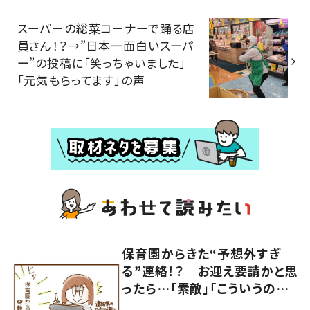
スーパーの総菜コーナーで踊る店
員さん！？→”日本一面白いスーパ
ー”の投稿に「笑っちゃいました」
「元気もらってます」の声
保育園からきた“予想外すぎ
る”連絡！？ お迎え要請かと思
ったら…「素敵」「こういうの嬉
しい」