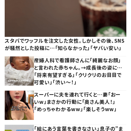
スタバでワッフルを注文した女性。しかしその後、SNS
が騒然とした投稿に…「知らなかった」「ヤバい安い」
産婦人科で看護師さんに「綺麗なお顔」
と言われた赤ちゃん。→成長後の姿に…
「将来有望すぎる」「クリクリのお目目で
可愛い」「渋い～！」
スーパーに夫を連れて行くと…妻「おー
いw」まさかの行動に「奥さん美人！」
「めっちゃわかるww」「楽しそうww」
「絵にあう言葉を書きなさい」息子の”ま