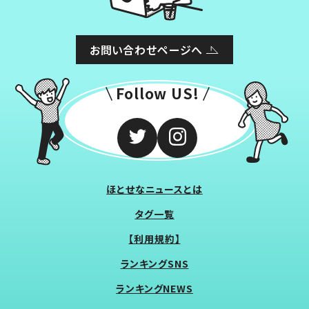
お問い合わせページへ
Follow US!
ほとせなニュースとは
タグ一覧
【利用規約】
ランキングSNS
ランキングNEWS