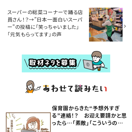
スーパーの総菜コーナーで踊る店
員さん！？→”日本一面白いスーパ
ー”の投稿に「笑っちゃいました」
「元気もらってます」の声
保育園からきた“予想外すぎ
る”連絡！？ お迎え要請かと思
ったら…「素敵」「こういうの嬉
しい」