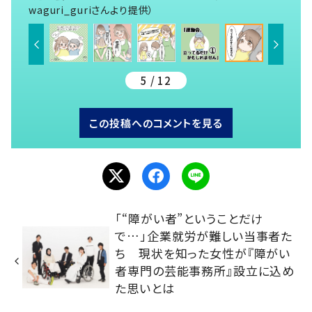
waguri_guriさんより提供）
5 / 12
この投稿へのコメントを見る
「“障がい者”ということだけ
で…」企業就労が難しい当事者た
ち 現状を知った女性が『障がい
者専門の芸能事務所』設立に込め
た思いとは