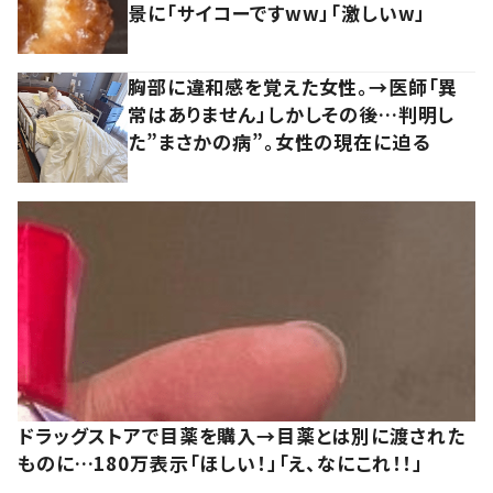
景に「サイコーですww」「激しいw」
胸部に違和感を覚えた女性。→医師「異
常はありません」しかしその後…判明し
た”まさかの病”。女性の現在に迫る
ドラッグストアで目薬を購入→目薬とは別に渡された
ものに…180万表示「ほしい！」「え、なにこれ！！」