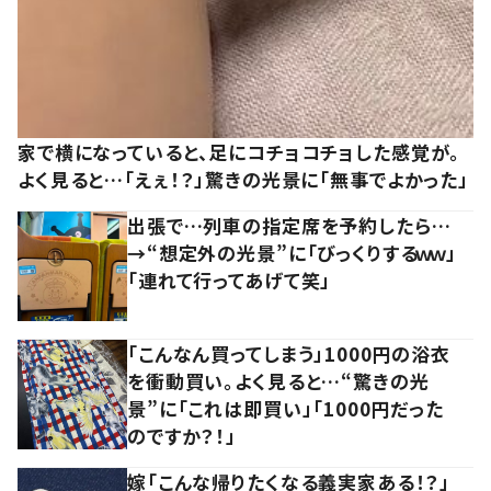
家で横になっていると、足にコチョコチョした感覚が。
よく見ると…「えぇ！？」驚きの光景に「無事でよかった」
出張で…列車の指定席を予約したら…
→“想定外の光景”に「びっくりするｗｗ」
「連れて行ってあげて笑」
「こんなん買ってしまう」1000円の浴衣
を衝動買い。よく見ると…“驚きの光
景”に「これは即買い」「1000円だった
のですか？！」
嫁「こんな帰りたくなる義実家ある！？」