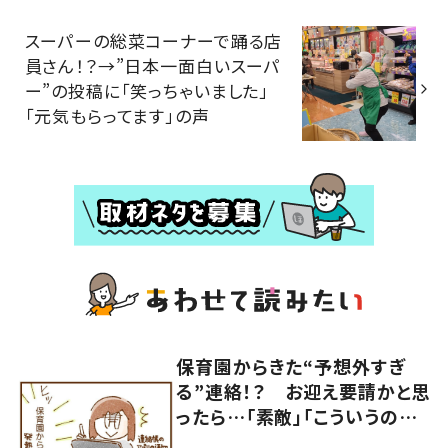
スーパーの総菜コーナーで踊る店
員さん！？→”日本一面白いスーパ
ー”の投稿に「笑っちゃいました」
「元気もらってます」の声
保育園からきた“予想外すぎ
る”連絡！？ お迎え要請かと思
ったら…「素敵」「こういうの嬉
しい」