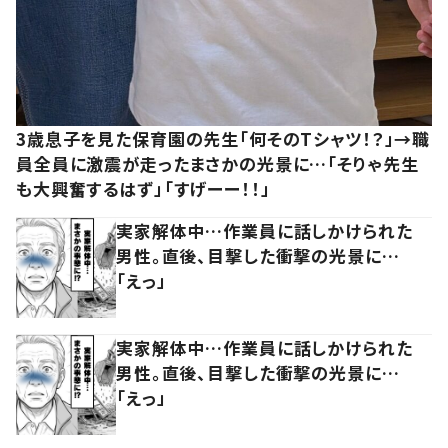
3歳息子を見た保育園の先生「何そのTシャツ！？」→職
員全員に激震が走ったまさかの光景に…「そりゃ先生
も大興奮するはず」「すげーー！！」
実家解体中…作業員に話しかけられた
男性。直後、目撃した衝撃の光景に…
「えっ」
実家解体中…作業員に話しかけられた
男性。直後、目撃した衝撃の光景に…
「えっ」