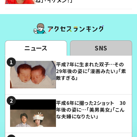
ね」「イケメン！」
ニュース
SNS
平成7年に生まれた双子…その
29年後の姿に「漫画みたい」「素
敵すぎる」
平成6年に撮った2ショット 30
年後の姿に…「美男美女」「こん
な夫婦になりたい」