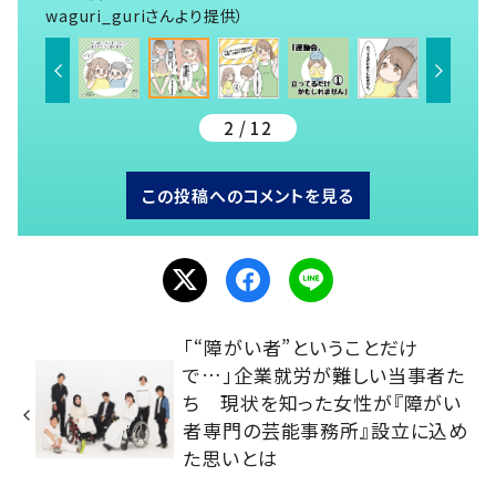
waguri_guriさんより提供）
2 / 12
この投稿へのコメントを見る
「“障がい者”ということだけ
で…」企業就労が難しい当事者た
ち 現状を知った女性が『障がい
者専門の芸能事務所』設立に込め
た思いとは