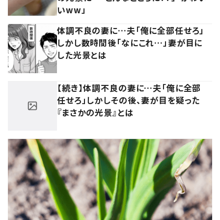
いww」
体調不良の妻に…夫「俺に全部任せろ」
しかし数時間後「なにこれ…」妻が目に
した光景とは
【続き】体調不良の妻に…夫「俺に全部
任せろ」しかしその後、妻が目を疑った
『まさかの光景』とは