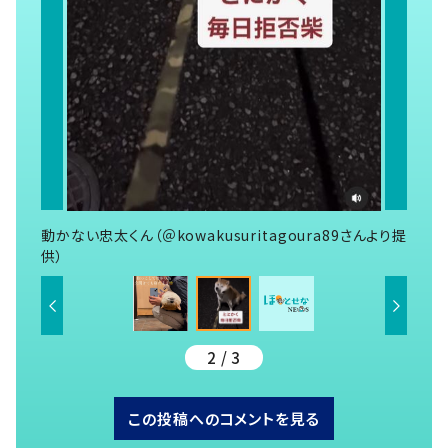
動かない忠太くん（＠kowakusuritagoura89さんより提
供）
2 / 3
この投稿へのコメントを見る