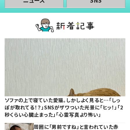
ニュース
SNS
ソファの上で寝ていた愛猫。しかしよく見ると…「しっ
ぽが取れてる！？」SNSがザワついた光景に「ヒッ！」「2
秒くらい心臓止まった」「心霊写真より怖い」
周囲に「男前ですね」と言われていた赤