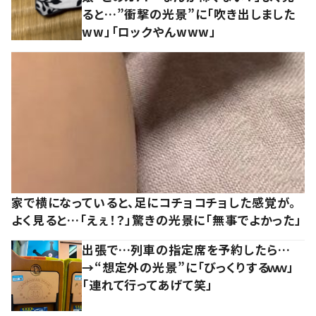
ると…”衝撃の光景”に「吹き出しました
ww」「ロックやんwww」
家で横になっていると、足にコチョコチョした感覚が。
よく見ると…「えぇ！？」驚きの光景に「無事でよかった」
出張で…列車の指定席を予約したら…
→“想定外の光景”に「びっくりするｗｗ」
「連れて行ってあげて笑」