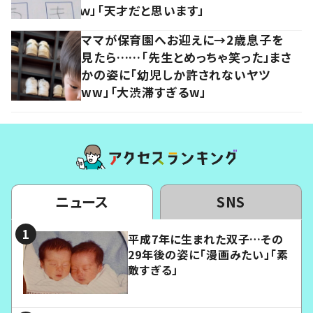
ｗ」「天才だと思います」
ママが保育園へお迎えに→2歳息子を
見たら……「先生とめっちゃ笑った」まさ
かの姿に「幼児しか許されないヤツ
ww」「大渋滞すぎるw」
ニュース
SNS
平成7年に生まれた双子…その
29年後の姿に「漫画みたい」「素
敵すぎる」