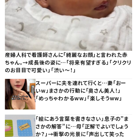
産婦人科で看護師さんに「綺麗なお顔」と言われた赤
ちゃん。→成長後の姿に…「将来有望すぎる」「クリクリ
のお目目で可愛い」「渋い～！」
スーパーに夫を連れて行くと…妻「おー
いw」まさかの行動に「奥さん美人！」
「めっちゃわかるww」「楽しそうww」
「絵にあう言葉を書きなさい」息子の”ま
さかの解答”に…母「正解でよいでしょう
か？」→衝撃の光景に「声出して笑った