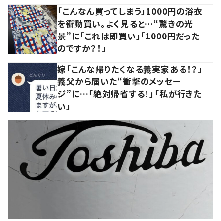
「こんなん買ってしまう」1000円の浴衣
を衝動買い。よく見ると…“驚きの光
景”に「これは即買い」「1000円だった
のですか？！」
嫁「こんな帰りたくなる義実家ある！？」
義父から届いた“衝撃のメッセー
ジ”に…「絶対帰省する！」「私が行きた
い」