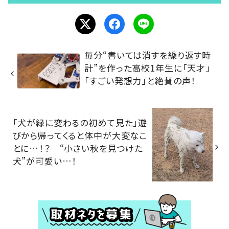
毎分“書いては消すを繰り返す時
計”を作った高校1年生に「天才」
「すごい発想力」と絶賛の声！
「犬が緑に変わるの初めて見た」遊
びから帰ってくると体中が大変なこ
とに…！？ “小さい秋を見つけた
犬”が可愛い…！