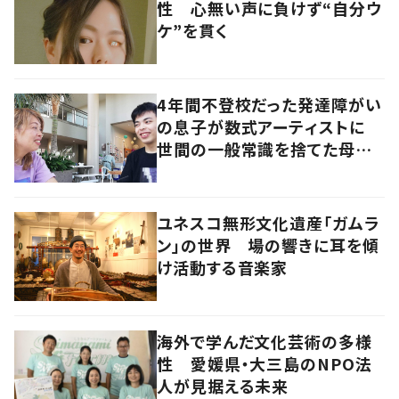
性 心無い声に負けず“自分ウ
ケ”を貫く
4年間不登校だった発達障がい
の息子が数式アーティストに
世間の一般常識を捨てた母子
の生き方とは
ユネスコ無形文化遺産「ガムラ
ン」の世界 場の響きに耳を傾
け活動する音楽家
海外で学んだ文化芸術の多様
性 愛媛県・大三島のNPO法
人が見据える未来