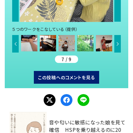
５つのワークをこなしている（提供）
7 / 9
この投稿へのコメントを見る
音や匂いに敏感になった娘を見て
確信 HSPを乗り越えるのに20