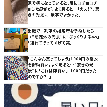
家で横になっていると、足にコチョコチ
ョした感覚が。よく見ると…「えぇ！？」驚
きの光景に「無事でよかった」
出張で…列車の指定席を予約したら…
→“想定外の光景”に「びっくりするｗｗ」
「連れて行ってあげて笑」
「こんなん買ってしまう」1000円の浴衣
を衝動買い。よく見ると…“驚きの光
景”に「これは即買い」「1000円だった
のですか？！」