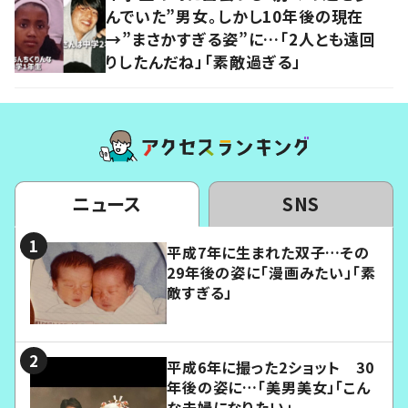
んでいた”男女。しかし10年後の現在
→”まさかすぎる姿”に…「2人とも遠回
りしたんだね」「素敵過ぎる」
ニュース
SNS
平成7年に生まれた双子…その
29年後の姿に「漫画みたい」「素
敵すぎる」
平成6年に撮った2ショット 30
年後の姿に…「美男美女」「こん
な夫婦になりたい」