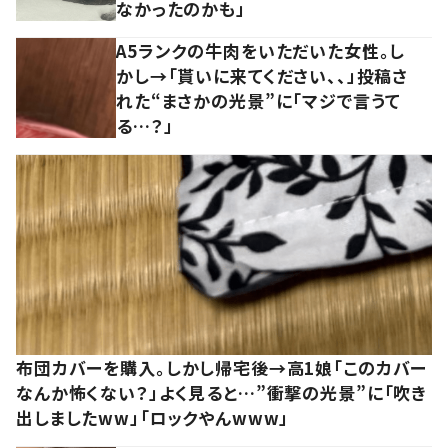
なかったのかも」
A5ランクの牛肉をいただいた女性。し
かし→「貰いに来てください、、」投稿さ
れた“まさかの光景”に「マジで言うて
る…？」
布団カバーを購入。しかし帰宅後→高1娘「このカバー
なんか怖くない？」よく見ると…”衝撃の光景”に「吹き
出しましたww」「ロックやんwww」