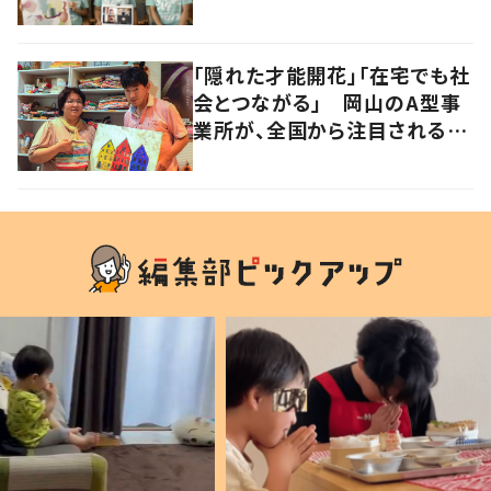
「隠れた才能開花」「在宅でも社
会とつながる」 岡山のA型事
業所が、全国から注目される理
由