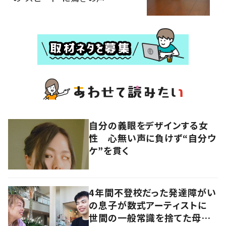
自分の義眼をデザインする女
性 心無い声に負けず“自分ウ
ケ”を貫く
4年間不登校だった発達障がい
の息子が数式アーティストに
世間の一般常識を捨てた母子