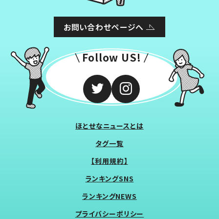
お問い合わせページへ
Follow US!
ほとせなニュースとは
タグ一覧
【利用規約】
ランキングSNS
ランキングNEWS
プライバシーポリシー