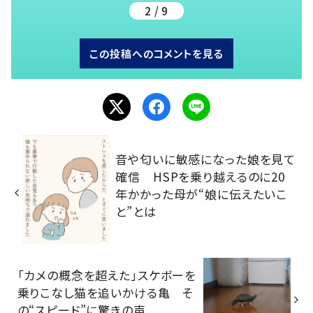
2 / 9
この投稿へのコメントを見る
音や匂いに敏感になった娘を見て
確信 HSPを乗り越えるのに20
年かかった母が“娘に伝えたいこ
と”とは
「カメの概念を超えた」スケボーを
乗りこなし猫を追いかける亀 そ
の“スピード”に驚きの声