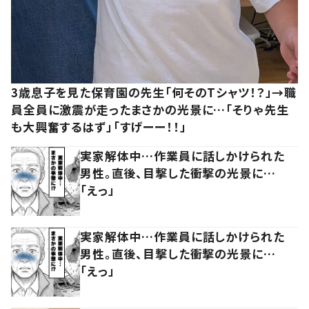
3歳息子を見た保育園の先生「何そのTシャツ！？」→職
員全員に激震が走ったまさかの光景に…「そりゃ先生
も大興奮するはず」「すげーー！！」
実家解体中…作業員に話しかけられた
男性。直後、目撃した衝撃の光景に…
「えっ」
実家解体中…作業員に話しかけられた
男性。直後、目撃した衝撃の光景に…
「えっ」