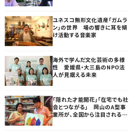
の生き方とは
ユネスコ無形文化遺産「ガムラ
ン」の世界 場の響きに耳を傾
け活動する音楽家
海外で学んだ文化芸術の多様
性 愛媛県・大三島のNPO法
人が見据える未来
「隠れた才能開花」「在宅でも社
会とつながる」 岡山のA型事
業所が、全国から注目される理
由