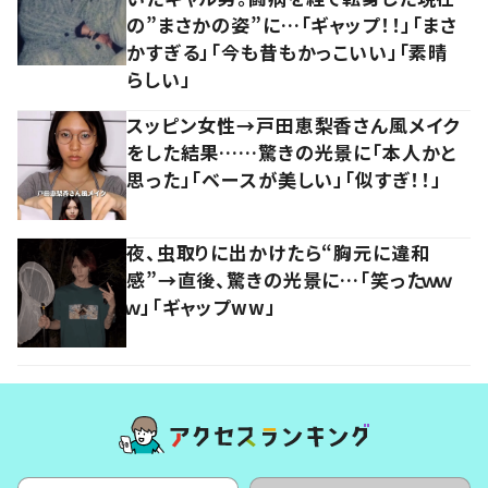
の”まさかの姿”に…「ギャップ！！」「まさ
かすぎる」「今も昔もかっこいい」「素晴
らしい」
スッピン女性→戸田恵梨香さん風メイク
をした結果……驚きの光景に「本人かと
思った」「ベースが美しい」「似すぎ！！」
夜、虫取りに出かけたら“胸元に違和
感”→直後、驚きの光景に…「笑ったｗｗ
ｗ」「ギャップww」