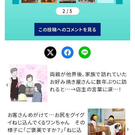
2 / 5
この投稿へのコメントを見る
両親が他界後、家族で訪れていた
お好み焼き屋さんに数年ぶりに訪
れると…→店主の言葉に涙…！
お客さんめがけて…お尻をグイグ
イねじ込んでくるワンちゃん その
様子に「ご褒美ですか？」「ねじ込