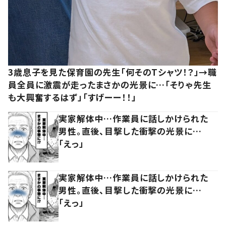
3歳息子を見た保育園の先生「何そのTシャツ！？」→職
員全員に激震が走ったまさかの光景に…「そりゃ先生
も大興奮するはず」「すげーー！！」
実家解体中…作業員に話しかけられた
男性。直後、目撃した衝撃の光景に…
「えっ」
実家解体中…作業員に話しかけられた
男性。直後、目撃した衝撃の光景に…
「えっ」