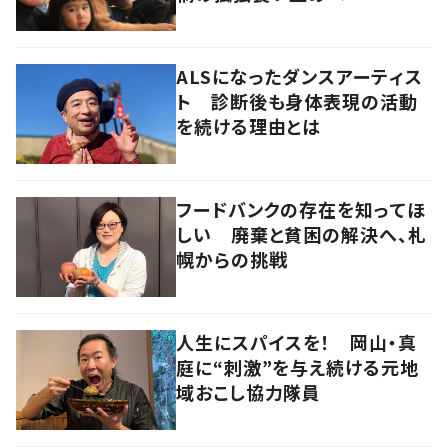
ALSになったダンスアーティス
ト 診断後も身体表現の活動
を続ける理由とは
フードバンクの存在を知ってほ
しい 廃棄と貧困の解決へ、札
幌からの挑戦
人生にスパイスを！ 岡山・真
庭に“刺激”を与え続ける元地
域おこし協力隊員