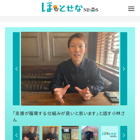
「支援が循環する仕組みが良いと思います」と話す小林さ
ん