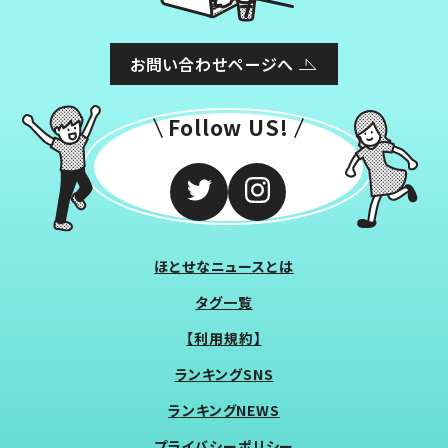
お問い合わせページへ
Follow US!
ほとせなニュースとは
タグ一覧
【利用規約】
ランキングSNS
ランキングNEWS
プライバシーポリシー