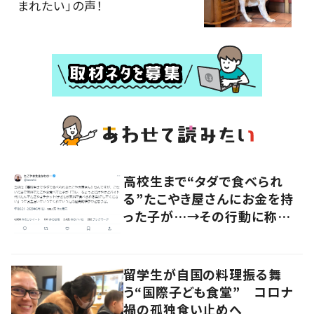
まれたい」の声！
高校生まで“タダで食べられ
る”たこやき屋さんにお金を持
った子が…→その行動に称賛
の声
留学生が自国の料理振る舞
う“国際子ども食堂” コロナ
禍の孤独食い止めへ