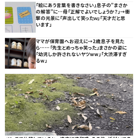
「絵にあう言葉を書きなさい」息子の”まさか
の解答”に…母「正解でよいでしょうか？」→衝
撃の光景に「声出して笑ったｗ」「天才だと思
います」
ママが保育園へお迎えに→2歳息子を見た
ら……「先生とめっちゃ笑った」まさかの姿に
「幼児しか許されないヤツww」「大渋滞すぎ
るw」