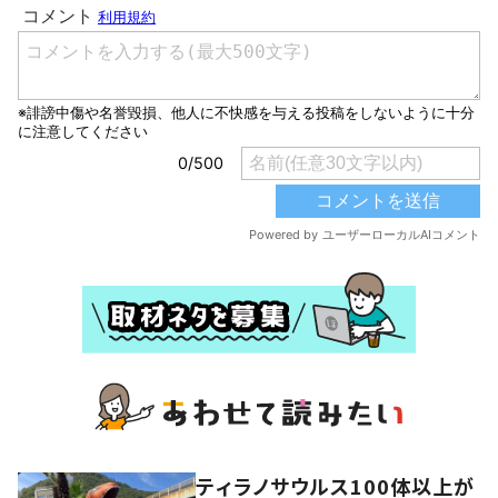
ティラノサウルス100体以上が