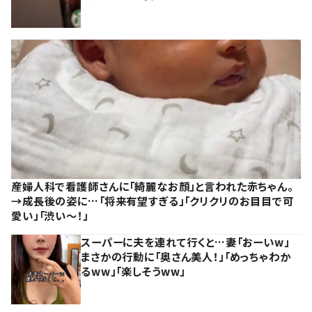
産婦人科で看護師さんに「綺麗なお顔」と言われた赤ちゃん。
→成長後の姿に…「将来有望すぎる」「クリクリのお目目で可
愛い」「渋い～！」
スーパーに夫を連れて行くと…妻「おーいw」
まさかの行動に「奥さん美人！」「めっちゃわか
るww」「楽しそうww」