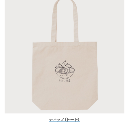
ティラノ（トート）