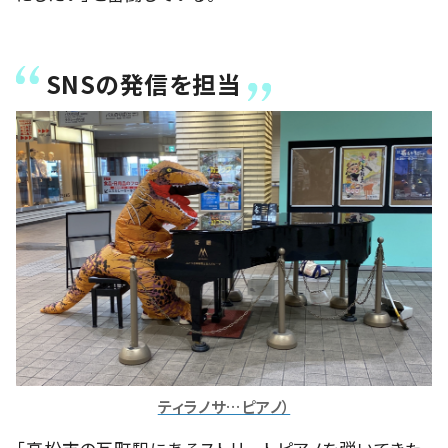
SNSの発信を担当
ティラノサ…ピアノ）