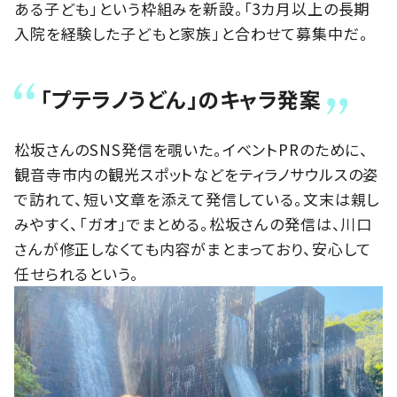
ある子ども」という枠組みを新設。「3カ月以上の長期
入院を経験した子どもと家族」と合わせて募集中だ。
「プテラノうどん」のキャラ発案
松坂さんのSNS発信を覗いた。イベントPRのために、
観音寺市内の観光スポットなどをティラノサウルスの姿
で訪れて、短い文章を添えて発信している。文末は親し
みやすく、「ガオ」でまとめる。松坂さんの発信は、川口
さんが修正しなくても内容がまとまっており、安心して
任せられるという。