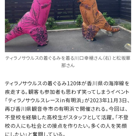
ティラノサウルスの着ぐるみを着る川口幸穂さん（右）と松坂華
那さん
ティラノサウルスの着ぐるみ120体が香川県の海岸線を
疾走する。観客も参加者も思わず笑ってしまうイベント
「ティラノサウルスレースin有明浜」が2023年11月3日、
再び香川県観音寺市の有明浜で開催される。今回は、
不登校を経験した高校生がスタッフとして活躍。「不登
校の人にも社会との接点を作りたい。多くの人を笑顔
にしたい」と奮闘している。