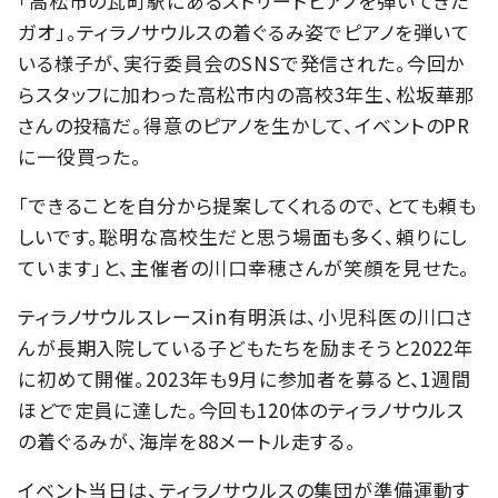
「高松市の瓦町駅にあるストリートピアノを弾いてきた
ガオ」。ティラノサウルスの着ぐるみ姿でピアノを弾いて
いる様子が、実行委員会のSNSで発信された。今回か
らスタッフに加わった高松市内の高校3年生、松坂華那
さんの投稿だ。得意のピアノを生かして、イベントのPR
に一役買った。
「できることを自分から提案してくれるので、とても頼も
しいです。聡明な高校生だと思う場面も多く、頼りにし
ています」と、主催者の川口幸穂さんが笑顔を見せた。
ティラノサウルスレースin有明浜は、小児科医の川口さ
んが長期入院している子どもたちを励まそうと2022年
に初めて開催。2023年も9月に参加者を募ると、1週間
ほどで定員に達した。今回も120体のティラノサウルス
の着ぐるみが、海岸を88メートル走する。
イベント当日は、ティラノサウルスの集団が準備運動す