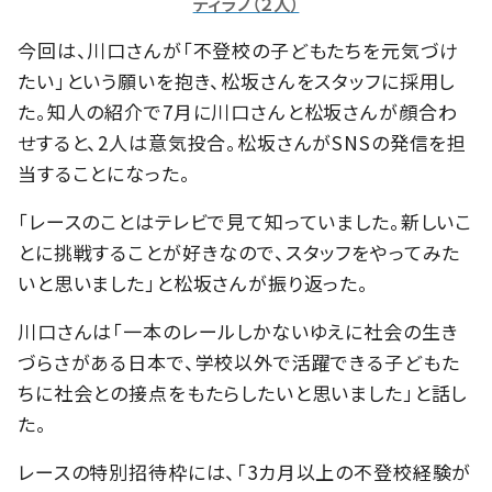
ティラノ（２人）
今回は、川口さんが「不登校の子どもたちを元気づけ
たい」という願いを抱き、松坂さんをスタッフに採用し
た。知人の紹介で7月に川口さんと松坂さんが顔合わ
せすると、2人は意気投合。松坂さんがSNSの発信を担
当することになった。
「レースのことはテレビで見て知っていました。新しいこ
とに挑戦することが好きなので、スタッフをやってみた
いと思いました」と松坂さんが振り返った。
川口さんは「一本のレールしかないゆえに社会の生き
づらさがある日本で、学校以外で活躍できる子どもた
ちに社会との接点をもたらしたいと思いました」と話し
た。
レースの特別招待枠には、「3カ月以上の不登校経験が