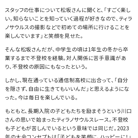
スタッフの仕事について松坂さんに聞くと、「すごく楽し
い。知らないことを知っていく過程が好きなので、ティラ
ノサウルスの撮影などで初めての場所に行けることを
楽しんでいます」と笑顔を見せた。
そんな松坂さんだが、中学生の頃は1年生の冬から卒
業するまで不登校を経験。対人関係に苦手意識があ
り、不登校の原因にもなったという。
しかし、現在通っている通信制高校に出合って、「自分
を隠さず、自由に生きてもいいんだ」と思えるようにな
った。今は毎日を楽しんでいる。
もともと、長期入院の子どもたちを励まそうという川口
さんの思いで始まったティラノサウルスレース。不登校
も子どもが苦しんでいるという意味では同じだ。2023
年の大会コンセプトは「子どもを笑顔に、ハッピーに！」