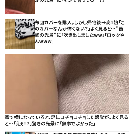
布団カバーを購入。しかし帰宅後→高1娘「こ
のカバーなんか怖くない？」よく見ると…”衝
撃の光景”に「吹き出しましたww」「ロックや
んwww」
家で横になっていると、足にコチョコチョした感覚が。よく見る
と…「えぇ！？」驚きの光景に「無事でよかった」