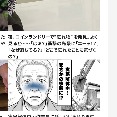
みた
夜、コインランドリーで“忘れ物”を発見。よく
のや
見ると……「はぁ？」衝撃の光景に「エーッ！？」
「なぜ落ちてる？」「どこで忘れたことに気づく
の？」
ャ
実家解体中…作業員に話しかけられた男性。