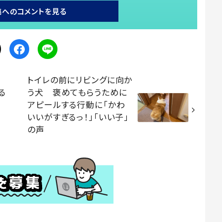
稿へのコメントを見る
トイレの前にリビングに向か
る
う犬 褒めてもらうために
アピールする行動に「かわ
いいがすぎるっ！」「いい子」
の声