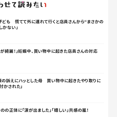
子ども 慌てて外に連れて行くと店員さんから“まさかの
しかない」
心が綺麗！」妊娠中、買い物中に起きた店員さんの対応
涙の訴えにハッとした母 買い物中に起きたやり取りに
付かされた」
のの正体に「涙が出ました」「嬉しい」共感の嵐！