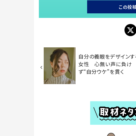
この投
自分の義眼をデザインす
女性 心無い声に負け
ず“自分ウケ”を貫く