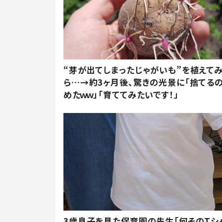
“芽が出てしまったじゃがいも”を植えて
ら…→約3ヶ月後、驚きの光景に「捨てる
めたｗｗ」「育ててみたいです！」
3歳息子を見た保育園の先生「何そのTシ