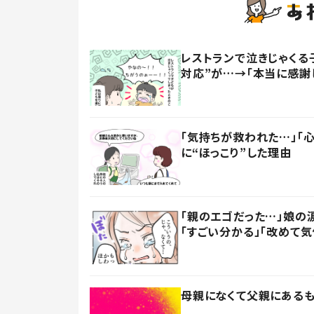
レストランで泣きじゃくる
対応”が…→「本当に感謝
「気持ちが救われた…」「
に“ほっこり”した理由
「親のエゴだった…」娘の
「すごい分かる」「改めて気
母親になくて父親にあるも