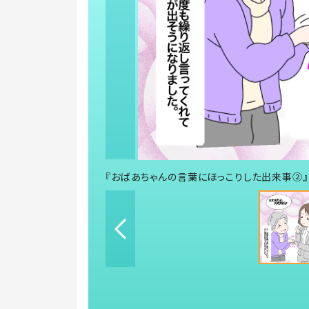
『おばあちゃんの言葉にほっこりした出来事②』（イ