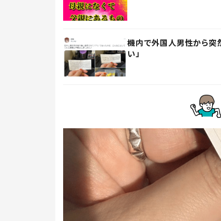
機内で外国人男性から突然
い」