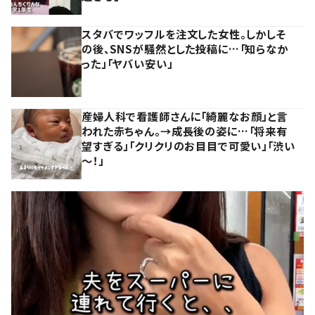
スタバでワッフルを注文した女性。しかしそ
の後、SNSが騒然とした投稿に…「知らなか
った」「ヤバい安い」
産婦人科で看護師さんに「綺麗なお顔」と言
われた赤ちゃん。→成長後の姿に…「将来有
望すぎる」「クリクリのお目目で可愛い」「渋い
～！」