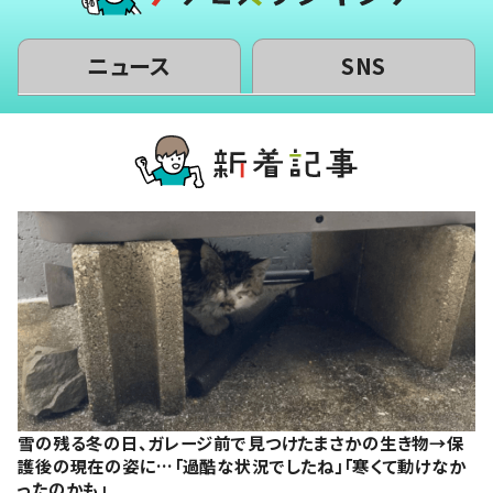
ニュース
SNS
雪の残る冬の日、ガレージ前で見つけたまさかの生き物→保
護後の現在の姿に…「過酷な状況でしたね」「寒くて動けなか
ったのかも」