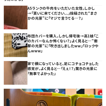
A5ランクの牛肉をいただいた女性。しかし
→「貰いに来てください、、」投稿された“まさ
かの光景”に「マジで言うてる…？」
布団カバーを購入。しかし帰宅後→高1娘「こ
のカバーなんか怖くない？」よく見ると…”衝
撃の光景”に「吹き出しましたww」「ロックや
んwww」
家で横になっていると、足にコチョコチョした
感覚が。よく見ると…「えぇ！？」驚きの光景に
「無事でよかった」