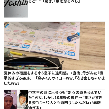
ると……「驚き」「東芝恐るべし」
夏休みの宿題をする小5息子に違和感。→直後、母がみた『衝
撃的すぎる姿』に…「息子くんサイコーww」「吹き出しちゃいま
したww」
中学生の時に出会うも“別々の道を歩んでい
た”男女。しかし10年後の現在→”まさかすぎ
る姿”に…「2人とも遠回りしたんだね」「素敵
過ぎる」