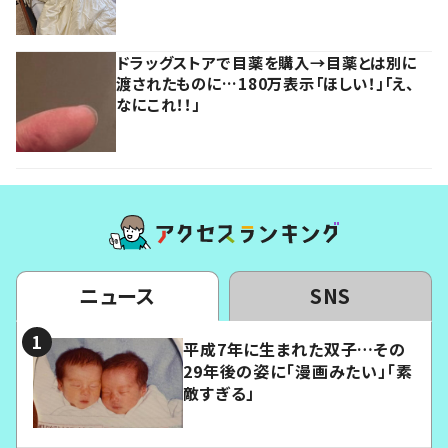
ドラッグストアで目薬を購入→目薬とは別に
渡されたものに…180万表示「ほしい！」「え、
なにこれ！！」
ニュース
SNS
平成7年に生まれた双子…その
29年後の姿に「漫画みたい」「素
敵すぎる」