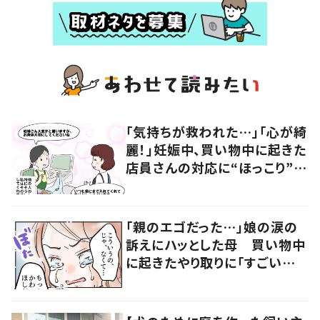
「気持ちが救われた…」「心が綺
麗！」妊娠中、買い物中に起きた
店員さんの対応に“ほっこり”し
た理由
「親のエゴだった…」娘の涙の
訴えにハッとした母 買い物中
に起きたやり取りに「すごい分
かる」「改めて気付かされた」