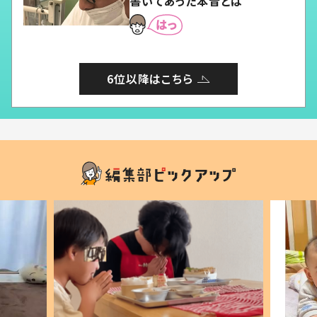
書いてあった本音とは
6位以降はこちら