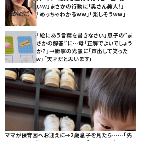
いw」まさかの行動に「奥さん美人！」
「めっちゃわかるww」「楽しそうww」
「絵にあう言葉を書きなさい」息子の”ま
さかの解答”に…母「正解でよいでしょう
か？」→衝撃の光景に「声出して笑った
ｗ」「天才だと思います」
ママが保育園へお迎えに→2歳息子を見たら……「先