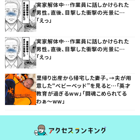
実家解体中…作業員に話しかけられた
男性。直後、目撃した衝撃の光景に…
「えっ」
実家解体中…作業員に話しかけられた
男性。直後、目撃した衝撃の光景に…
「えっ」
里帰り出産から帰宅した妻子。→夫が用
意した“ベビーベッド”を見ると…「英才
教育が過ぎるww」「闘魂こめられてる
わぁ～ww」