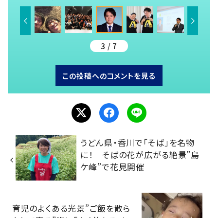
3 / 7
この投稿へのコメントを見る
うどん県・香川で「そば」を名物
に！ そばの花が広がる絶景”島
ケ峰”で花見開催
育児のよくある光景”ご飯を散ら