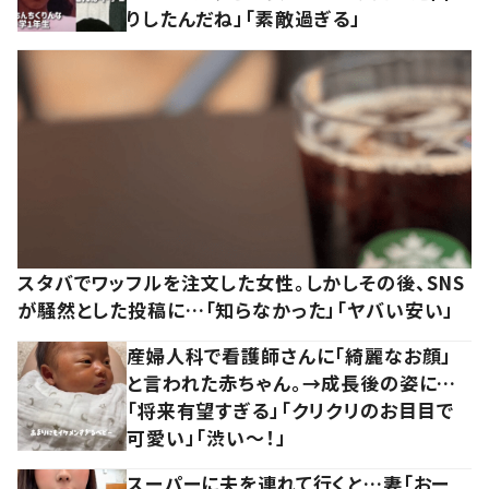
りしたんだね」「素敵過ぎる」
スタバでワッフルを注文した女性。しかしその後、SNS
が騒然とした投稿に…「知らなかった」「ヤバい安い」
産婦人科で看護師さんに「綺麗なお顔」
と言われた赤ちゃん。→成長後の姿に…
「将来有望すぎる」「クリクリのお目目で
可愛い」「渋い～！」
スーパーに夫を連れて行くと…妻「おー