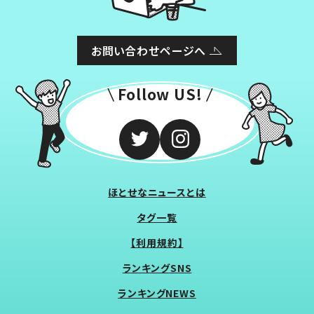
お問い合わせページへ
Follow US!
ほとせなニュースとは
タグ一覧
【利用規約】
ランキングSNS
ランキングNEWS