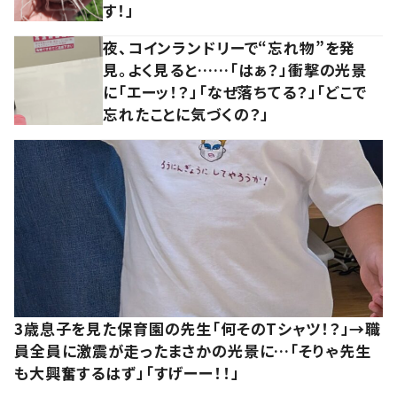
す！」
夜、コインランドリーで“忘れ物”を発
見。よく見ると……「はぁ？」衝撃の光景
に「エーッ！？」「なぜ落ちてる？」「どこで
忘れたことに気づくの？」
3歳息子を見た保育園の先生「何そのTシャツ！？」→職
員全員に激震が走ったまさかの光景に…「そりゃ先生
も大興奮するはず」「すげーー！！」