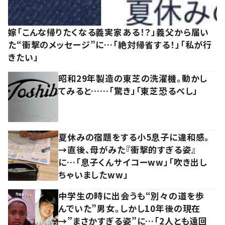
嫁「こんな帰りたくなる義実家ある！？」義父から届い
た“衝撃のメッセージ”に…「絶対帰省する！」「私が行
きたい」
昭和29年製造の東芝の洗濯機。動かし
てみると……「驚き」「東芝恐るべし」
夏休みの宿題をする小5息子に違和感。
→直後、母がみた『衝撃的すぎる姿』
に…「息子くんサイコーww」「吹き出し
ちゃいましたww」
中学生の時に出会うも“別々の道を歩
んでいた”男女。しかし10年後の現在
→”まさかすぎる姿”に…「2人とも遠回