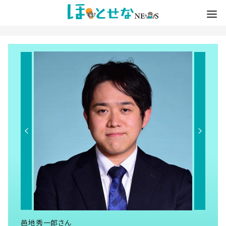
邑地秀一郎さん