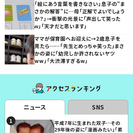
「絵にあう言葉を書きなさい」息子の”ま
さかの解答”に…母「正解でよいでしょう
か？」→衝撃の光景に「声出して笑った
ｗ」「天才だと思います」
ママが保育園へお迎えに→2歳息子を
見たら……「先生とめっちゃ笑った」まさ
かの姿に「幼児しか許されないヤツ
ww」「大渋滞すぎるw」
ニュース
SNS
平成7年に生まれた双子…その
29年後の姿に「漫画みたい」「素