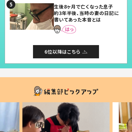
生後8ヶ月で亡くなった息子
約3年半後、当時の妻の日記に
書いてあった本音とは
6位以降はこちら