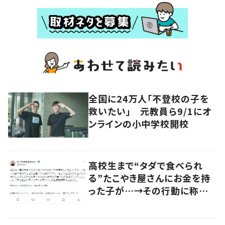
全国に24万人「不登校の子を
救いたい」 元教員ら9/1にオ
ンラインの小中学校開校
高校生まで“タダで食べられ
る”たこやき屋さんにお金を持
った子が…→その行動に称賛
の声