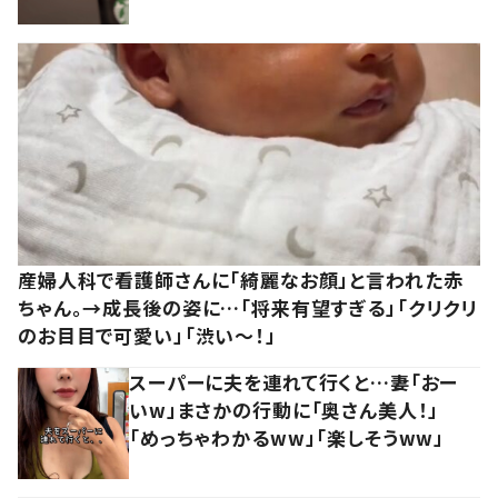
産婦人科で看護師さんに「綺麗なお顔」と言われた赤
ちゃん。→成長後の姿に…「将来有望すぎる」「クリクリ
のお目目で可愛い」「渋い～！」
スーパーに夫を連れて行くと…妻「おー
いw」まさかの行動に「奥さん美人！」
「めっちゃわかるww」「楽しそうww」