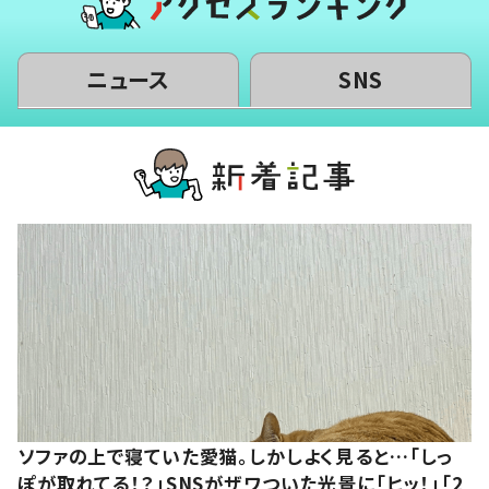
ニュース
SNS
ソファの上で寝ていた愛猫。しかしよく見ると…「しっ
ぽが取れてる！？」SNSがザワついた光景に「ヒッ！」「2