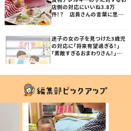
店側の対応にいいね3.8万
件！？ 店員さんの言葉に思わ
ず涙…
迷子の女の子を見つけた3歳児
の対応に「将来有望過ぎる！」
「素敵すぎるおまわりさん！」の
声