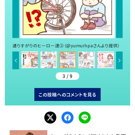
通りすがりのヒーロー達②（@yumuihpaさんより提供）
3 / 9
この投稿へのコメントを見る