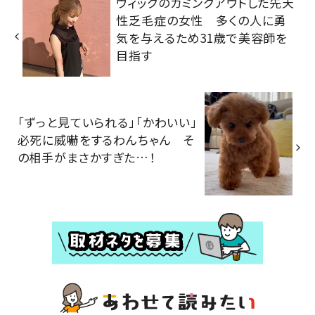
ウィッグのカミングアウトした先天
性乏毛症の女性 多くの人に勇
気を与えるため31歳で美容師を
目指す
「ずっと見ていられる」「かわいい」
必死に威嚇をするわんちゃん そ
の相手がまさかすぎた…！