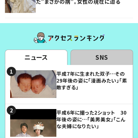
た”まさかの病”。女性の現在に迫る
ニュース
SNS
平成7年に生まれた双子…その
29年後の姿に「漫画みたい」「素
敵すぎる」
平成6年に撮った2ショット 30
年後の姿に…「美男美女」「こん
な夫婦になりたい」