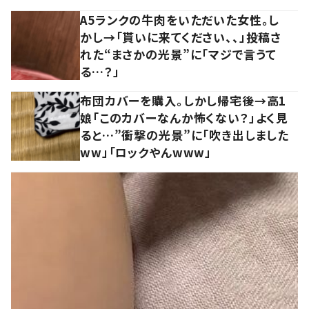
A5ランクの牛肉をいただいた女性。し
かし→「貰いに来てください、、」投稿さ
れた“まさかの光景”に「マジで言うて
る…？」
布団カバーを購入。しかし帰宅後→高1
娘「このカバーなんか怖くない？」よく見
ると…”衝撃の光景”に「吹き出しました
ww」「ロックやんwww」