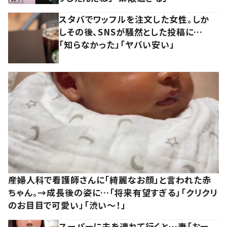
スタバでワッフルを注文した女性。しか
しその後、SNSが騒然とした投稿に…
「知らなかった」「ヤバい安い」
産婦人科で看護師さんに「綺麗なお顔」と言われた赤
ちゃん。→成長後の姿に…「将来有望すぎる」「クリクリ
のお目目で可愛い」「渋い～！」
スーパーに夫を連れて行くと…妻「おー