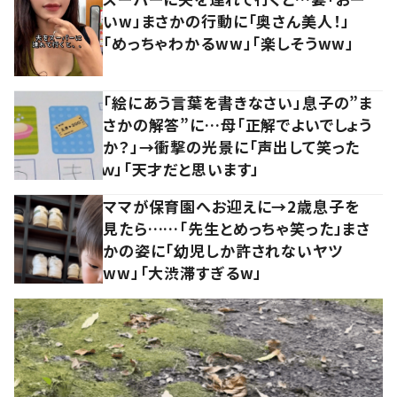
いw」まさかの行動に「奥さん美人！」
「めっちゃわかるww」「楽しそうww」
「絵にあう言葉を書きなさい」息子の”ま
さかの解答”に…母「正解でよいでしょう
か？」→衝撃の光景に「声出して笑った
ｗ」「天才だと思います」
ママが保育園へお迎えに→2歳息子を
見たら……「先生とめっちゃ笑った」まさ
かの姿に「幼児しか許されないヤツ
ww」「大渋滞すぎるw」