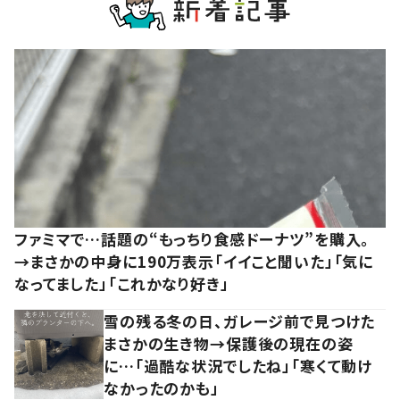
ファミマで…話題の“もっちり食感ドーナツ”を購入。
→まさかの中身に190万表示「イイこと聞いた」「気に
なってました」「これかなり好き」
雪の残る冬の日、ガレージ前で見つけた
まさかの生き物→保護後の現在の姿
に…「過酷な状況でしたね」「寒くて動け
なかったのかも」