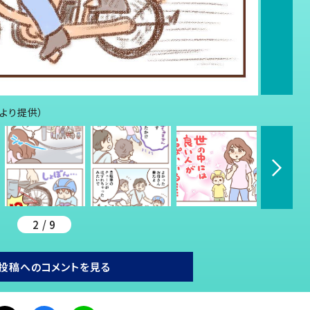
んより提供）
2 / 9
投稿へのコメントを見る