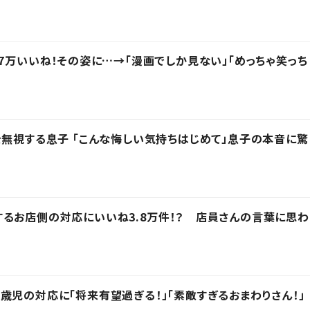
.7万いいね！その姿に…→「漫画でしか見ない」「めっちゃ笑っち
を無視する息子 「こんな悔しい気持ちはじめて」息子の本音に驚
るお店側の対応にいいね3.8万件！？ 店員さんの言葉に思わ
歳児の対応に「将来有望過ぎる！」「素敵すぎるおまわりさん！」