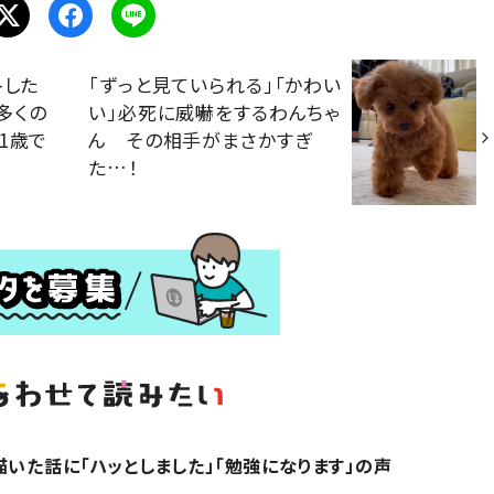
トした
「ずっと見ていられる」「かわい
多くの
い」必死に威嚇をするわんちゃ
1歳で
ん その相手がまさかすぎ
た…！
描いた話に「ハッとしました」「勉強になります」の声