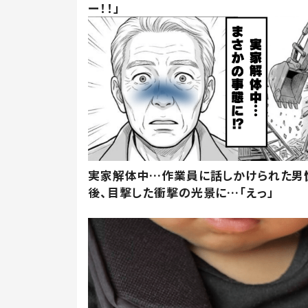
ー！！」
実家解体中…作業員に話しかけられた男
後、目撃した衝撃の光景に…「えっ」