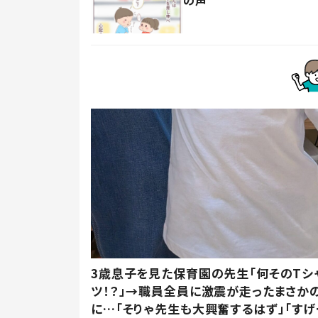
の声
3歳息子を見た保育園の先生「何そのTシ
ツ！？」→職員全員に激震が走ったまさか
に…「そりゃ先生も大興奮するはず」「すげ