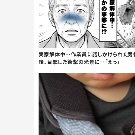
実家解体中…作業員に話しかけられた男
後、目撃した衝撃の光景に…「えっ」