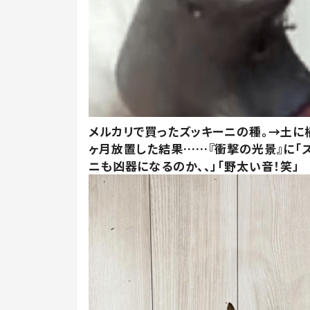
メルカリで買ったズッキーニの種。→土に
ヶ月放置した結果……『衝撃の光景』に「
ニも凶器になるのか、、」「野太い音！笑」