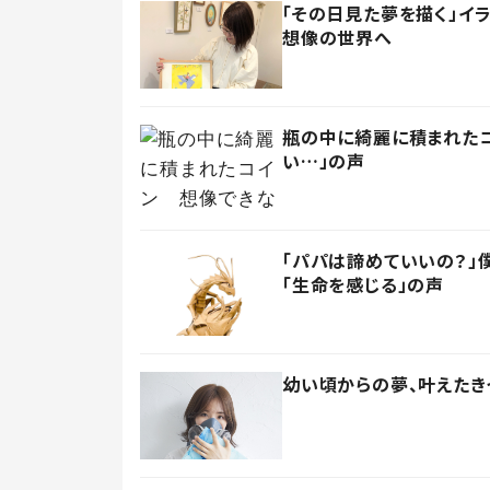
「その日見た夢を描く」イ
想像の世界へ
瓶の中に綺麗に積まれたコ
い…」の声
「パパは諦めていいの？」
「生命を感じる」の声
幼い頃からの夢、叶えたき