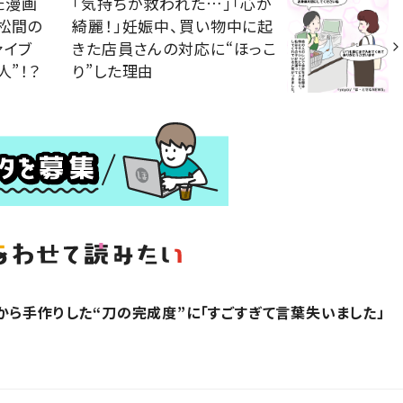
た漫画
「気持ちが救われた…」「心が
松間の
綺麗！」妊娠中、買い物中に起
ァイブ
きた店員さんの対応に“ほっこ
人”！？
り”した理由
から手作りした“刀の完成度”に「すごすぎて言葉失いました」