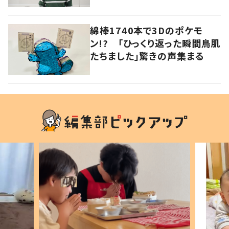
綿棒1740本で3Dのポケモ
ン!? 「ひっくり返った瞬間鳥肌
たちました」驚きの声集まる