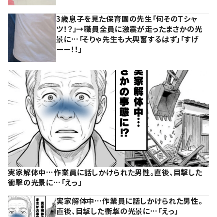
3歳息子を見た保育園の先生「何そのTシャ
ツ！？」→職員全員に激震が走ったまさかの光
景に…「そりゃ先生も大興奮するはず」「すげ
ーー！！」
実家解体中…作業員に話しかけられた男性。直後、目撃した
衝撃の光景に…「えっ」
実家解体中…作業員に話しかけられた男性。
直後、目撃した衝撃の光景に…「えっ」