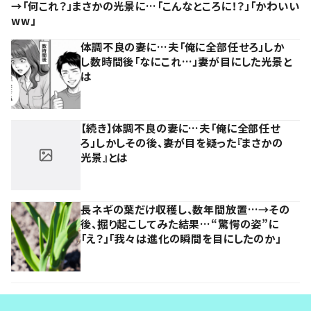
→「何これ？」まさかの光景に…「こんなところに！？」「かわいい
ww」
体調不良の妻に…夫「俺に全部任せろ」しか
し数時間後「なにこれ…」妻が目にした光景と
は
【続き】体調不良の妻に…夫「俺に全部任せ
ろ」しかしその後、妻が目を疑った『まさかの
光景』とは
長ネギの葉だけ収穫し、数年間放置…→その
後、掘り起こしてみた結果…“驚愕の姿”に
「え？」「我々は進化の瞬間を目にしたのか」