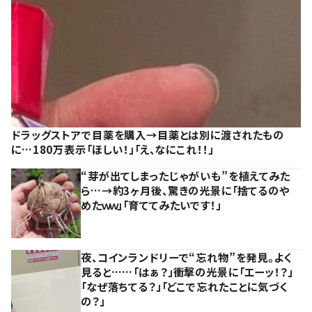
ドラッグストアで目薬を購入→目薬とは別に渡されたもの
に…180万表示「ほしい！」「え、なにこれ！！」
“芽が出てしまったじゃがいも”を植えてみた
ら…→約3ヶ月後、驚きの光景に「捨てるのや
めたｗｗ」「育ててみたいです！」
夜、コインランドリーで“忘れ物”を発見。よく
見ると……「はぁ？」衝撃の光景に「エーッ！？」
「なぜ落ちてる？」「どこで忘れたことに気づく
の？」