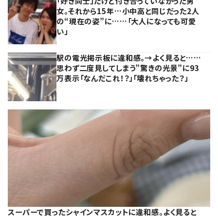
「好き同士」だけど付き合っていなかった男
女。それから15年…小中高と同じだった2人
の“現在の姿”に……「大人になっても可愛
い」
駅の電光掲示板に違和感。→よく見ると……
思わず二度見してしまう”驚きの光景”に93
万表示「なんだこれ！？」「壊れちゃった？」
スーパーで買ったシャインマスカットに違和感。よく見ると