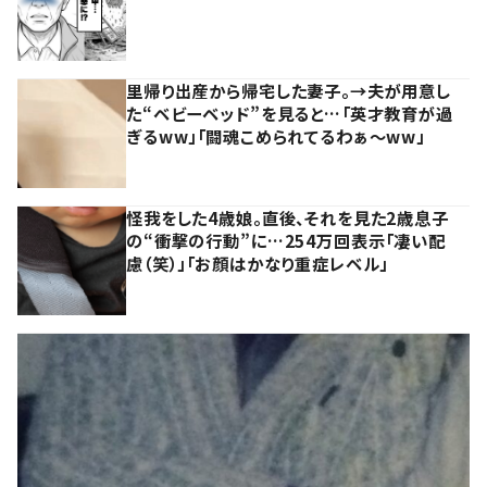
里帰り出産から帰宅した妻子。→夫が用意し
た“ベビーベッド”を見ると…「英才教育が過
ぎるww」「闘魂こめられてるわぁ～ww」
怪我をした4歳娘。直後、それを見た2歳息子
の“衝撃の行動”に…254万回表示「凄い配
慮（笑）」「お顔はかなり重症レベル」