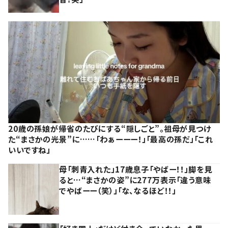
20歳の孫娘が帰省のたびにする“隠しごと”。祖母が見つけ
た“まさかの光景”に……「わぁーーー！」「最高の孫だ」「これ
いいですね」
母「刺青入れた」17歳息子「やばー！！」脚を見
ると…“まさかの姿”に277万表示「違う意味
でやばーー（笑）」「な、なるほど！！」