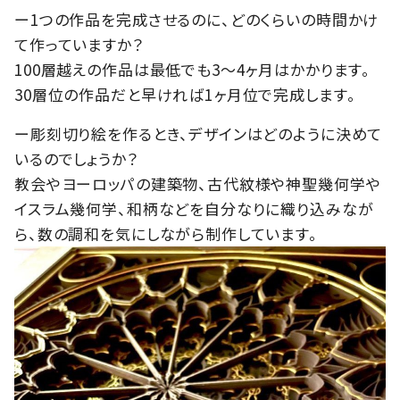
ー1つの作品を完成させるのに、どのくらいの時間かけ
て作っていますか？
100層越えの作品は最低でも3～4ヶ月はかかります。
30層位の作品だと早ければ1ヶ月位で完成します。
ー彫刻切り絵を作るとき、デザインはどのように決めて
いるのでしょうか？
教会やヨーロッパの建築物、古代紋様や神聖幾何学や
イスラム幾何学、和柄などを自分なりに織り込みなが
ら、数の調和を気にしながら制作しています。