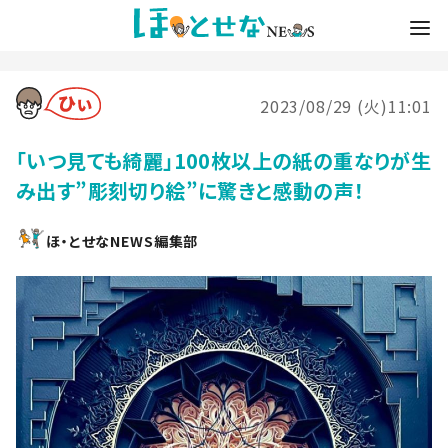
2023/08/29 (火)11:01
「いつ見ても綺麗」100枚以上の紙の重なりが生
み出す”彫刻切り絵”に驚きと感動の声！
ほ・とせなNEWS編集部