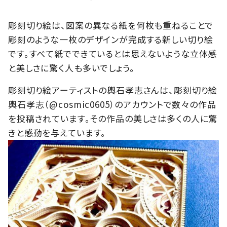
彫刻切り絵は、図案の異なる紙を何枚も重ねることで
彫刻のような一枚のデザインが完成する新しい切り絵
です。すべて紙でできているとは思えないような立体感
と美しさに驚く人も多いでしょう。
彫刻切り絵アーティストの輿石孝志さんは、彫刻切り絵
輿石孝志（@cosmic0605）のアカウントで数々の作品
を投稿されています。その作品の美しさは多くの人に驚
きと感動を与えています。