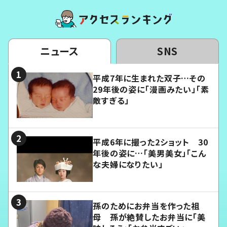
ニュース
SNS
平成7年に生まれた双子…その
29年後の姿に「漫画みたい」「素
敵すぎる」
平成6年に撮った2ショット 30
年後の姿に…「美男美女」「こん
な夫婦になりたい」
孫のためにお弁当を作った祖
母 孫が絶賛したお弁当に「美