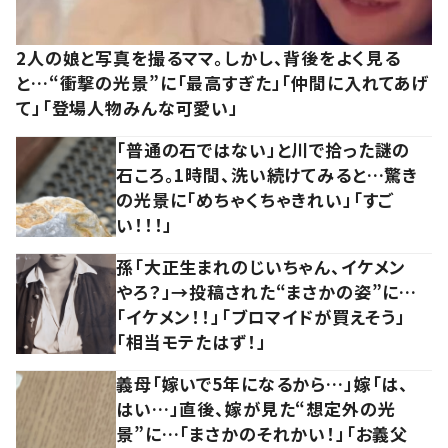
2人の娘と写真を撮るママ。しかし、背後をよく見る
と…“衝撃の光景”に「最高すぎた」「仲間に入れてあげ
て」「登場人物みんな可愛い」
「普通の石ではない」と川で拾った謎の
石ころ。1時間、洗い続けてみると…驚き
の光景に「めちゃくちゃきれい」「すご
い！！！」
孫「大正生まれのじいちゃん、イケメン
やろ？」→投稿された“まさかの姿”に…
「イケメン！！」「ブロマイドが買えそう」
「相当モテたはず！」
義母「嫁いで5年になるから…」嫁「は、
はい…」直後、嫁が見た“想定外の光
景”に…「まさかのそれかい！」「お義父