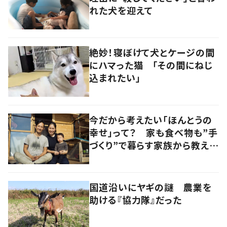
れた犬を迎えて
絶妙！寝ぼけて犬とケージの間
にハマった猫 「その間にねじ
込まれたい」
今だから考えたい「ほんとうの
幸せ」って？ 家も食べ物も”手
づくり”で暮らす家族から教えて
もらったもの
国道沿いにヤギの謎 農業を
助ける『協力隊』だった