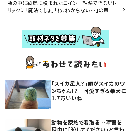
瓶の中に綺麗に積まれたコイン 想像できないト
リックに「魔法でしょ」「わ、わからない…」の声
「スイカ星人？」頭がスイカのワ
ンちゃん！？ 可愛すぎる柴犬に
1.7万いいね
動物を家族で看取る…障害を
理由に「殺してください」と言わ