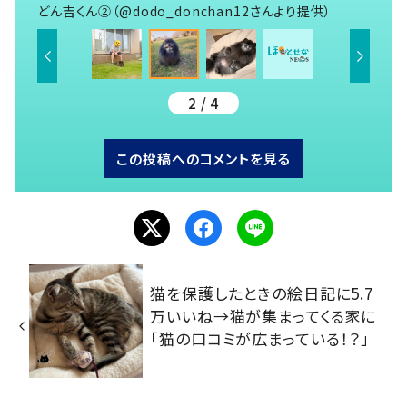
どん吉くん②（@dodo_donchan12さんより提供）
2 / 4
この投稿へのコメントを見る
猫を保護したときの絵日記に5.7
万いいね→猫が集まってくる家に
「猫の口コミが広まっている！？」