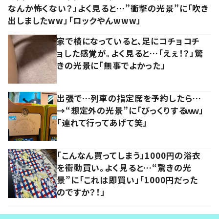
なんか怖くない？」よく見ると…”衝撃の光景”に「吹き
出しましたww」「ロックやんwww」
家で横になっていると、足にコチョコチ
ョした感覚が。よく見ると…「えぇ！？」驚
きの光景に「無事でよかった」
出張で…列車の指定席を予約したら…
→“想定外の光景”に「びっくりするｗｗ」
「連れて行ってあげて笑」
「こんなん買ってしまう」1000円の浴衣
を衝動買い。よく見ると…“驚きの光
景”に「これは即買い」「1000円だった
のですか？！」