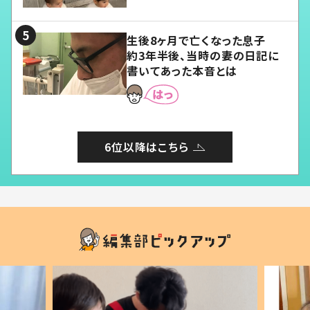
る」
生後8ヶ月で亡くなった息子
約3年半後、当時の妻の日記に
書いてあった本音とは
6位以降はこちら