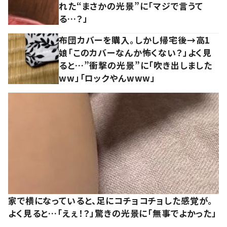
れた“まさかの光景”に「マジで言うて
る…？」
布団カバーを購入。しかし帰宅後→高1
娘「このカバーなんか怖くない？」よく見
ると…”衝撃の光景”に「吹き出しました
ww」「ロックやんwww」
家で横になっていると、足にコチョコチョした感覚が。
よく見ると…「えぇ！？」驚きの光景に「無事でよかった」