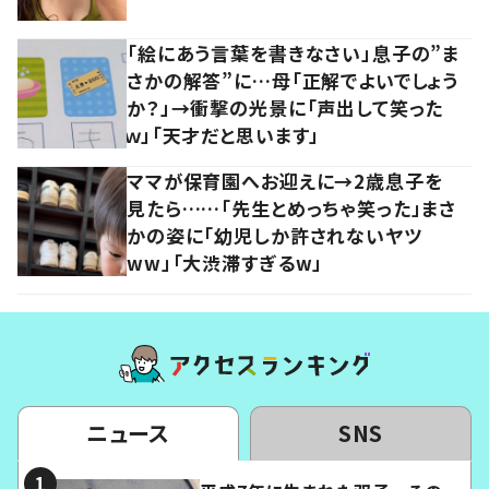
「絵にあう言葉を書きなさい」息子の”ま
さかの解答”に…母「正解でよいでしょう
か？」→衝撃の光景に「声出して笑った
ｗ」「天才だと思います」
ママが保育園へお迎えに→2歳息子を
見たら……「先生とめっちゃ笑った」まさ
かの姿に「幼児しか許されないヤツ
ww」「大渋滞すぎるw」
ニュース
SNS