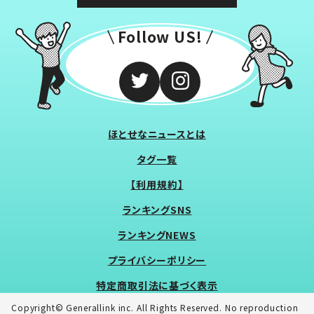
Follow US!
ほとせなニュースとは
タグ一覧
【利用規約】
ランキングSNS
ランキングNEWS
プライバシーポリシー
特定商取引法に基づく表示
Copyright© Generallink inc. All Rights Reserved. No reproduction