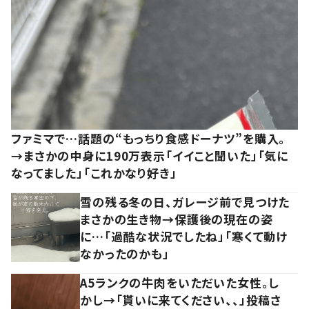
ファミマで…話題の“もっちり食感ドーナツ”を購入。
→まさかの中身に190万表示「イイこと聞いた」「気に
なってました」「これかなり好き」
雪の残る冬の日、ガレージ前で見つけた
まさかの生き物→保護後の現在の姿
に…「過酷な状況でしたね」「寒くて動け
なかったのかも」
A5ランクの牛肉をいただいた女性。し
かし→「貰いに来てください、、」投稿さ