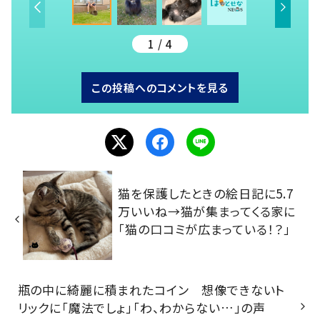
1 / 4
この投稿へのコメントを見る
猫を保護したときの絵日記に5.7
万いいね→猫が集まってくる家に
「猫の口コミが広まっている！？」
瓶の中に綺麗に積まれたコイン 想像できないト
リックに「魔法でしょ」「わ、わからない…」の声