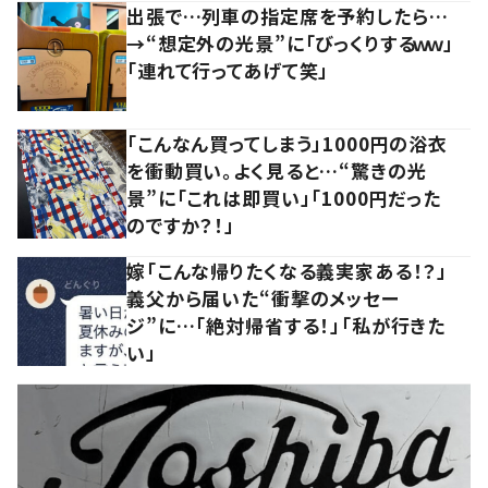
出張で…列車の指定席を予約したら…
→“想定外の光景”に「びっくりするｗｗ」
「連れて行ってあげて笑」
「こんなん買ってしまう」1000円の浴衣
を衝動買い。よく見ると…“驚きの光
景”に「これは即買い」「1000円だった
のですか？！」
嫁「こんな帰りたくなる義実家ある！？」
義父から届いた“衝撃のメッセー
ジ”に…「絶対帰省する！」「私が行きた
い」