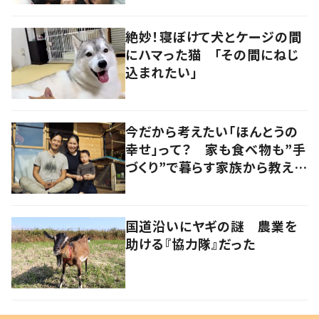
絶妙！寝ぼけて犬とケージの間
にハマった猫 「その間にねじ
込まれたい」
今だから考えたい「ほんとうの
幸せ」って？ 家も食べ物も”手
づくり”で暮らす家族から教えて
もらったもの
国道沿いにヤギの謎 農業を
助ける『協力隊』だった