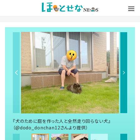
『犬のために庭を作った人と全然走り回らない犬』
（@dodo_donchan12さんより提供）