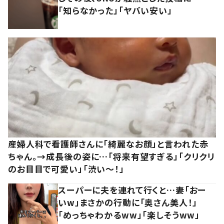
「知らなかった」「ヤバい安い」
産婦人科で看護師さんに「綺麗なお顔」と言われた赤
ちゃん。→成長後の姿に…「将来有望すぎる」「クリクリ
のお目目で可愛い」「渋い～！」
スーパーに夫を連れて行くと…妻「おー
いw」まさかの行動に「奥さん美人！」
「めっちゃわかるww」「楽しそうww」