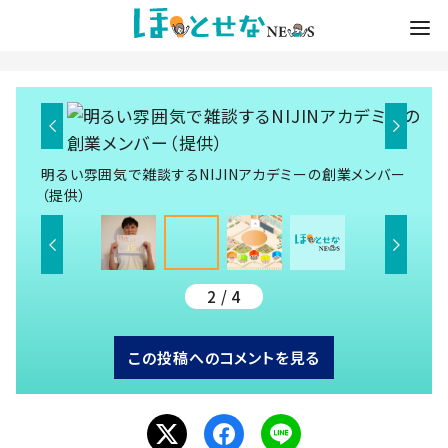
明るい雰囲気で雑談するNIJINアカデミーの創業メンバー
（提供）
2 / 4
この投稿へのコメントを見る