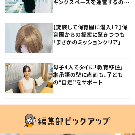
キングスペースを運営するのは
現役教員
【変装して保育園に潜入！？】保
育園からの提案に驚きつつも
「まさかのミッションクリア」
母子4人でタイに「教育移住」
継承語の壁に直面も、子ども
の‟自走”をサポート