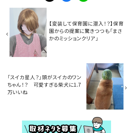
【変装して保育園に潜入！？】保育
園からの提案に驚きつつも「まさ
かのミッションクリア」
「スイカ星人？」頭がスイカのワン
ちゃん！？ 可愛すぎる柴犬に1.7
万いいね