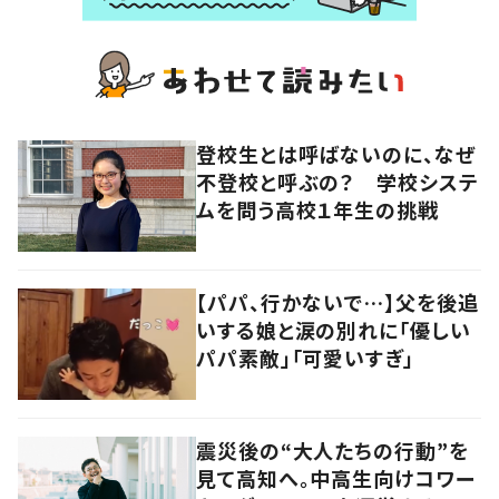
登校生とは呼ばないのに、なぜ
不登校と呼ぶの？ 学校システ
ムを問う高校１年生の挑戦
【パパ、行かないで…】父を後追
いする娘と涙の別れに「優しい
パパ素敵」「可愛いすぎ」
震災後の“大人たちの行動”を
見て高知へ。中高生向けコワー