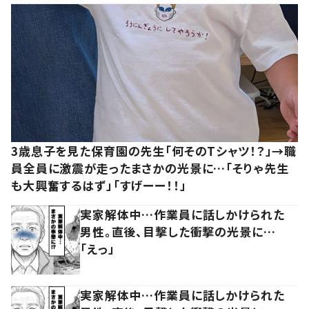
3歳息子を見た保育園の先生「何そのTシャツ！？」→職
員全員に激震が走ったまさかの光景に…「そりゃ先生
も大興奮するはず」「すげーー！！」
実家解体中…作業員に話しかけられた
男性。直後、目撃した衝撃の光景に…
「えっ」
実家解体中…作業員に話しかけられた