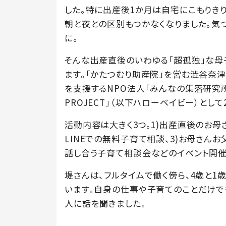
した。特に出産後1か月は自宅にこもりきり
朝と夜との区別もつかなくなりました。気
に。
そんな出産直後のいわゆる「超孤独」な母
ます。「かたつむり助産院」を営む澁谷奈
を支援するNPO法人「みんなの集落研究所」
PROJECT」（以下ハローベイビー）として
活動内容は大きく3つ。1)出産直後のお母
LINEでの無料子育て相談、3)お母さん
話し合う子育て相談会などのイベント開催
堤さんは、フルタイムで働く傍ら、4歳と1
います。自身の仕事や子育てのことだけで
人に話を聞きました。