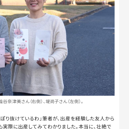
T」の澁谷奈津美さん（右側）、堤尚子さん（左側）。
ぽり抜けているわ」筆者が、出産を経験した友人から
も実際に出産してみてわかりました。本当に、壮絶で