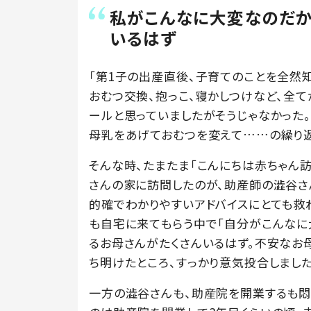
私がこんなに大変なのだか
いるはず
「第1子の出産直後、子育てのことを全然
おむつ交換、抱っこ、寝かしつけなど、全
ールと思っていましたがそうじゃなかった。
母乳をあげておむつを変えて……の繰り返
そんな時、たまたま「こんにちは赤ちゃん
さんの家に訪問したのが、助産師の澁谷さ
的確でわかりやすいアドバイスにとても救
も自宅に来てもらう中で「自分がこんなに
るお母さんがたくさんいるはず。不安なお
ち明けたところ、すっかり意気投合しました
一方の澁谷さんも、助産院を開業するも悶