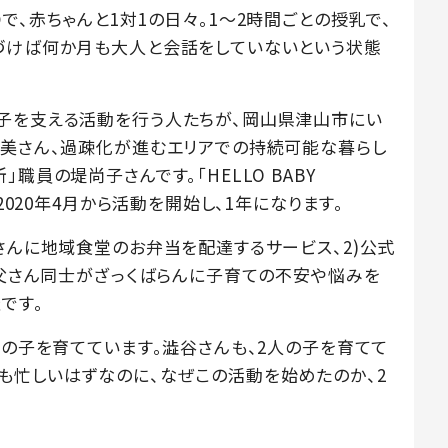
で、赤ちゃんと1対1の日々。1〜2時間ごとの授乳で、
づけば何か月も大人と会話をしていないという状態
子を支える活動を行う人たちが、岡山県津山市にい
津美さん、過疎化が進むエリアでの持続可能な暮らし
職員の堤尚子さんです。「HELLO BABY
2020年4月から活動を開始し、1年になります。
さんに地域食堂のお弁当を配達するサービス、2)公式
お父さん同士がざっくばらんに子育ての不安や悩みを
です。
歳の子を育てています。澁谷さんも、2人の子を育てて
も忙しいはずなのに、なぜこの活動を始めたのか、2