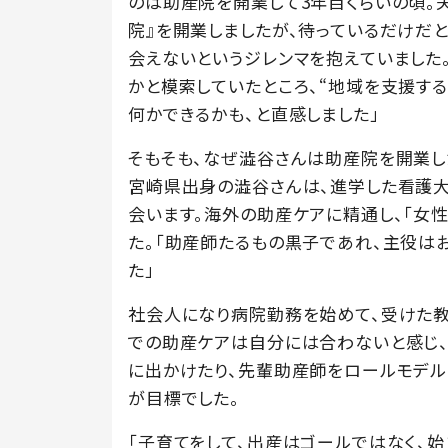
のは助産院を開業して3年目くらいの頃。
院』を開業しましたが、待っているだけだ
会えないというジレンマを抱えていました
かと模索していたところ、“地域を支援する
何かできるかも、と直感しました」
そもそも、なぜ澁谷さんは助産院を開業し
宮崎県出身の澁谷さんは、進学した看護大
会います。海外の助産ケアに精通し、「女
た。「助産師たるもの黒子であれ、主役は
た」
社会人になり病院勤務を始めて、受けた教
での助産ケアは自分には合わないと感じ
に出かけたり、先輩助産師をロールモデル
が目標でした。
「子育てをして、出産はゴールではなく、始