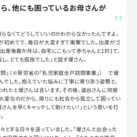
ら、他にも困っているお母さんが
知らなくてどうしていいのかわからなかったんですよ。
てが初めてで、毎日が大変すぎて衝撃でした。出産がゴ
出産後数か月は、自宅にこもって赤ちゃんと1対1で、
し、とても孤独でした」と話す堤さん。
訪問」（※厚労省の「乳児家庭全戸訪問事業」） で堤
んでした。抱えていた悩みに丁寧に寄り添う姿勢と、
われたと堤さんは言います。その後、澁谷さんに何度
大変なのだから、周りにも社会から孤立して困ってい
母さんを早くキャッチして助けたい！」という思いを打
。
々とする日々を送っていました。「堤さんと出会った