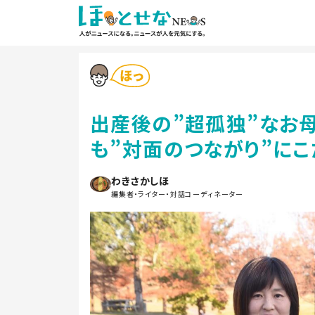
出産後の”超孤独”なお母
も”対面のつながり”に
わきさかしほ
編集者・ライター・対話コーディネーター