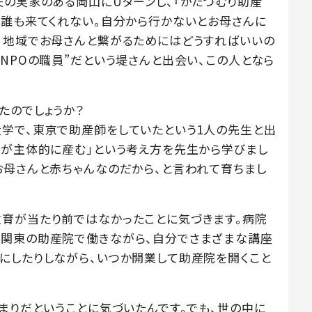
夫の実家のある岡山にUターンし、『かたつむり助産
と誰も来てくれない。自分から行かないとお母さんに
。地域でお母さんと繋がるためにはどうすればいいの
NPOの職員”だという堤さんと出会い、この人となら
たのでしょうか？
学で、東京で助産師をしていたという1人の先生と出
性が主体的に産む」という考え方を先生から学びまし
お母さんと赤ちゃんなのだから、と言われて育ちまし
育が当たり前ではなかったことに気づきます。病院
、関東の助産院で働きながら、自分でさまざまな講座
にしたりしながら、いつか開業して助産院を開くこと
まりだということに気づいたんです。でも、世の中に