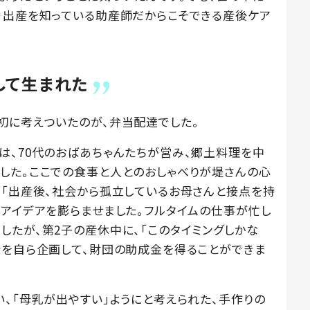
・出産を知っている助産師だからこそできる産後ケア
して生まれた
初に考えついたのが、弁当配達でした。
は、70代のおばあちゃんたちが営み、郷土料理を中
した。ここでの食事と人とのおしゃべりが堤さんの心
、「出産後、社会から孤立しているお母さんと接点を持
とアイデアを膨らませました。フルタイムの仕事が忙し
したが、第2子の産休中に、「このタイミングしかな
会を自ら企画して、財団の助成金を得ることができま
、「母乳が出やすい」ようにと考えられた、手作りの