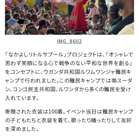
IMG_8602
「なかよしリトルサプール」プロジェクトは、「オシャレで
思わず笑顔になる心で戦争のない平和な世界を創る」
をコンセプトに、ウガンダ共和国ルワムワンジャ難民キ
ャンプで行われました。この難民キャンプでは南スーダ
ン、コンゴ民主共和国、ルワンダから多くの難民を受け
入れています。
寄贈された衣装は100着。イベント当日は難民キャンプ
の子どもたちと衣装を着て、歌ったり踊ったりして友好
を深めました。