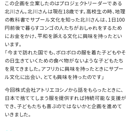
この企画を立案したのはプロジェクトリーダーである
北川さん。北川さんは現在18歳です。高校生の時、地理
の教科書でサプール文化を知った北川さんは、1日100
円前後で暮らすコンゴの人たちがおしゃれをするため
にお金をかけ、平和を訴える文化に興味を持ったとい
います。
「今まで訪れた国でも、ボロボロの服を着た子どもやそ
の日生きていくための食べ物がないような子どもたち
を見てきました。アフリカに興味を持ったときにサプー
ル文化に出会い、とても興味を持ったのです」
今回株式会社アトリエヨシノから話をもらったときに、
日本で捨ててしまう服を提供すれば持続可能な支援が
でき、子どもたちも喜ぶのではないかと企画を進めて
いきました。