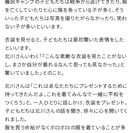
難民キャンプの子どもたちは戦争から逃げてきたり、親
を亡くしていたりと心に傷を負っている子が多く、そう
いった子どもたちは写真を撮りたがらなかったり、笑わ
ない子が多いといいます。
衣装を見せると、子どもたちは最初驚いた表情をした
といいます。
北川さんいわく「『こんな素敵な衣装を見たことがない
し、まさか自分が着れるなんて思っても見なかった』と
驚いていました」とのこと。
北川さんは「これはあなたたちにプレゼントするために
持ってきたんだよ。これを着てみんなで一緒に平和を
つくろう」と、一人ひとりに話しかけ、衣装をプレゼント。
子どもたちは北川さんの話を聞き、徐々に心を開いてく
れました。
服を買う余裕がなくボロボロの服を着ていることが多