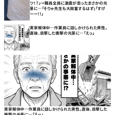
ツ！？」→職員全員に激震が走ったまさかの光
景に…「そりゃ先生も大興奮するはず」「すげ
ーー！！」
実家解体中…作業員に話しかけられた男性。
直後、目撃した衝撃の光景に…「えっ」
実家解体中…作業員に話しかけられた男性。直後、目撃した
衝撃の光景に…「えっ」