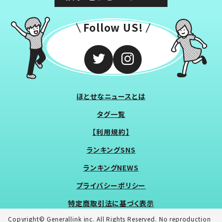
Follow US!
ほとせなニュースとは
タグ一覧
【利用規約】
ランキングSNS
ランキングNEWS
プライバシーポリシー
特定商取引法に基づく表示
Copyright© Generallink inc. All Rights Reserved. No reproduction