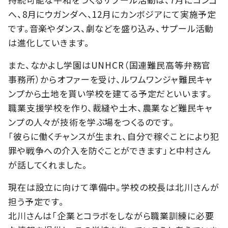
へ、8月にウガンダへ、12月にカンボジアにて実施予定
です。音楽やダンス、劇などを盛り込み、サプール活動
は進化していきます。
また、なかよし学園はUNHCR（国連難民高等弁務官
事務所）からオファーを受け、ルワムワンジャ難民キャ
ンプから土地を貰い学校を建てる予定だといいます。
職業支援学校を作り、裁縫や土木、農業など難民キャ
ンプの人々が技術を学ぶ場をつくるのです。
「彼らに働くチャンスが生まれ、自分で稼ぐことにより犯
罪や戦争への介入を防ぐことができます」と中村さん
が話してくれました。
現在は設立に向けて準備中。学校の校長は北川さんが
担う予定です。
北川さんは「企業とコラボをしながら職業訓練に必要