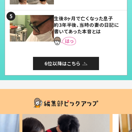
愛くてたまらない」「幸せになれ
る」
生後8ヶ月で亡くなった息子
約3年半後、当時の妻の日記に
書いてあった本音とは
6位以降はこちら