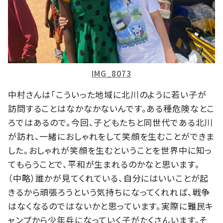
IMG_8073
中村さんは「こういった地域に北川のように若い子が
訪問することはなかなかないんです。ある種危険なとこ
ろではあるので。今回、子どもたちと同世代である北川
が訪れ、一緒におしゃれをして笑顔を生むことができま
した。おしゃれが笑顔を生むということを世界中に知っ
てもらうことで、平和が生まれるのかなと思います。
（中略）誰かが見てくれている、自分にはいいことが起
きるから頑張ろうという気持ちになってくれれば、戦争
はなくなるのではないかと思っています。実際に難民キ
ャンプから少年兵になっていく子がたくさんいます。そ