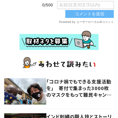
「コロナ禍でもできる支援活動
を」 寄付で集まった3000枚
のマスクをもって難民キャンプ
を訪れた教育者の思い
インド刺繍の職人技とストーリ