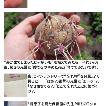
“芽が出てしまったじゃがいも”を植えてみたら…→約3ヶ月
後、驚きの光景に「捨てるのやめたｗｗ」「育ててみたいです！」
夜、コインランドリーで“忘れ物”を発見。よく
見ると……「はぁ？」衝撃の光景に「エーッ！？」
「なぜ落ちてる？」「どこで忘れたことに気づく
の？」
3歳息子を見た保育園の先生「何そのTシャ