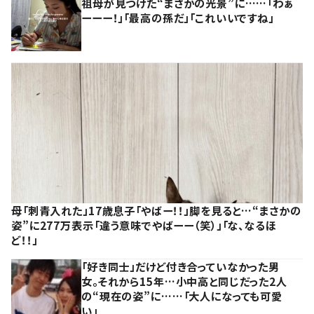
祖母が見つけた“まさかの光景”に……「わぁ
ーーー！」「最高の孫だ」「これいいですね」
母「刺青入れた」17歳息子「やばー！！」脚を見ると…“まさかの
姿”に277万表示「違う意味でやばーー（笑）」「な、なるほ
ど！！」
「好き同士」だけど付き合っていなかった男
女。それから15年…小中高と同じだった2人
の“現在の姿”に……「大人になっても可愛
い」