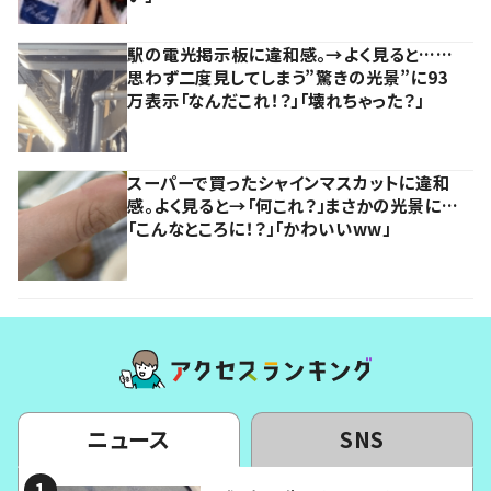
駅の電光掲示板に違和感。→よく見ると……
思わず二度見してしまう”驚きの光景”に93
万表示「なんだこれ！？」「壊れちゃった？」
スーパーで買ったシャインマスカットに違和
感。よく見ると→「何これ？」まさかの光景に…
「こんなところに！？」「かわいいww」
ニュース
SNS