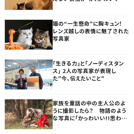
る…！」
猫の“一生懸命”に胸キュン！
レンズ越しの表情に魅了された
写真家
「生きる力」と「ノーディスタン
ス」 2人の写真家が表現し
た”今、伝えたいこと”
家族を童話の中の主人公のよ
うに撮影したら？ 物語のよう
な写真に「かっわいい!!思わず
独り言で叫んだ」