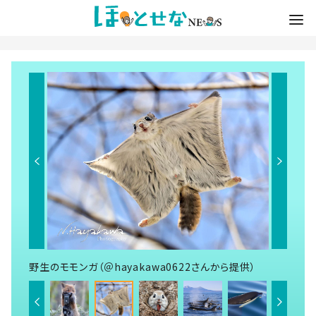
野生のモモンガ（＠hayakawa0622さんから提供）