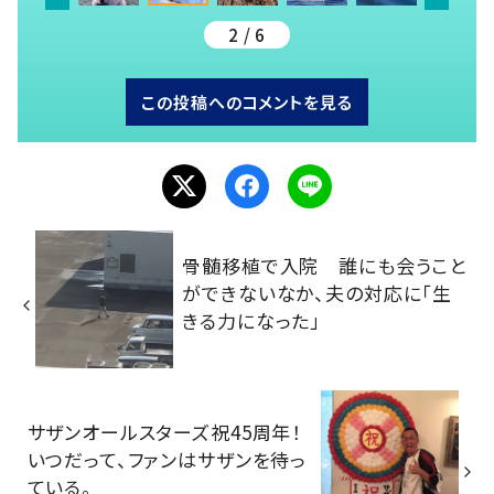
2 / 6
この投稿へのコメントを見る
骨髄移植で入院 誰にも会うこと
ができないなか、夫の対応に「生
きる力になった」
サザンオールスターズ祝45周年！
いつだって、ファンはサザンを待っ
ている。