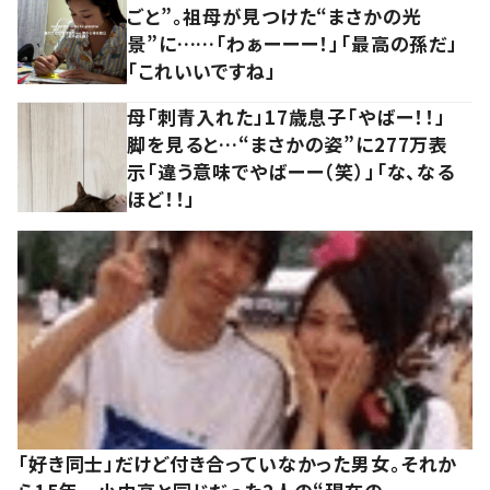
ごと”。祖母が見つけた“まさかの光
景”に……「わぁーーー！」「最高の孫だ」
「これいいですね」
母「刺青入れた」17歳息子「やばー！！」
脚を見ると…“まさかの姿”に277万表
示「違う意味でやばーー（笑）」「な、なる
ほど！！」
「好き同士」だけど付き合っていなかった男女。それか