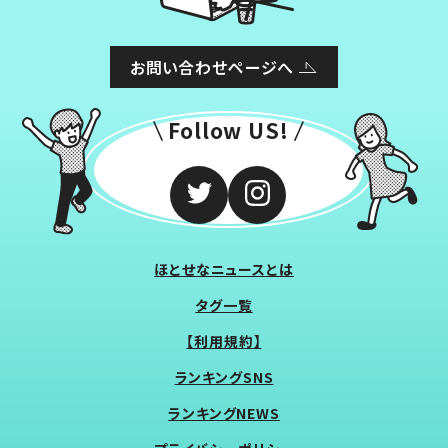
お問い合わせページへ
Follow US!
ほとせなニュースとは
タグ一覧
【利用規約】
ランキングSNS
ランキングNEWS