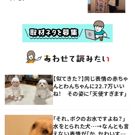
【似てきた？】同じ表情の赤ちゃ
んとわんちゃんに22.7万いい
ね！ その姿に「天使すぎます」
「それ、ボクのお水ですよね？」
水をとられた犬…→なんとも言
えない表情が「か、かわいすぎ