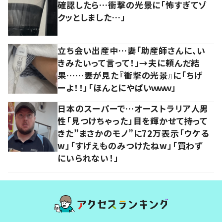
確認したら…衝撃の光景に「怖すぎてゾ
クッとしました…」
立ち会い出産中…妻「助産師さんに、い
きみたいって言って！」→夫に頼んだ結
果……妻が見た『衝撃の光景』に「ちげ
ーよ！！」「ほんとにやばいｗｗｗ」
日本のスーパーで…オーストラリア人男
性「見つけちゃった」目を輝かせて持って
きた”まさかのモノ”に72万表示「ウケる
w」「すげえものみつけたねw」「買わず
にいられない！」