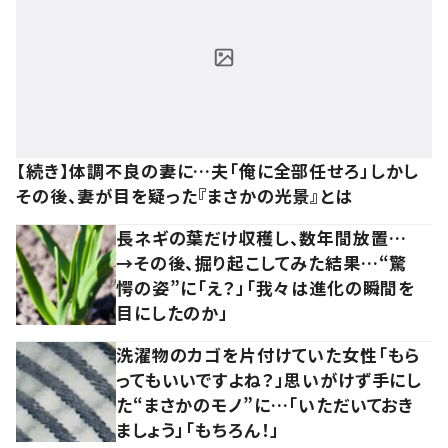
【続き】体調不良の妻に…夫「俺に全部任せろ」しかし
その後、妻が目を疑った『まさかの光景』とは
長ネギの葉だけ収穫し、数年間放置…
→その後、掘り起こしてみた結果…“驚
愕の姿”に「え？」「我々は進化の瞬間を
目にしたのか」
洗濯物のカゴを片付けていた女性「もら
ってもいいですよね？」思いがけず手にし
た“まさかのモノ”に…「いただいておき
ましょう」「もちろん！」