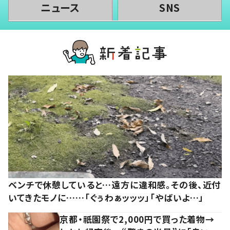
ニュース
SNS
ベンチで休憩していると…遠方に違和感。その後、近付
いてきたモノに……「ぐぅわぁッッッ」「やばいよ…」
京都・祇園祭で2,000円で買った着物→