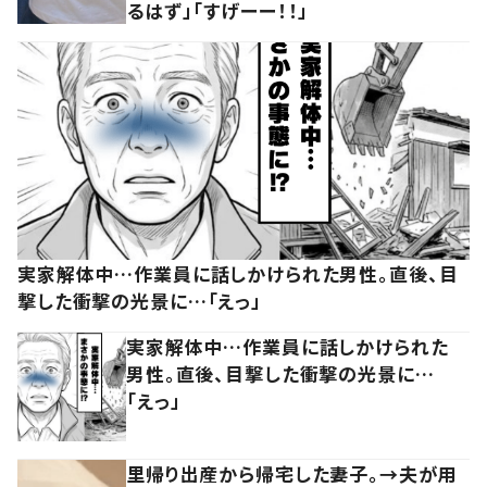
るはず」「すげーー！！」
実家解体中…作業員に話しかけられた男性。直後、目
撃した衝撃の光景に…「えっ」
実家解体中…作業員に話しかけられた
男性。直後、目撃した衝撃の光景に…
「えっ」
里帰り出産から帰宅した妻子。→夫が用