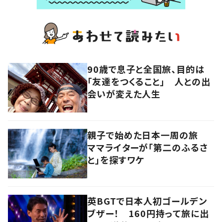
90歳で息子と全国旅、目的は
「友達をつくること」 人との出
会いが変えた人生
親子で始めた日本一周の旅
ママライターが「第二のふるさ
と」を探すワケ
英BGTで日本人初ゴールデン
ブザー！ 160円持って旅に出