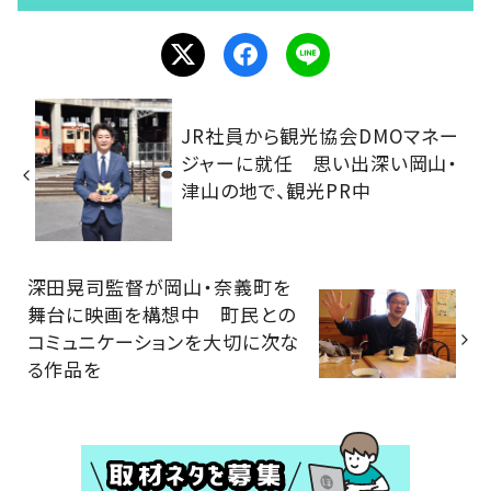
JR社員から観光協会DMOマネー
ジャーに就任 思い出深い岡山・
津山の地で、観光PR中
深田晃司監督が岡山・奈義町を
舞台に映画を構想中 町民との
コミュニケーションを大切に次な
る作品を