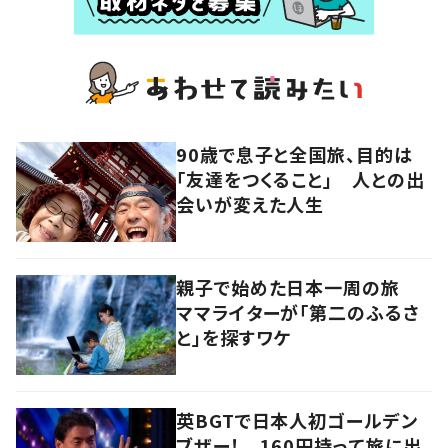
90歳で息子と全国旅、目的は
「友達をつくること」 人との出
会いが変えた人生
親子で始めた日本一周の旅
ママライターが「第二のふるさ
と」を探すワケ
英BGTで日本人初ゴールデン
ブザー！ 160円持って旅に出