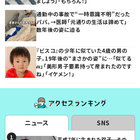
ましょう」「もちろん！」
通勤中の事故で“一時意識不明”だった
パパ。→医師「元通りの生活は諦めて」
数年後の姿に迫る
『ビスコ』の少年に似ていた4歳の男の
子。19年後の“まさかの姿”に…「似てる
ｗ」「美形男子要素持って産まれたのです
ね」「イケメン！」
ニュース
SNS
平成7年に生まれた双子…その