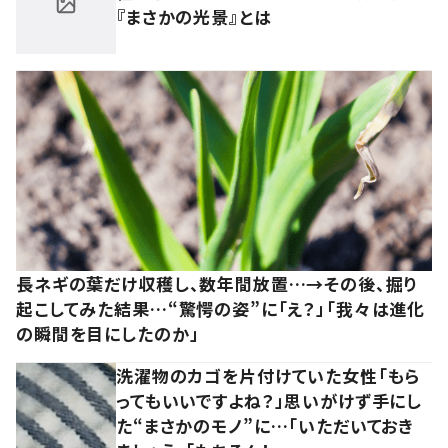
『まさかの光景』とは
長ネギの葉だけ収穫し、数年間放置…→その後、掘り
起こしてみた結果…“驚愕の姿”に「え？」「我々は進化
の瞬間を目にしたのか」
洗濯物のカゴを片付けていた女性「もら
ってもいいですよね？」思いがけず手にし
た“まさかのモノ”に…「いただいておき