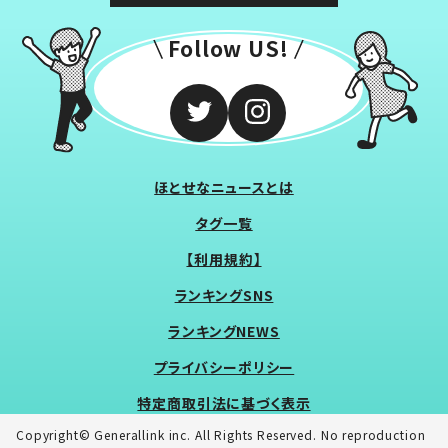
Follow US!
ほとせなニュースとは
タグ一覧
【利用規約】
ランキングSNS
ランキングNEWS
プライバシーポリシー
特定商取引法に基づく表示
Copyright© Generallink inc. All Rights Reserved. No reproduction