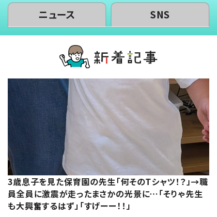
ニュース
SNS
3歳息子を見た保育園の先生「何そのTシャツ！？」→職
員全員に激震が走ったまさかの光景に…「そりゃ先生
も大興奮するはず」「すげーー！！」