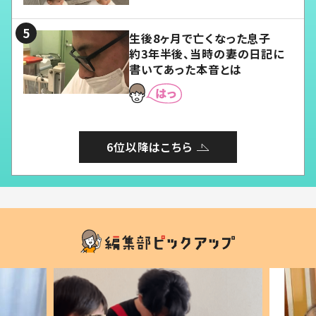
る」
生後8ヶ月で亡くなった息子
約3年半後、当時の妻の日記に
書いてあった本音とは
6位以降はこちら