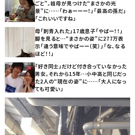
ごと”。祖母が見つけた“まさかの光
景”に……「わぁーーー！」「最高の孫だ」
「これいいですね」
母「刺青入れた」17歳息子「やばー！！」
脚を見ると…“まさかの姿”に277万表
示「違う意味でやばーー（笑）」「な、なる
ほど！！」
「好き同士」だけど付き合っていなかった
男女。それから15年…小中高と同じだっ
た2人の“現在の姿”に……「大人になっ
ても可愛い」