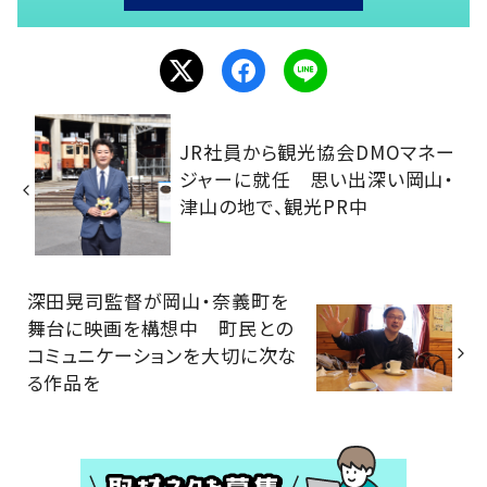
JR社員から観光協会DMOマネー
ジャーに就任 思い出深い岡山・
津山の地で、観光PR中
深田晃司監督が岡山・奈義町を
舞台に映画を構想中 町民との
コミュニケーションを大切に次な
る作品を