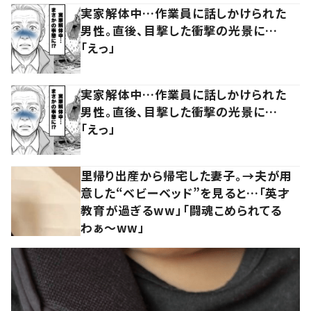
実家解体中…作業員に話しかけられた
男性。直後、目撃した衝撃の光景に…
「えっ」
実家解体中…作業員に話しかけられた
男性。直後、目撃した衝撃の光景に…
「えっ」
里帰り出産から帰宅した妻子。→夫が用
意した“ベビーベッド”を見ると…「英才
教育が過ぎるww」「闘魂こめられてる
わぁ～ww」