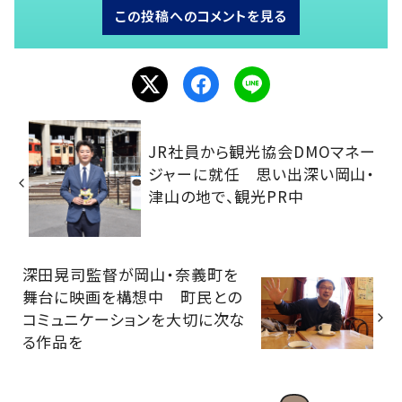
この投稿へのコメントを見る
JR社員から観光協会DMOマネー
ジャーに就任 思い出深い岡山・
津山の地で、観光PR中
深田晃司監督が岡山・奈義町を
舞台に映画を構想中 町民との
コミュニケーションを大切に次な
る作品を