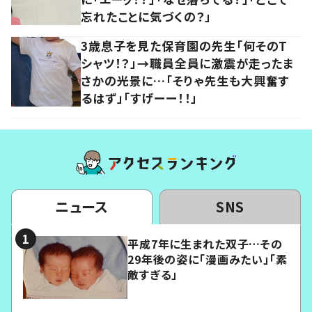
忘れたことに気づくの？」
3歳息子を見た保育園の先生「何そのT
シャツ！？」→職員全員に激震が走ったま
さかの光景に…「そりゃ先生も大興奮す
るはず」「すげーー！！」
ニュース
SNS
平成7年に生まれた双子…その
29年後の姿に「漫画みたい」「素
敵すぎる」