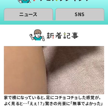
ニュース
SNS
家で横になっていると、足にコチョコチョした感覚が。
よく見ると…「えぇ！？」驚きの光景に「無事でよかった」