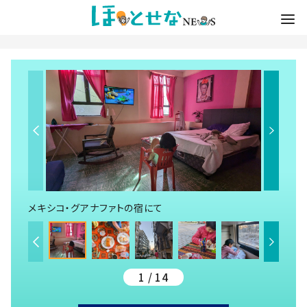
メキシコ・グアナファトの宿にて
1 / 14