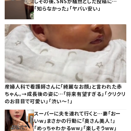
しその後、SNSが騒然とした投稿に…
「知らなかった」「ヤバい安い」
産婦人科で看護師さんに「綺麗なお顔」と言われた赤
ちゃん。→成長後の姿に…「将来有望すぎる」「クリクリ
のお目目で可愛い」「渋い～！」
スーパーに夫を連れて行くと…妻「おー
いw」まさかの行動に「奥さん美人！」
「めっちゃわかるww」「楽しそうww」