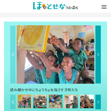
読み聞かせ中にちょうちょを指さす子供たち