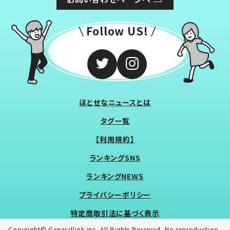
Follow US!
ほとせなニュースとは
タグ一覧
【利用規約】
ランキングSNS
ランキングNEWS
プライバシーポリシー
特定商取引法に基づく表示
Copyright© Generallink inc. All Rights Reserved. No reproduction