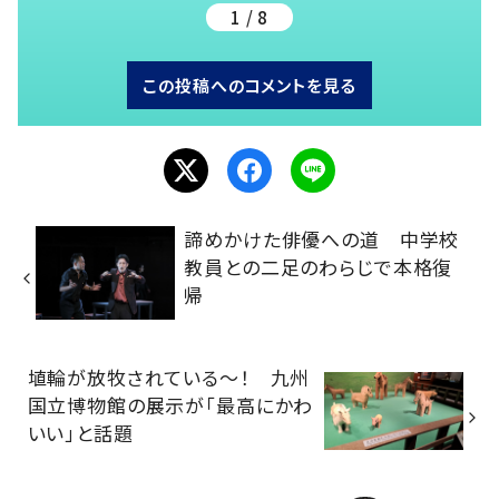
1 / 8
この投稿へのコメントを見る
諦めかけた俳優への道 中学校
教員との二足のわらじで本格復
帰
埴輪が放牧されている～！ 九州
国立博物館の展示が「最高にかわ
いい」と話題