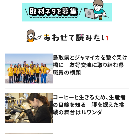
鳥取県とジャマイカを繋ぐ架け
橋に 友好交流に取り組む県
職員の横顔
コーヒーと生きるため、生産者
の目線を知る 腰を据えた挑
戦の舞台はルワンダ