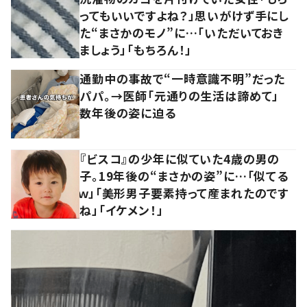
ってもいいですよね？」思いがけず手にし
た“まさかのモノ”に…「いただいておき
ましょう」「もちろん！」
通勤中の事故で“一時意識不明”だった
パパ。→医師「元通りの生活は諦めて」
数年後の姿に迫る
『ビスコ』の少年に似ていた4歳の男の
子。19年後の“まさかの姿”に…「似てる
ｗ」「美形男子要素持って産まれたのです
ね」「イケメン！」