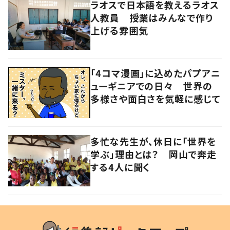
ラオスで日本語を教えるラオス
人教員 授業はみんなで作り
上げる雰囲気
「4コマ漫画」に込めたパプアニ
ューギニアでの日々 世界の
多様さや面白さを気軽に感じて
多忙な先生が、休日に「世界を
学ぶ」理由とは？ 岡山で奔走
する4人に聞く