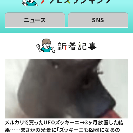
ニュース
SNS
メルカリで買ったUFOズッキーニ→3ヶ月放置した結
果……まさかの光景に「ズッキーニも凶器になるの