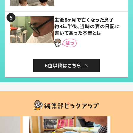
愛くてたまらない」「幸せになれ
る」
生後8ヶ月で亡くなった息子
約3年半後、当時の妻の日記に
書いてあった本音とは
6位以降はこちら