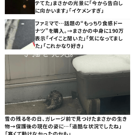
テてた」まさかの光景に「今から告白し
に向かいます」「イケメンすぎ」
ファミマで…話題の“もっちり食感ドー
ナツ”を購入。→まさかの中身に190万
表示「イイこと聞いた」「気になってまし
た」「これかなり好き」
雪の残る冬の日、ガレージ前で見つけたまさかの生き
物→保護後の現在の姿に…「過酷な状況でしたね」
「寒くて動けなかったのかも」