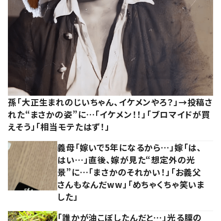
孫「大正生まれのじいちゃん、イケメンやろ？」→投稿さ
れた“まさかの姿”に…「イケメン！！」「ブロマイドが買
えそう」「相当モテたはず！」
義母「嫁いで5年になるから…」嫁「は、
はい…」直後、嫁が見た“想定外の光
景”に…「まさかのそれかい！」「お義父
さんもなんだww」「めちゃくちゃ笑いま
した」
「誰かが油こぼしたんだと…」光る膜の