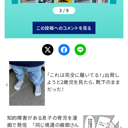
3 / 9
この投稿へのコメントを見る
「これは完全に履いてる！」出発し
ようと2歳児を見たら、靴下のまま
だった！
知的障害がある息子の育児を漫
画で発信 「同じ境遇の親御さん