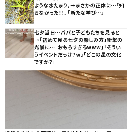
ような水たまり。→まさかの正体に…「知
らなかった！！」「新たな学び…」
七夕当日…パパと子どもたちを見ると
→「初めて見る七夕の楽しみ方」衝撃の
光景に…「おもろすぎるwww」「そうい
うイベントだっけ？w」「どこの星の文化
ですか？」