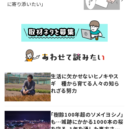
に寄り添いたい」
生活に欠かせないヒノキやス
ギ 種から育てる人々の知ら
れざる努力
「樹齢100年超のソメイヨシノ」
も…城跡にかかる1000本の桜
を守る、1年を通した裏方さん