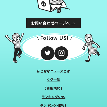
お問い合わせページへ
Follow US!
ほとせなニュースとは
タグ一覧
【利用規約】
ランキングSNS
ランキングNEWS