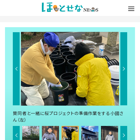
賛同者と一緒に桜プロジェクトの準備作業をする小國さ
ん（左）