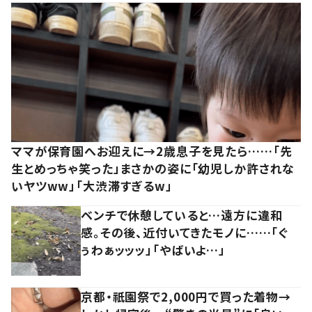
ママが保育園へお迎えに→2歳息子を見たら……「先
生とめっちゃ笑った」まさかの姿に「幼児しか許されな
いヤツww」「大渋滞すぎるw」
ベンチで休憩していると…遠方に違和
感。その後、近付いてきたモノに……「ぐ
ぅわぁッッッ」「やばいよ…」
京都・祇園祭で2,000円で買った着物→