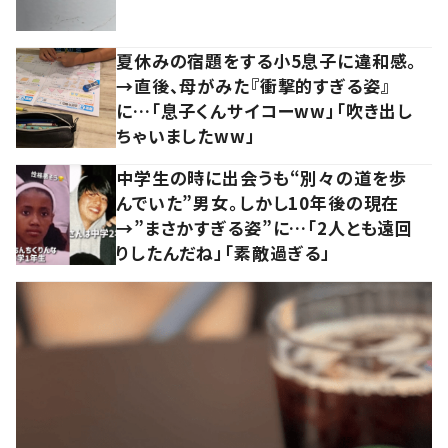
夏休みの宿題をする小5息子に違和感。
→直後、母がみた『衝撃的すぎる姿』
に…「息子くんサイコーww」「吹き出し
ちゃいましたww」
中学生の時に出会うも“別々の道を歩
んでいた”男女。しかし10年後の現在
→”まさかすぎる姿”に…「2人とも遠回
りしたんだね」「素敵過ぎる」