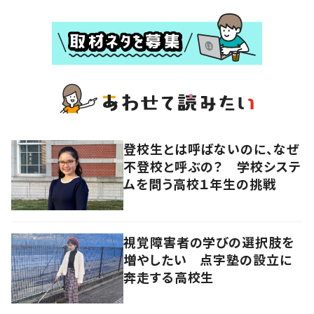
登校生とは呼ばないのに、なぜ
不登校と呼ぶの？ 学校システ
ムを問う高校１年生の挑戦
視覚障害者の学びの選択肢を
増やしたい 点字塾の設立に
奔走する高校生