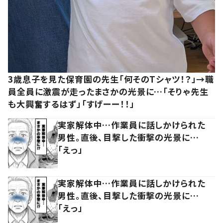
3歳息子を見た保育園の先生「何そのTシャツ！？」→職
員全員に激震が走ったまさかの光景に…「そりゃ先生
も大興奮するはず」「すげーー！！」
実家解体中…作業員に話しかけられた
男性。直後、目撃した衝撃の光景に…
「えっ」
実家解体中…作業員に話しかけられた
男性。直後、目撃した衝撃の光景に…
「えっ」