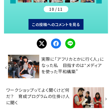
10 / 11
この投稿へのコメントを見る
実際に「アフリカとかに行く人」に
なった私 目指すのは‟メディア
を使った平和構築”
ワークショップってよく聞くけど何
だ？ 育成プログラムの仕掛け人
に聞く