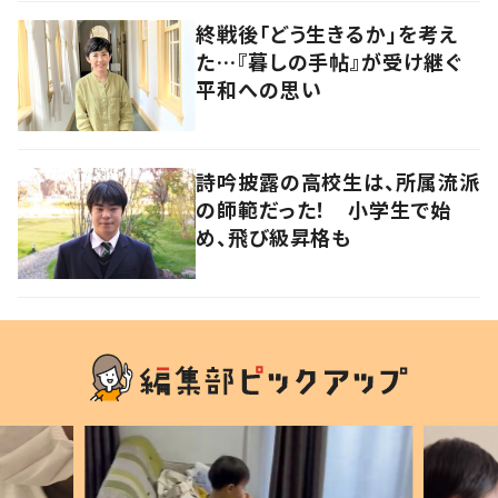
終戦後「どう生きるか」を考え
た…『暮しの手帖』が受け継ぐ
平和への思い
詩吟披露の高校生は、所属流派
の師範だった！ 小学生で始
め、飛び級昇格も