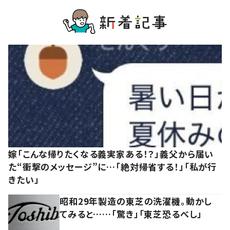
嫁「こんな帰りたくなる義実家ある！？」義父から届い
た“衝撃のメッセージ”に…「絶対帰省する！」「私が行
きたい」
昭和29年製造の東芝の洗濯機。動かし
てみると……「驚き」「東芝恐るべし」