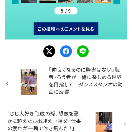
5 / 9
この投稿へのコメントを見る
「仲良くなるのに弊害はない」聴
者・ろう者が一緒に楽しめる世界
を目指して ダンススタジオの動
画に反響
“じじ大好き”2歳の孫、想像を遥
かに超えたお出迎え→祖父「仕事
の疲れが一瞬で吹き飛んだ！」