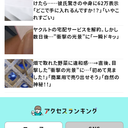
けたら……彼氏驚きの中身に62万表示
「どこで手に入れるんですか！？」「いやこ
れすごい」
ヤクルトの宅配サービスを解約。しかし
数日後…”衝撃の光景”に「一瞬ドキッ」
畑で取れた野菜に違和感…→直後、目
撃した”衝撃の光景”に…「初めて見ま
した！」「商業用で売り出せそう」「自然の
神秘！！」