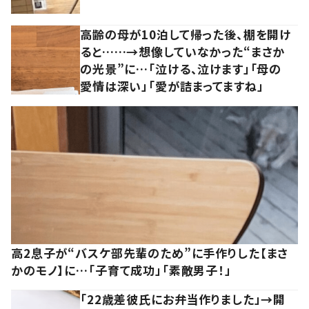
高齢の母が10泊して帰った後、棚を開け
ると……→想像していなかった“まさか
の光景”に…「泣ける、泣けます」「母の
愛情は深い」「愛が詰まってますね」
高2息子が“バスケ部先輩のため”に手作りした【まさ
かのモノ】に…「子育て成功」「素敵男子！」
「22歳差彼氏にお弁当作りました」→開