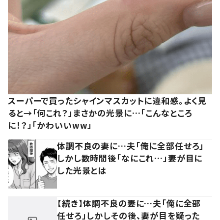
スーパーで買ったシャインマスカットに違和感。よく見
ると→「何これ？」まさかの光景に…「こんなところ
に！？」「かわいいww」
体調不良の妻に…夫「俺に全部任せろ」
しかし数時間後「なにこれ…」妻が目に
した光景とは
【続き】体調不良の妻に…夫「俺に全部
任せろ」しかしその後、妻が目を疑った