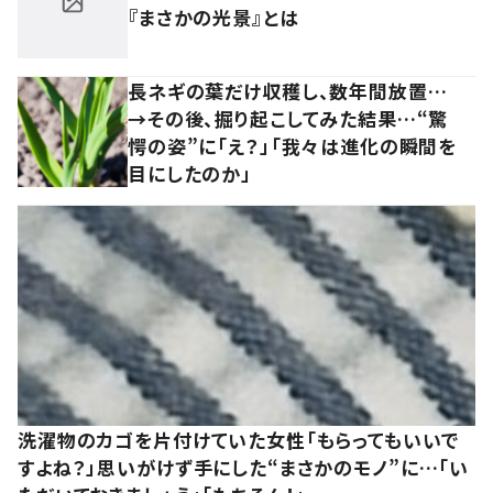
『まさかの光景』とは
長ネギの葉だけ収穫し、数年間放置…
→その後、掘り起こしてみた結果…“驚
愕の姿”に「え？」「我々は進化の瞬間を
目にしたのか」
洗濯物のカゴを片付けていた女性「もらってもいいで
すよね？」思いがけず手にした“まさかのモノ”に…「い