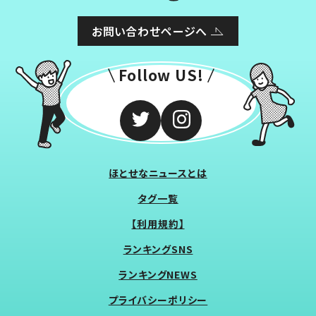
お問い合わせページへ
Follow US!
ほとせなニュースとは
タグ一覧
【利用規約】
ランキングSNS
ランキングNEWS
プライバシーポリシー