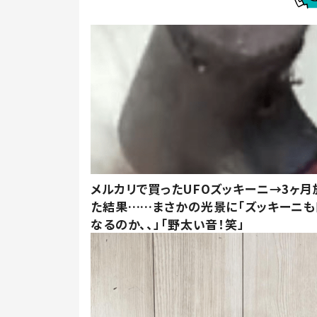
メルカリで買ったUFOズッキーニ→3ヶ月
た結果……まさかの光景に「ズッキーニ
なるのか、、」「野太い音！笑」