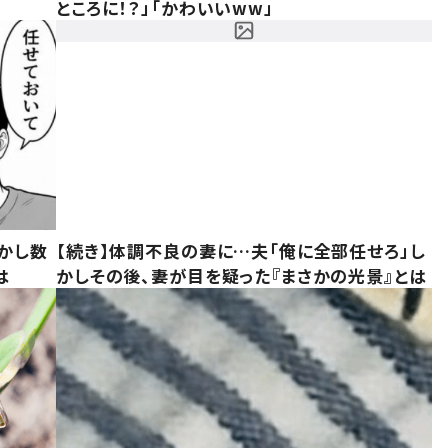
ところに！？」「かわいいww」
かし数
【続き】体調不良の妻に…夫「俺に全部任せろ」し
は
かしその後、妻が目を疑った『まさかの光景』とは