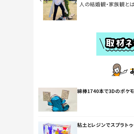
人の結婚観・家族観と
綿棒1740本で3Dのポケ
粘土とレジンでスプラトゥ