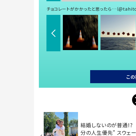
チョコレートがかかったと思ったら…（@tahit
この
結婚しないのが普通!?
分の人生優先” スウェ