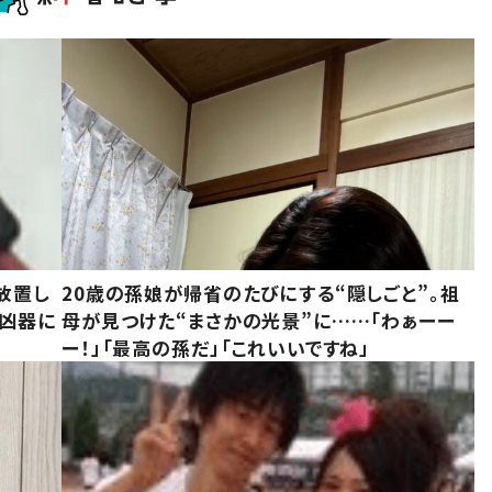
放置し
20歳の孫娘が帰省のたびにする“隠しごと”。祖
も凶器に
母が見つけた“まさかの光景”に……「わぁーー
ー！」「最高の孫だ」「これいいですね」