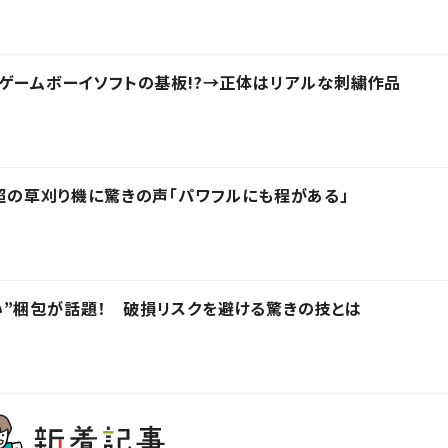
」ゲームボーイソフトの基板!?→正体はリアルな刺繍作品
円超の草刈り機に驚きの声「パワフルにも程がある」
”梱包が話題！ 破損リスクを避ける驚きの技とは