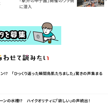
「駅弁の甲子園」開催のウラ側
は
に潜入
モン!? 「ひっくり返った瞬間鳥肌たちました」驚きの声集まる
ーンの水槽!? ハイクオリティに「欲しい」の声続出！