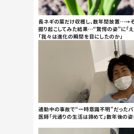
長ネギの葉だけ収穫し、数年間放置…→そ
掘り起こしてみた結果…“驚愕の姿”に「え
「我々は進化の瞬間を目にしたのか」
通勤中の事故で“一時意識不明”だったパ
医師「元通りの生活は諦めて」数年後の姿