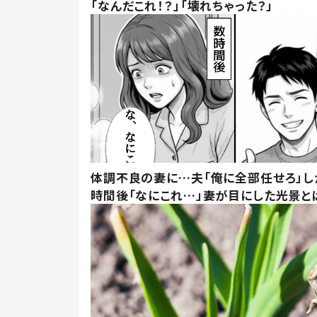
「なんだこれ！？」「壊れちゃった？」
体調不良の妻に…夫「俺に全部任せろ」し
時間後「なにこれ…」妻が目にした光景と