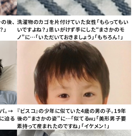
の後、
洗濯物のカゴを片付けていた女性「もらってもい
？」
いですよね？」思いがけず手にした“まさかのモ
ノ”に…「いただいておきましょう」「もちろん！」
パ。→
『ビスコ』の少年に似ていた4歳の男の子。19年
に迫る
後の“まさかの姿”に…「似てるｗ」「美形男子要
素持って産まれたのですね」「イケメン！」