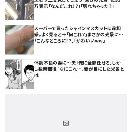
万表示「なんだこれ！？」「壊れちゃった？」
スーパーで買ったシャインマスカットに違和
感。よく見ると→「何これ？」まさかの光景に…
「こんなところに！？」「かわいいww」
体調不良の妻に…夫「俺に全部任せろ」しか
し数時間後「なにこれ…」妻が目にした光景と
は