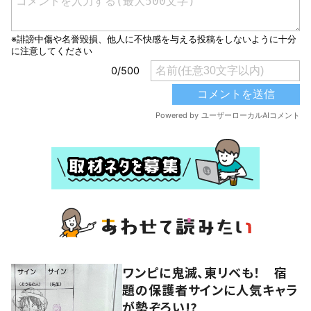
ワンピに鬼滅、東リベも！ 宿
題の保護者サインに人気キャラ
が勢ぞろい!?