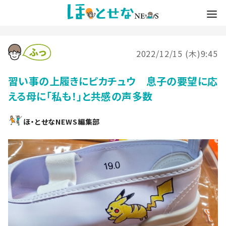
2022/12/15 (木)9:45
習い事の上履きにピカチュウ 息子の要望に応
える母に「私も！」と共感の声多数
ほ・とせなNEWS編集部