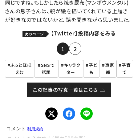
同じですね。もしかしたら焼き昆布(マンボウメンタル)
さんの息子さんは、親が絵を描いてくれている上履き
が好きなのではないかと、話を聞きながら思いました。
【Twitter】投稿内容をみる
次のページ
1
2
ふっとほほ
SNSで
キャラク
子ど
東京
子育
えむ
話題
ター
も
都
て
この記事の写真一覧はこちら