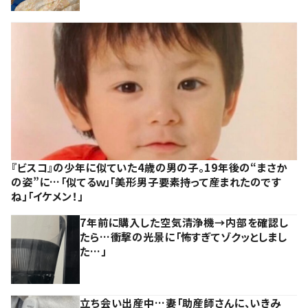
『ビスコ』の少年に似ていた4歳の男の子。19年後の“まさか
の姿”に…「似てるｗ」「美形男子要素持って産まれたのです
ね」「イケメン！」
7年前に購入した空気清浄機→内部を確認し
たら…衝撃の光景に「怖すぎてゾクッとしまし
た…」
立ち会い出産中…妻「助産師さんに、いきみ