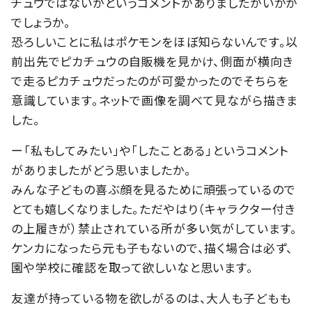
チュウではないかというコメントがありましたがいかが
でしょうか。
恐ろしいことに私はポケモンをほぼ知らないんです。以
前出先でピカチュウの自販機を見かけ、側面が横向き
で走るピカチュウだったのが可愛かったのでそちらを
意識しています。ネットで画像を調べて見ながら描きま
した。
ー「私もしてみたい」や「したことある」というコメント
がありましたがどう思いましたか。
みんな子どもの喜ぶ顔を見るために頑張っているので
とても嬉しくなりました。ただやはり（キャラクター付き
の上履きが）禁止されている所が多い気がしています。
ケンカになったら元も子もないので、描く場合は必ず、
園や学校に確認を取って欲しいなと思います。
友達が持っている物を欲しがるのは、大人も子どもも