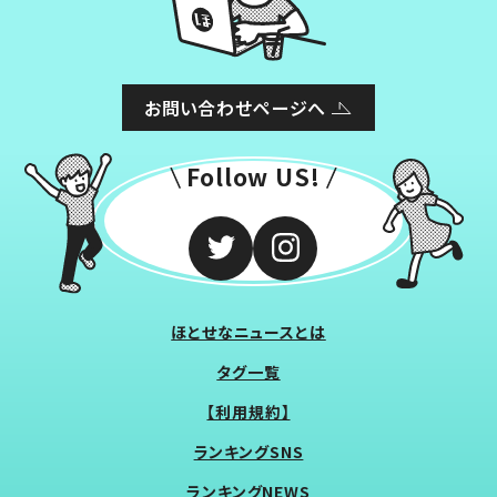
お問い合わせページへ
Follow US!
ほとせなニュースとは
タグ一覧
【利用規約】
ランキングSNS
ランキングNEWS