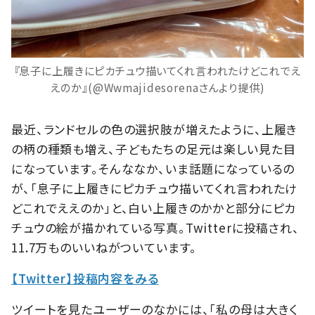
『息子に上履きにピカチュウ描いてくれ言われたけどこれでえ
えのか』(@Wwmajidesorenaさんより提供)
最近、ランドセルの色の選択肢が増えたように、上履き
の柄の種類も増え、子どもたちの足元は楽しい見た目
になっています。そんななか、いま話題になっているの
が、「息子に上履きにピカチュウ描いてくれ言われたけ
どこれでええのか」と、白い上履きのかかと部分にピカ
チュウの絵が描かれている写真。Twitterに投稿され、
11.7万ものいいねがついています。
【Twitter】投稿内容をみる
ツイートを見たユーザーのなかには、「私の母は大きく