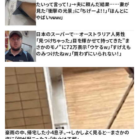
たいって言って！」→夫に頼んだ結果……妻が
見た『衝撃の光景』に「ちげーよ！！」「ほんとに
やばいｗｗｗ」
日本のスーパーで…オーストラリア人男性
「見つけちゃった」目を輝かせて持ってきた”ま
さかのモノ”に72万表示「ウケるw」「すげえも
のみつけたねw」「買わずにいられない！」
豪雨の中、帰宅した小4息子。→しかしよく見ると…まさかの
姿に「何が起こった？」「中止は正解」