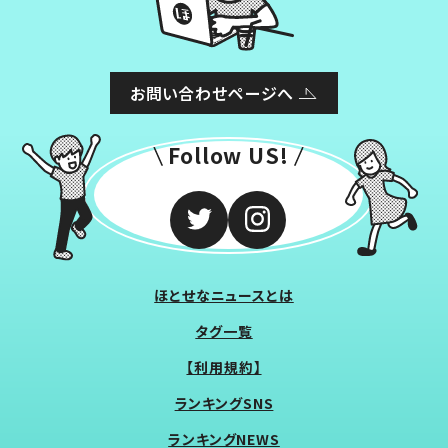
お問い合わせページへ
Follow US!
ほとせなニュースとは
タグ一覧
【利用規約】
ランキングSNS
ランキングNEWS