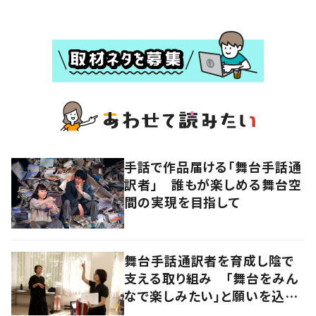
手話で作品届ける「舞台手話通
訳者」 誰もが楽しめる舞台空
間の実現を目指して
舞台手話通訳者を育成し陰で
支える取り組み 「舞台をみん
なで楽しみたい」と願いを込め
て