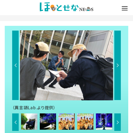
（異言語Lab.より提供）