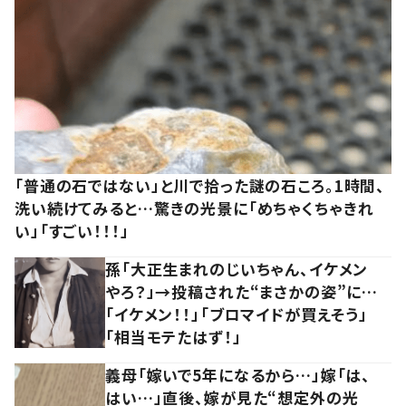
「普通の石ではない」と川で拾った謎の石ころ。1時間、
洗い続けてみると…驚きの光景に「めちゃくちゃきれ
い」「すごい！！！」
孫「大正生まれのじいちゃん、イケメン
やろ？」→投稿された“まさかの姿”に…
「イケメン！！」「ブロマイドが買えそう」
「相当モテたはず！」
義母「嫁いで5年になるから…」嫁「は、
はい…」直後、嫁が見た“想定外の光