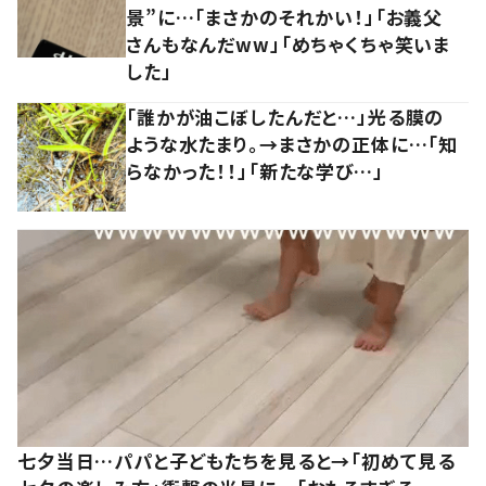
景”に…「まさかのそれかい！」「お義父
さんもなんだww」「めちゃくちゃ笑いま
した」
「誰かが油こぼしたんだと…」光る膜の
ような水たまり。→まさかの正体に…「知
らなかった！！」「新たな学び…」
七夕当日…パパと子どもたちを見ると→「初めて見る