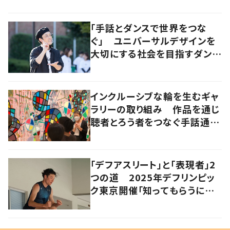
「手話とダンスで世界をつな
ぐ」 ユニバーサルデザインを
大切にする社会を目指すダンサ
ーの挑戦
インクルーシブな輪を生むギャ
ラリーの取り組み 作品を通じ
聴者とろう者をつなぐ手話通訳
士
「デフアスリート」と「表現者」2
つの道 2025年デフリンピッ
ク東京開催「知ってもらうにきっ
かけに」