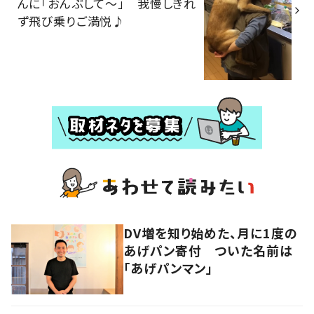
んに「おんぶして～」 我慢しきれ
ず飛び乗りご満悦♪
DV増を知り始めた、月に1度の
あげパン寄付 ついた名前は
「あげパンマン」