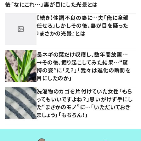
後「なにこれ…」妻が目にした光景とは
【続き】体調不良の妻に…夫「俺に全部
任せろ」しかしその後、妻が目を疑った
『まさかの光景』とは
長ネギの葉だけ収穫し、数年間放置…
→その後、掘り起こしてみた結果…“驚
愕の姿”に「え？」「我々は進化の瞬間を
目にしたのか」
洗濯物のカゴを片付けていた女性「もら
ってもいいですよね？」思いがけず手にし
た“まさかのモノ”に…「いただいておき
ましょう」「もちろん！」