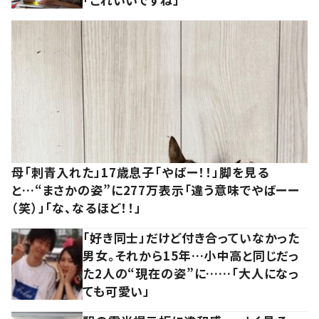
母「刺青入れた」17歳息子「やばー！！」脚を見る
と…“まさかの姿”に277万表示「違う意味でやばーー
（笑）」「な、なるほど！！」
「好き同士」だけど付き合っていなかった
男女。それから15年…小中高と同じだっ
た2人の“現在の姿”に……「大人になっ
ても可愛い」