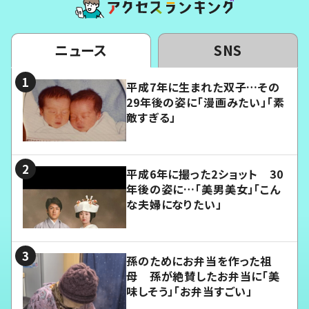
ニュース
SNS
平成7年に生まれた双子…その
29年後の姿に「漫画みたい」「素
敵すぎる」
平成6年に撮った2ショット 30
年後の姿に…「美男美女」「こん
な夫婦になりたい」
孫のためにお弁当を作った祖
母 孫が絶賛したお弁当に「美
味しそう」「お弁当すごい」