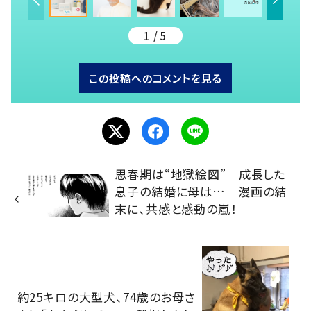
1 / 5
この投稿へのコメントを見る
思春期は“地獄絵図” 成長した
息子の結婚に母は… 漫画の結
末に、共感と感動の嵐！
約25キロの大型犬、74歳のお母さ