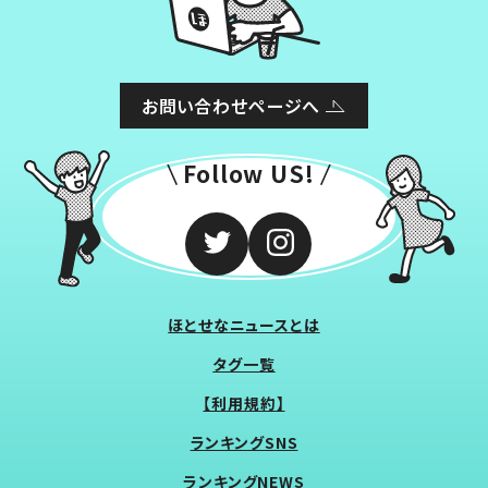
お問い合わせページへ
Follow US!
ほとせなニュースとは
タグ一覧
【利用規約】
ランキングSNS
ランキングNEWS