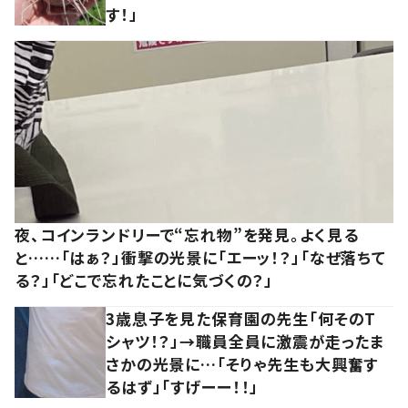
す！」
夜、コインランドリーで“忘れ物”を発見。よく見る
と……「はぁ？」衝撃の光景に「エーッ！？」「なぜ落ちて
る？」「どこで忘れたことに気づくの？」
3歳息子を見た保育園の先生「何そのT
シャツ！？」→職員全員に激震が走ったま
さかの光景に…「そりゃ先生も大興奮す
るはず」「すげーー！！」