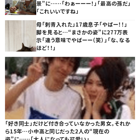
景”に……「わぁーーー！」「最高の孫だ」
「これいいですね」
母「刺青入れた」17歳息子「やばー！！」
脚を見ると…“まさかの姿”に277万表
示「違う意味でやばーー（笑）」「な、なる
ほど！！」
「好き同士」だけど付き合っていなかった男女。それか
ら15年…小中高と同じだった2人の“現在の
姿”に……「大人になっても可愛い」