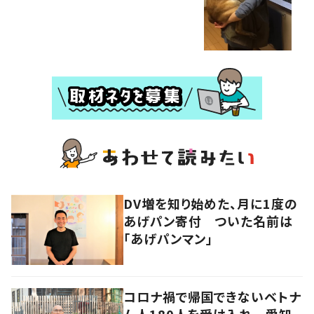
DV増を知り始めた、月に1度の
あげパン寄付 ついた名前は
「あげパンマン」
コロナ禍で帰国できないベトナ
ム人180人を受け入れ 愛知