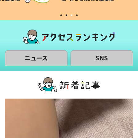
#令和の子
い」
ニュース
SNS