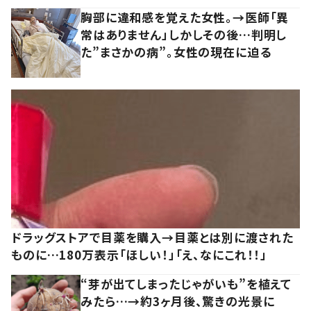
胸部に違和感を覚えた女性。→医師「異
常はありません」しかしその後…判明し
た”まさかの病”。女性の現在に迫る
ドラッグストアで目薬を購入→目薬とは別に渡された
ものに…180万表示「ほしい！」「え、なにこれ！！」
“芽が出てしまったじゃがいも”を植えて
みたら…→約3ヶ月後、驚きの光景に