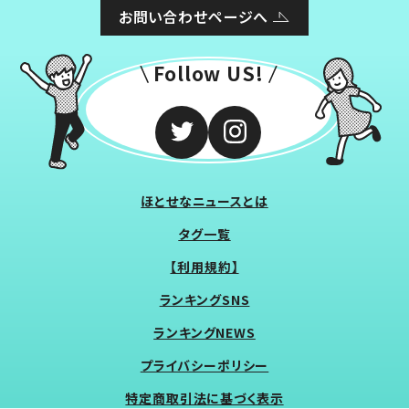
お問い合わせページへ
Follow US!
ほとせなニュースとは
タグ一覧
【利用規約】
ランキングSNS
ランキングNEWS
プライバシーポリシー
特定商取引法に基づく表示