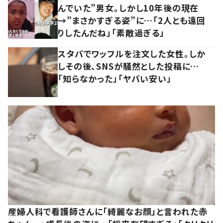
んでいた”男女。しかし10年後の現在
→”まさかすぎる姿”に…「2人とも遠回
りしたんだね」「素敵過ぎる」
スタバでワッフルを注文した女性。しか
しその後、SNSが騒然とした投稿に…
「知らなかった」「ヤバい安い」
産婦人科で看護師さんに「綺麗なお顔」と言われた赤