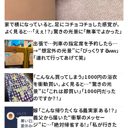
家で横になっていると、足にコチョコチョした感覚が。
よく見ると…「えぇ！？」驚きの光景に「無事でよかった」
出張で…列車の指定席を予約したら…
→“想定外の光景”に「びっくりするｗｗ」
「連れて行ってあげて笑」
「こんなん買ってしまう」1000円の浴衣
を衝動買い。よく見ると…“驚きの光
景”に「これは即買い」「1000円だった
のですか？！」
嫁「こんな帰りたくなる義実家ある！？」
義父から届いた“衝撃のメッセー
ジ”に…「絶対帰省する！」「私が行きた