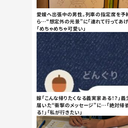
愛媛へ出張中の男性。列車の指定席を予
ら…“想定外の光景”に「連れて行ってあげ
「めちゃめちゃ可愛い」
嫁「こんな帰りたくなる義実家ある！？」義
届いた“衝撃のメッセージ”に…「絶対帰
る！」「私が行きたい」