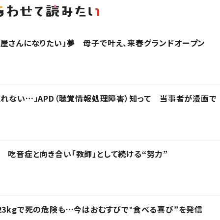
屋さんになりたい」夢 母子で叶え、来春グランドオープン
取れない…」APD（聴覚情報処理障害）知って 当事者が漫画で
 吃音症と向き合い「教師」として続ける“努力”
23kgで死の危険も…今はおむすびで‟食べる喜び”を発信