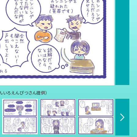
んいろえんぴつさん提供）