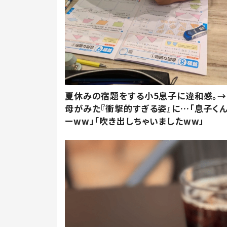
夏休みの宿題をする小5息子に違和感。→
母がみた『衝撃的すぎる姿』に…「息子く
ーww」「吹き出しちゃいましたww」