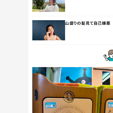
山盛りの髪見て自己嫌悪