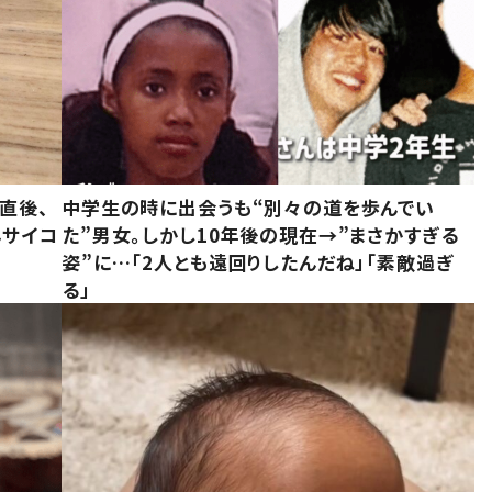
直後、
中学生の時に出会うも“別々の道を歩んでい
んサイコ
た”男女。しかし10年後の現在→”まさかすぎる
姿”に…「2人とも遠回りしたんだね」「素敵過ぎ
る」