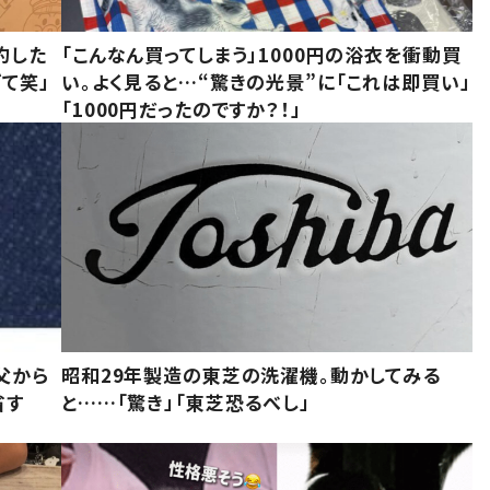
約した
「こんなん買ってしまう」1000円の浴衣を衝動買
て笑」
い。よく見ると…“驚きの光景”に「これは即買い」
「1000円だったのですか？！」
父から
昭和29年製造の東芝の洗濯機。動かしてみる
省す
と……「驚き」「東芝恐るべし」