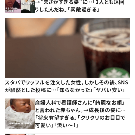
→”まさかすぎる姿”に…「2人とも遠回
りしたんだね」「素敵過ぎる」
スタバでワッフルを注文した女性。しかしその後、SNS
が騒然とした投稿に…「知らなかった」「ヤバい安い」
産婦人科で看護師さんに「綺麗なお顔」
と言われた赤ちゃん。→成長後の姿に…
「将来有望すぎる」「クリクリのお目目で
可愛い」「渋い～！」