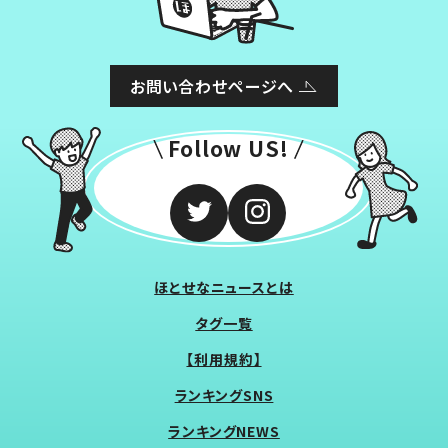
お問い合わせページへ
Follow US!
ほとせなニュースとは
タグ一覧
【利用規約】
ランキングSNS
ランキングNEWS