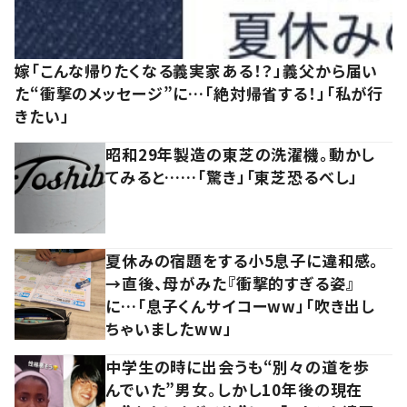
嫁「こんな帰りたくなる義実家ある！？」義父から届い
た“衝撃のメッセージ”に…「絶対帰省する！」「私が行
きたい」
昭和29年製造の東芝の洗濯機。動かし
てみると……「驚き」「東芝恐るべし」
夏休みの宿題をする小5息子に違和感。
→直後、母がみた『衝撃的すぎる姿』
に…「息子くんサイコーww」「吹き出し
ちゃいましたww」
中学生の時に出会うも“別々の道を歩
んでいた”男女。しかし10年後の現在