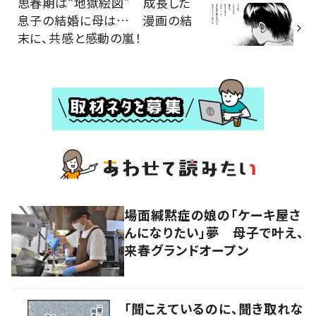
思春期は“地獄絵図” 成長した
息子の結婚に母は… 漫画の結
末に、共感と感動の嵐！
場面緘黙症の娘の「ケーキ屋さ
んになりたい」夢 母子で叶え、
来春グランドオープン
「聞こえているのに、聞き取れな