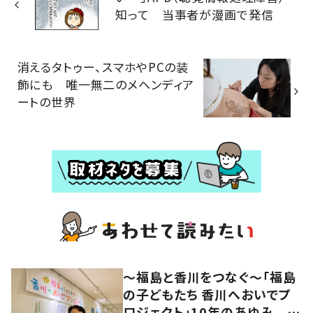
知って 当事者が漫画で発信
消えるタトゥー、スマホやPCの装
飾にも 唯一無二のメヘンディア
ートの世界
～福島と香川をつなぐ～「福島
の子どもたち 香川へおいでプ
ロジェクト」10年のあゆみ #