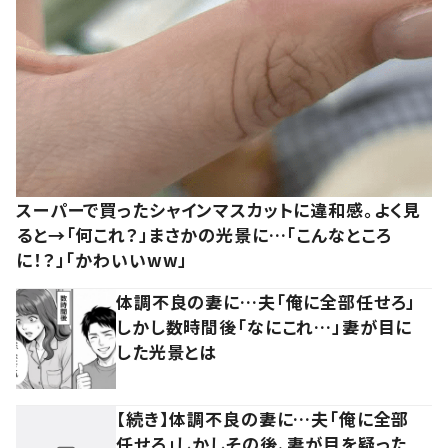
スーパーで買ったシャインマスカットに違和感。よく見
ると→「何これ？」まさかの光景に…「こんなところ
に！？」「かわいいww」
体調不良の妻に…夫「俺に全部任せろ」
しかし数時間後「なにこれ…」妻が目に
した光景とは
【続き】体調不良の妻に…夫「俺に全部
任せろ」しかしその後、妻が目を疑った