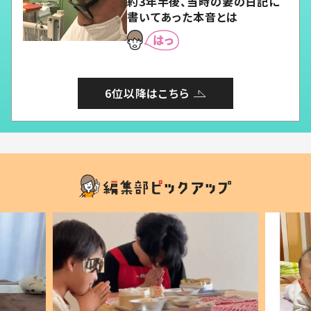
約3年半後、当時の妻の日記に
書いてあった本音とは
6位以降はこちら