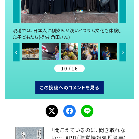
現地では、日本人に馴染みが浅いイスラム文化も体験し
た子どもたち(提供:角田さん)
10 / 16
この投稿へのコメントを見る
「聞こえているのに、聞き取れな
い…」APD（聴覚情報処理障害）