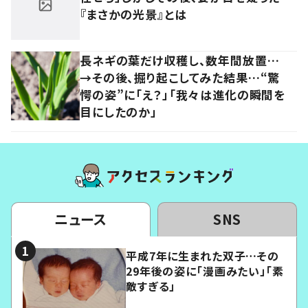
『まさかの光景』とは
長ネギの葉だけ収穫し、数年間放置…
→その後、掘り起こしてみた結果…“驚
愕の姿”に「え？」「我々は進化の瞬間を
目にしたのか」
ニュース
SNS
平成7年に生まれた双子…その
29年後の姿に「漫画みたい」「素
敵すぎる」