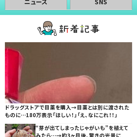
ニュース
SNS
ドラッグストアで目薬を購入→目薬とは別に渡された
ものに…180万表示「ほしい！」「え、なにこれ！！」
“芽が出てしまったじゃがいも”を植えて
みたら…→約3ヶ月後、驚きの光景に