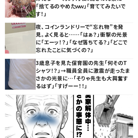
「捨てるのやめたｗｗ」「育ててみたいで
す！」
夜、コインランドリーで“忘れ物”を発
見。よく見ると……「はぁ？」衝撃の光景
に「エーッ！？」「なぜ落ちてる？」「どこで
忘れたことに気づくの？」
3歳息子を見た保育園の先生「何そのT
シャツ！？」→職員全員に激震が走ったま
さかの光景に…「そりゃ先生も大興奮す
るはず」「すげーー！！」