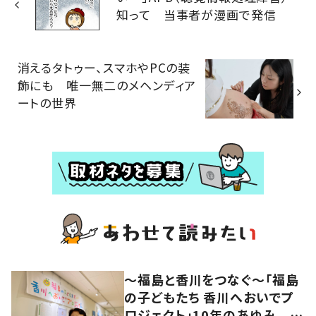
知って 当事者が漫画で発信
消えるタトゥー、スマホやPCの装
飾にも 唯一無二のメヘンディア
ートの世界
～福島と香川をつなぐ～「福島
の子どもたち 香川へおいでプ
ロジェクト」10年のあゆみ #