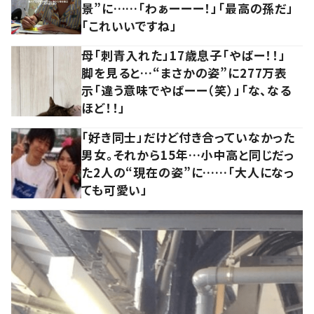
景”に……「わぁーーー！」「最高の孫だ」
「これいいですね」
母「刺青入れた」17歳息子「やばー！！」
脚を見ると…“まさかの姿”に277万表
示「違う意味でやばーー（笑）」「な、なる
ほど！！」
「好き同士」だけど付き合っていなかった
男女。それから15年…小中高と同じだっ
た2人の“現在の姿”に……「大人になっ
ても可愛い」