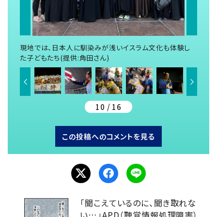
現地では、日本人に馴染みが浅いイスラム文化も体験し
た子どもたち(提供:角田さん)
10 / 16
この投稿へのコメントを見る
「聞こえているのに、聞き取れな
い…」APD（聴覚情報処理障害）