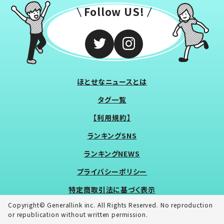
Follow US!
ほとせなニュースとは
タグ一覧
【利用規約】
ランキングSNS
ランキングNEWS
プライバシーポリシー
特定商取引法に基づく表示
Copyright© Generallink inc. All Rights Reserved. No reproduction
or republication without written permission.