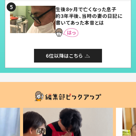
生後8ヶ月で亡くなった息子
約3年半後、当時の妻の日記に
書いてあった本音とは
6位以降はこちら