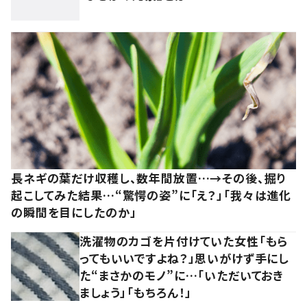
長ネギの葉だけ収穫し、数年間放置…→その後、掘り
起こしてみた結果…“驚愕の姿”に「え？」「我々は進化
の瞬間を目にしたのか」
洗濯物のカゴを片付けていた女性「もら
ってもいいですよね？」思いがけず手にし
た“まさかのモノ”に…「いただいておき
ましょう」「もちろん！」