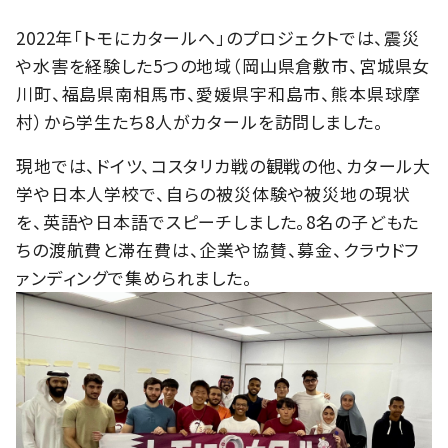
2022年「トモにカタールへ」のプロジェクトでは、震災
や水害を経験した5つの地域（岡山県倉敷市、宮城県女
川町、福島県南相馬市、愛媛県宇和島市、熊本県球摩
村）から学生たち8人がカタールを訪問しました。
現地では、ドイツ、コスタリカ戦の観戦の他、カタール大
学や日本人学校で、自らの被災体験や被災地の現状
を、英語や日本語でスピーチしました。8名の子どもた
ちの渡航費と滞在費は、企業や協賛、募金、クラウドフ
ァンディングで集められました。