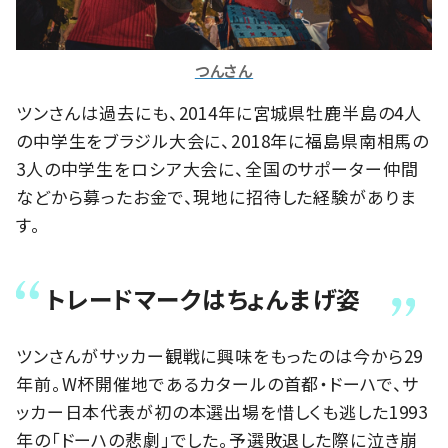
つんさん
ツンさんは過去にも、2014年に宮城県牡鹿半島の4人
の中学生をブラジル大会に、2018年に福島県南相馬の
3人の中学生をロシア大会に、全国のサポーター仲間
などから募ったお金で、現地に招待した経験がありま
す。
トレードマークはちょんまげ姿
ツンさんがサッカー観戦に興味をもったのは今から29
年前。W杯開催地であるカタールの首都・ドーハで、サ
ッカー日本代表が初の本選出場を惜しくも逃した1993
年の「ドーハの悲劇」でした。予選敗退した際に泣き崩