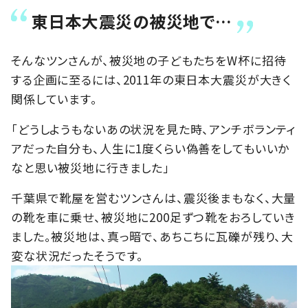
東日本大震災の被災地で…
そんなツンさんが、被災地の子どもたちをW杯に招待
する企画に至るには、2011年の東日本大震災が大きく
関係しています。
「どうしようもないあの状況を見た時、アンチボランティ
アだった自分も、人生に1度くらい偽善をしてもいいか
なと思い被災地に行きました」
千葉県で靴屋を営むツンさんは、震災後まもなく、大量
の靴を車に乗せ、被災地に200足ずつ靴をおろしていき
ました。被災地は、真っ暗で、あちこちに瓦礫が残り、大
変な状況だったそうです。