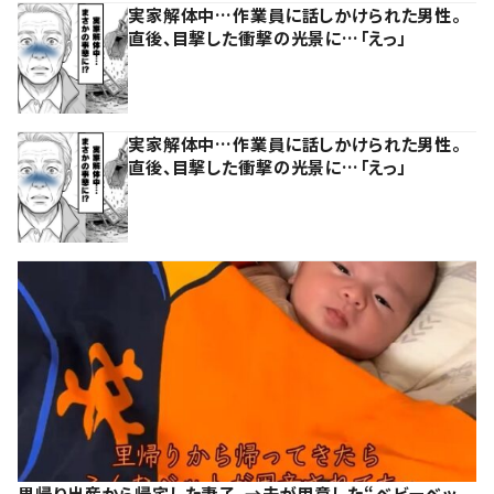
実家解体中…作業員に話しかけられた男性。
直後、目撃した衝撃の光景に…「えっ」
実家解体中…作業員に話しかけられた男性。
直後、目撃した衝撃の光景に…「えっ」
里帰り出産から帰宅した妻子。→夫が用意した“ベビーベッ