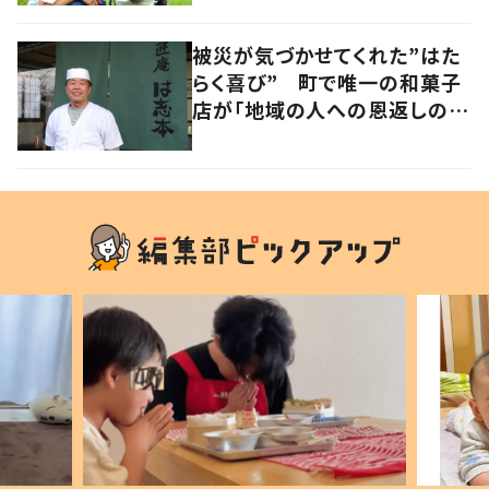
被災が気づかせてくれた”はた
らく喜び” 町で唯一の和菓子
店が「地域の人への恩返しのた
め」2年半ぶりに再開