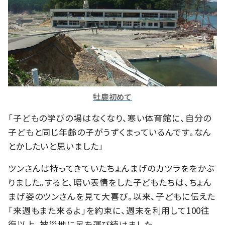
牡鹿初めて
「子どもの学びの場はなくなり、寒い体育館に、自分の
子どもと同じ年齢の子がうずくまっているんです。なん
とかしたいと思いました」
ツンさんは持ってきていたちょんまげのカツラををかぶ
りました。すると、暗い表情をした子どもたちは、ちょん
まげ姿のツンさんを見て大喜び。以来、子どもに伝えた
「来週もまた来るよ」を約束に、週末を利用して100往
復以上、被災地に足を運び続けました。