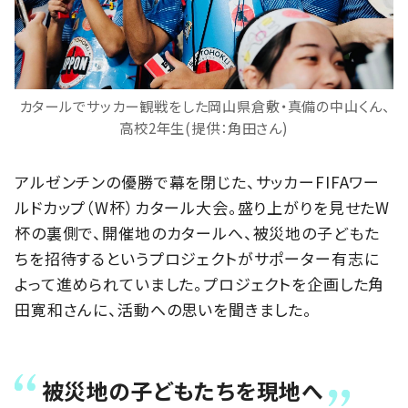
カタールでサッカー観戦をした岡山県倉敷・真備の中山くん、
高校2年生(提供：角田さん)
アルゼンチンの優勝で幕を閉じた、サッカーFIFAワー
ルドカップ（W杯）カタール大会。盛り上がりを見せたW
杯の裏側で、開催地のカタールへ、被災地の子どもた
ちを招待するというプロジェクトがサポーター有志に
よって進められていました。プロジェクトを企画した角
田寛和さんに、活動への思いを聞きました。
被災地の子どもたちを現地へ