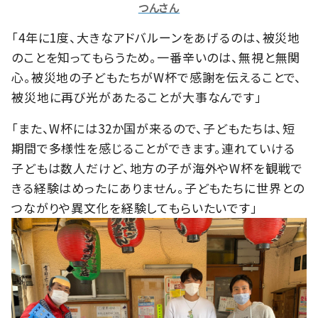
つんさん
「4年に1度、大きなアドバルーンをあげるのは、被災地
のことを知ってもらうため。一番辛いのは、無視と無関
心。被災地の子どもたちがW杯で感謝を伝えることで、
被災地に再び光があたることが大事なんです」
「また、W杯には32か国が来るので、子どもたちは、短
期間で多様性を感じることができます。連れていける
子どもは数人だけど、地方の子が海外やW杯を観戦で
きる経験はめったにありません。子どもたちに世界との
つながりや異文化を経験してもらいたいです」