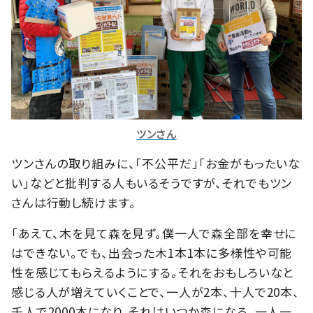
ツンさん
ツンさんの取り組みに、「不公平だ」「お金がもったいな
い」などと批判する人もいるそうですが、それでもツン
さんは行動し続けます。
「あえて、木を見て森を見ず。僕一人で森全部を幸せに
はできない。でも、出会った木1本1本に多様性や可能
性を感じてもらえるようにする。それをおもしろいなと
感じる人が増えていくことで、一人が2本、十人で20本、
千人で2000本になり、それはいつか森になる。一人一