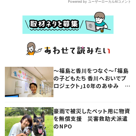
～福島と香川をつなぐ～「福島
の子どもたち 香川へおいでプ
ロジェクト」10年のあゆみ #
あれから私は
豪雨で被災したペット用に物資
を無償支援 災害救助犬派遣
のNPO