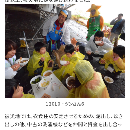
12010…ツンさん6
被災地では、衣食住の安定させるための、泥出し、炊き
出しの他、中古の洗濯機などを仲間と資金を出し合っ