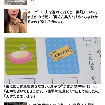
スーパーに夫を連れて行くと…妻「おーいw」
まさかの行動に「奥さん美人！」「めっちゃわか
るww」「楽しそうww」
「絵にあう言葉を書きなさい」息子の”まさかの解答”に…母
「正解でよいでしょうか？」→衝撃の光景に「声出して笑ったｗ」
「天才だと思います」
ママが保育園へお迎えに→2歳息子を見た